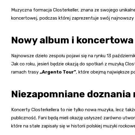
Muzyczna formacja Closterkeller, znana ze swojego unikaln
koncertowej, podczas której zaprezentuje swój najnowsz
Nowy album i koncertowa
Najnowsze dzieło zespołu pojawi się na rynku 13 październ
Jak co roku, jesień będzie okazją do spotkań z muzyką Clos
ramach trasy
„Argento Tour”
, które obejmą największe po
Niezapomniane doznania
Koncerty Closterkellera to nie tylko nowa muzyka, lecz tak
publiczność. Fani będą mieli okazję usłyszeć zarówno utwor
które na stałe zapisały się w historii polskiej muzyki rockowe