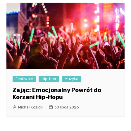
Festiwale
Hip-hop
Muzyka
Zając: Emocjonalny Powrót do
Korzeni Hip-Hopu
Michał Kozicki
30 lipca 2026