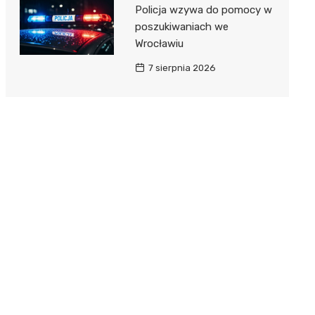
Policja wzywa do pomocy w
poszukiwaniach we
Wrocławiu
7 sierpnia 2026