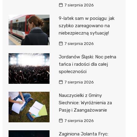
7 sierpnia 2026
9-latek sam w pociągu: jak
szybko zareagowano na
niebezpieczną sytuację!
7 sierpnia 2026
Jordanów Śląski: Noc pełna
tańca i radości dla całej
społeczności
7 sierpnia 2026
Nauczycielki z Gminy
Siechnice: Wyróżnienia za
Pasję i Zaangażowanie
7 sierpnia 2026
Zaginiona Jolanta Fryc: