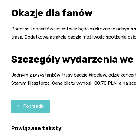
Okazje dla fanów
Podczas koncertów uczestnicy będą mieli szansę nabyć
n
trasą. Dodatkową atrakcją będzie możliwość spotkania czło
Szczegóły wydarzenia we
Jednym z przystanków trasy będzie Wrocław, gdzie koncert 
Starym Klasztorze. Cena biletu wynosi 100,70 PLN, a na sce
Nawigacja
Poprzedni
wpisu
Powiązane teksty