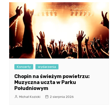
Koncerty
wydarzenia
Chopin na świeżym powietrzu:
Muzyczna uczta w Parku
Południowym
Michał Kozicki
2 sierpnia 2026