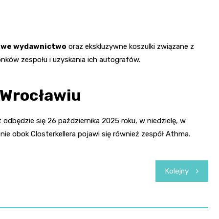
owe wydawnictwo
oraz ekskluzywne koszulki związane z
nków zespołu i uzyskania ich autografów.
 Wrocławiu
odbędzie się 26 października 2025 roku, w niedzielę, w
nie obok Closterkellera pojawi się również zespół Athma.
Kolejny