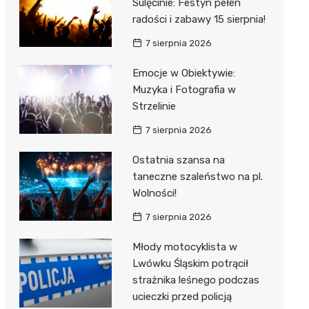
Sulęcinie: Festyn pełen
radości i zabawy 15 sierpnia!
7 sierpnia 2026
Emocje w Obiektywie:
Muzyka i Fotografia w
Strzelinie
7 sierpnia 2026
Ostatnia szansa na
taneczne szaleństwo na pl.
Wolności!
7 sierpnia 2026
Młody motocyklista w
Lwówku Śląskim potrącił
strażnika leśnego podczas
ucieczki przed policją