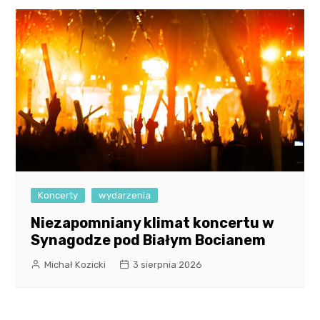
Koncerty
wydarzenia
Niezapomniany klimat koncertu w
Synagodze pod Białym Bocianem
Michał Kozicki
3 sierpnia 2026