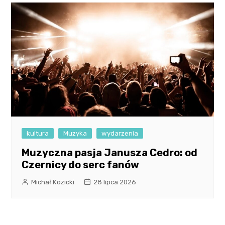
kultura
Muzyka
wydarzenia
Muzyczna pasja Janusza Cedro: od
Czernicy do serc fanów
Michał Kozicki
28 lipca 2026