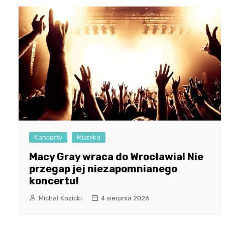
Koncerty
Muzyka
Macy Gray wraca do Wrocławia! Nie
przegap jej niezapomnianego
koncertu!
Michał Kozicki
4 sierpnia 2026