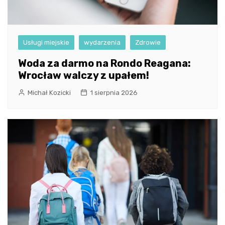
Usługi miejskie
wydarzenia
Zdrowie
Woda za darmo na Rondo Reagana:
Wrocław walczy z upałem!
Michał Kozicki
1 sierpnia 2026