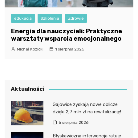
edukacja
Szkolenia
Zdrowie
Energia dla nauczycieli: Praktyczne
warsztaty wsparcia emocjonalnego
Michał Kozicki
1 sierpnia 2026
Aktualności
Gajowice zyskają nowe oblicze
dzięki 2,7 mln zł na rewitalizację!
6 sierpnia 2026
Błyskawiczna interwencja ratuje