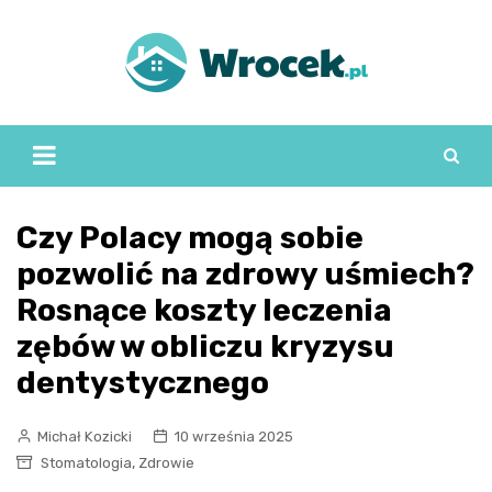
Skip
to
content
Czy Polacy mogą sobie
pozwolić na zdrowy uśmiech?
Rosnące koszty leczenia
zębów w obliczu kryzysu
dentystycznego
Michał Kozicki
10 września 2025
,
Stomatologia
Zdrowie