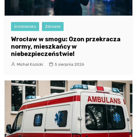
środowisko
Zdrowie
Wrocław w smogu: Ozon przekracza
normy, mieszkańcy w
niebezpieczeństwie!
Michał Kozicki
5 sierpnia 2026