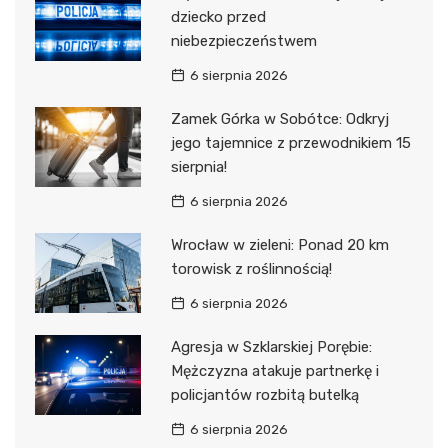
dziecko przed
niebezpieczeństwem
6 sierpnia 2026
Zamek Górka w Sobótce: Odkryj
jego tajemnice z przewodnikiem 15
sierpnia!
6 sierpnia 2026
Wrocław w zieleni: Ponad 20 km
torowisk z roślinnością!
6 sierpnia 2026
Agresja w Szklarskiej Porębie:
Mężczyzna atakuje partnerkę i
policjantów rozbitą butelką
6 sierpnia 2026