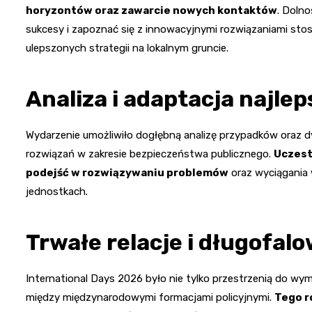
horyzontów oraz zawarcie nowych kontaktów
. Doln
sukcesy i zapoznać się z innowacyjnymi rozwiązaniami st
ulepszonych strategii na lokalnym gruncie.
Analiza i adaptacja najle
Wydarzenie umożliwiło dogłębną analizę przypadków oraz d
rozwiązań w zakresie bezpieczeństwa publicznego.
Uczest
podejść w rozwiązywaniu problemów
oraz wyciągania
jednostkach.
Trwałe relacje i długofal
International Days 2026 było nie tylko przestrzenią do wym
między międzynarodowymi formacjami policyjnymi.
Tego r