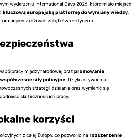
iżowym wydarzeniu International Days 2026, które miało miejsce
ło
kluczową europejską platformę do wymiany wiedzy,
 formacjami z różnych zakątków kontynentu.
bezpieczeństwa
 współpracy międzynarodowej oraz
promowanie
 współczesne siły policyjne
. Dzięki aktywnemu
owoczesnych strategii działania oraz wymienić się
odnieść skuteczność ich pracy.
okalne korzyści
olicyjnych z całej Europy, co pozwoliło na
rozszerzenie