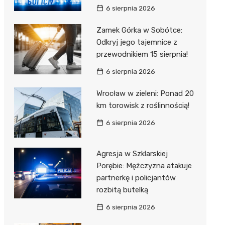
6 sierpnia 2026
Zamek Górka w Sobótce:
Odkryj jego tajemnice z
przewodnikiem 15 sierpnia!
6 sierpnia 2026
Wrocław w zieleni: Ponad 20
km torowisk z roślinnością!
6 sierpnia 2026
Agresja w Szklarskiej
Porębie: Mężczyzna atakuje
partnerkę i policjantów
rozbitą butelką
6 sierpnia 2026