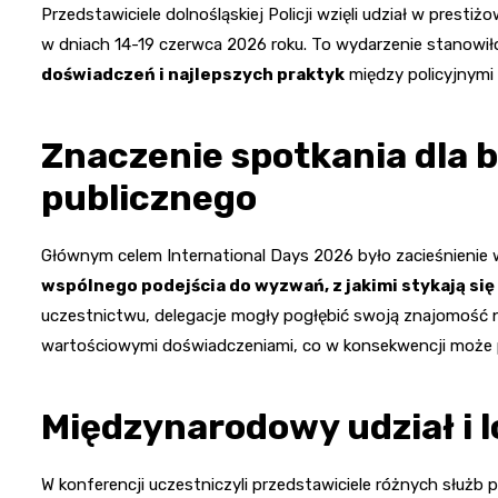
Przedstawiciele dolnośląskiej Policji wzięli udział w prest
w dniach 14-19 czerwca 2026 roku. To wydarzenie stanowi
doświadczeń i najlepszych praktyk
między policyjnymi
Znaczenie spotkania dla 
publicznego
Głównym celem International Days 2026 było zacieśnienie
wspólnego podejścia do wyzwań, z jakimi stykają się
uczestnictwu, delegacje mogły pogłębić swoją znajomość n
wartościowymi doświadczeniami, co w konsekwencji może p
Międzynarodowy udział i l
W konferencji uczestniczyli przedstawiciele różnych służb p