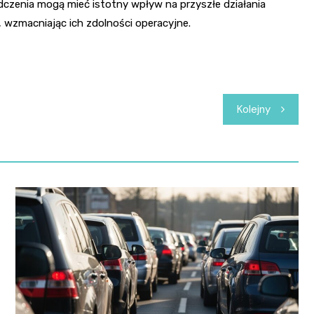
czenia mogą mieć istotny wpływ na przyszłe działania
k, wzmacniając ich zdolności operacyjne.
Kolejny