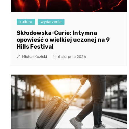
kultura
wydarzenia
Skłodowska-Curie: Intymna
opowieść o wielkiej uczonej na 9
Hills Festival
Michał Kozicki
6 sierpnia 2026