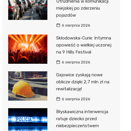
Utrudnienia w komunikacji
miejskiej po zderzeniu
pojazdów
6 sierpnia 2026
Skłodowska-Curie: Intymna
opowieść o wielkiej uczonej
na 9 Hills Festival
6 sierpnia 2026
Gajowice zyskają nowe
oblicze dzięki 2,7 mln zł na
rewitalizację!
6 sierpnia 2026
Błyskawiczna interwencja
ratuje dziecko przed
niebezpieczeństwem