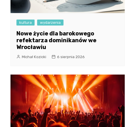
kultura
wydarzenia
Nowe życie dla barokowego
refektarza dominikanów we
Wrocławiu
Michał Kozicki
6 sierpnia 2026