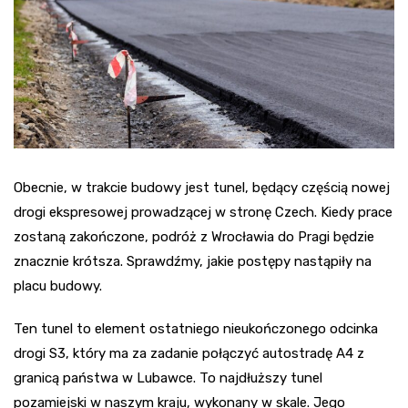
Obecnie, w trakcie budowy jest tunel, będący częścią nowej
drogi ekspresowej prowadzącej w stronę Czech. Kiedy prace
zostaną zakończone, podróż z Wrocławia do Pragi będzie
znacznie krótsza. Sprawdźmy, jakie postępy nastąpiły na
placu budowy.
Ten tunel to element ostatniego nieukończonego odcinka
drogi S3, który ma za zadanie połączyć autostradę A4 z
granicą państwa w Lubawce. To najdłuższy tunel
pozamiejski w naszym kraju, wykonany w skale. Jego