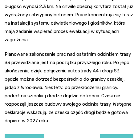
długość wynosi 2,3 km. Na chwilę obecną korytarz został już
wydrążony i obsypany betonem. Prace koncentrują się teraz
na instalacji systemu oświetleniowego i głośników, które
mają zadanie wspierać proces ewakuacji w sytuacjach
zagrożenia.
Planowane zakończenie prac nad ostatnim odcinkiem trasy
S3 przewidziane jest na początku przyszłego roku. Po jego
ukończeniu, dzięki połączeniu autostrady A4 i drogi S3,
będzie można dotrzeć bezpośrednio do granicy czeskiej,
jadąc z Wrocławia. Niestety, po przekroczeniu granicy,
podroż na szerokiej drodze dojdzie do końca. Czesi nie
rozpoczęli jeszcze budowy swojego odcinka trasy. Wstępne
deklaracje wskazują, że czeska część drogi będzie gotowa
dopiero w 2027 roku.