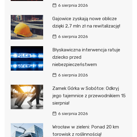
6 sierpnia 2026
Gajowice zyskają nowe oblicze
dzięki 2,7 mln zł na rewitalizację!
6 sierpnia 2026
Błyskawiczna interwencja ratuje
dziecko przed
niebezpieczeństwem
6 sierpnia 2026
Zamek Górka w Sobótce: Odkryj
jego tajemnice z przewodnikiem 15
sierpnia!
6 sierpnia 2026
Wrocław w zieleni: Ponad 20 km
torowisk z roślinnością!