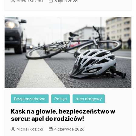
Michał Kozicki
8 lipca 2026
Bezpieczeństwo
Policja
ruch drogowy
Kask na głowie, bezpieczeństwo w
sercu: apel do rodziców!
Michał Kozicki
4 czerwca 2026