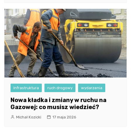
Infrastruktura
ruch drogowy
wydarzenia
Nowa kładka i zmiany w ruchu na
Gazowej: co musisz wiedzieć?
Michał Kozicki
17 maja 2026