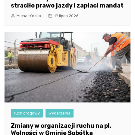
straciło prawo jazdy i zapłaci mandat
Michał Kozicki
19 lipca 2026
ruch drogowy
wydarzenia
Zmiany w organizacji ruchu na pl.
Wolności w Gminie Sobótka