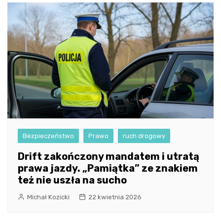
Bezpieczeństwo
Prawo
ruch drogowy
Drift zakończony mandatem i utratą
prawa jazdy. „Pamiątka” ze znakiem
też nie uszła na sucho
Michał Kozicki
22 kwietnia 2026