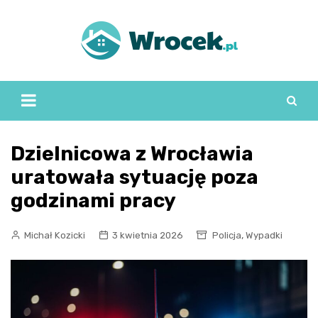
Skip
to
content
Dzielnicowa z Wrocławia
uratowała sytuację poza
godzinami pracy
,
Michał Kozicki
3 kwietnia 2026
Policja
Wypadki