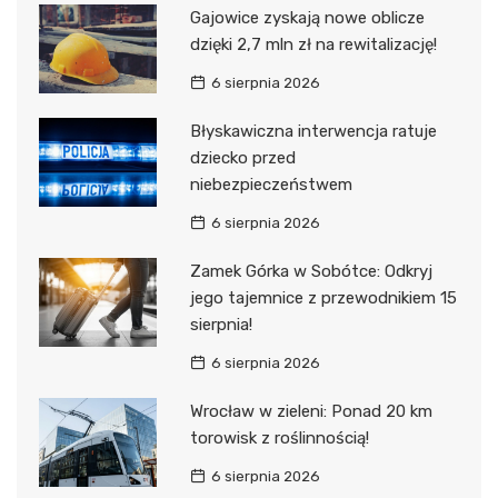
Gajowice zyskają nowe oblicze
dzięki 2,7 mln zł na rewitalizację!
6 sierpnia 2026
Błyskawiczna interwencja ratuje
dziecko przed
niebezpieczeństwem
6 sierpnia 2026
Zamek Górka w Sobótce: Odkryj
jego tajemnice z przewodnikiem 15
sierpnia!
6 sierpnia 2026
Wrocław w zieleni: Ponad 20 km
torowisk z roślinnością!
6 sierpnia 2026