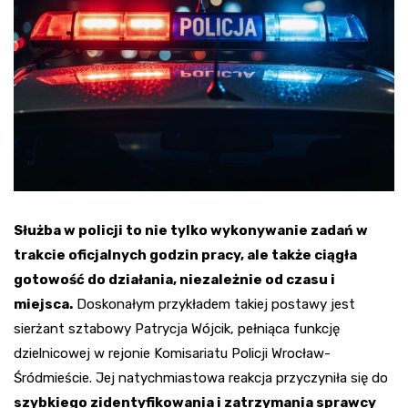
Służba w policji to nie tylko wykonywanie zadań w
trakcie oficjalnych godzin pracy, ale także ciągła
gotowość do działania, niezależnie od czasu i
miejsca.
Doskonałym przykładem takiej postawy jest
sierżant sztabowy Patrycja Wójcik, pełniąca funkcję
dzielnicowej w rejonie Komisariatu Policji Wrocław-
Śródmieście. Jej natychmiastowa reakcja przyczyniła się do
szybkiego zidentyfikowania i zatrzymania sprawcy