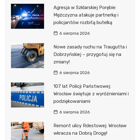
Agresja w Szklarskiej Porębie:
Mężczyzna atakuje partnerkę i
policjantów rozbitą butelką
6 sierpnia 2026
Nowe zasady ruchu na Traugutta i
Dobrzyńskiej – przygotuj się na
zmiany!
6 sierpnia 2026
107 lat Policji Państwowej:
Wrocław świętuje z wyróżnieniami i
podziękowaniami
6 sierpnia 2026
Remont ulicy Rdestowej: Wrocław
wkracza na Dobrą Drogę!