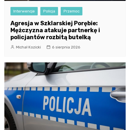
Interwencje
Policja
Przemoc
Agresja w Szklarskiej Porębie:
Mężczyzna atakuje partnerkę i
policjantów rozbitą butelką
Michał Kozicki
6 sierpnia 2026