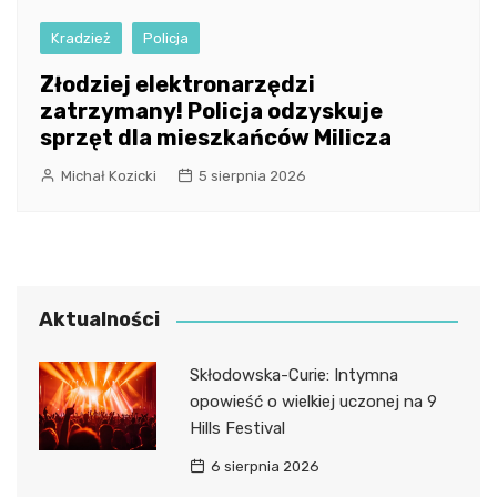
Kradzież
Policja
Złodziej elektronarzędzi
zatrzymany! Policja odzyskuje
sprzęt dla mieszkańców Milicza
Michał Kozicki
5 sierpnia 2026
Aktualności
Skłodowska-Curie: Intymna
opowieść o wielkiej uczonej na 9
Hills Festival
6 sierpnia 2026