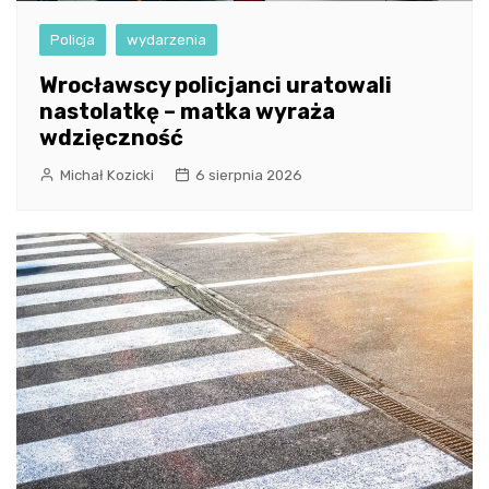
Policja
wydarzenia
Wrocławscy policjanci uratowali
nastolatkę – matka wyraża
wdzięczność
Michał Kozicki
6 sierpnia 2026