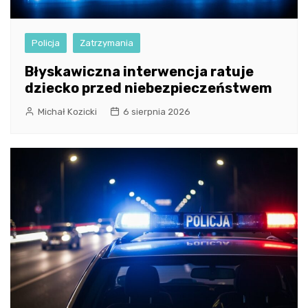
Policja
Zatrzymania
Błyskawiczna interwencja ratuje
dziecko przed niebezpieczeństwem
Michał Kozicki
6 sierpnia 2026