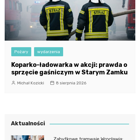
Pożary
wydarzenia
Koparko-ładowarka w akcji: prawda o
sprzęcie gaśniczym w Starym Zamku
Michał Kozicki
8 sierpnia 2026
Aktualności
Zabytkowe tramwaje Wrocławia: