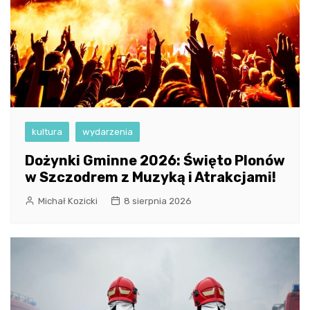
kultura
wydarzenia
Dożynki Gminne 2026: Święto Plonów
w Szczodrem z Muzyką i Atrakcjami!
Michał Kozicki
8 sierpnia 2026