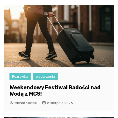
Rozrywka
wydarzenia
Weekendowy Festiwal Radości nad
Wodą z MCS!
Michał Kozicki
8 sierpnia 2026