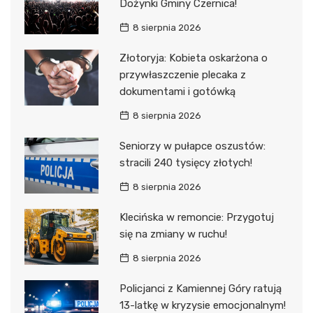
Dożynki Gminy Czernica!
8 sierpnia 2026
Złotoryja: Kobieta oskarżona o
przywłaszczenie plecaka z
dokumentami i gotówką
8 sierpnia 2026
Seniorzy w pułapce oszustów:
stracili 240 tysięcy złotych!
8 sierpnia 2026
Klecińska w remoncie: Przygotuj
się na zmiany w ruchu!
8 sierpnia 2026
Policjanci z Kamiennej Góry ratują
13-latkę w kryzysie emocjonalnym!