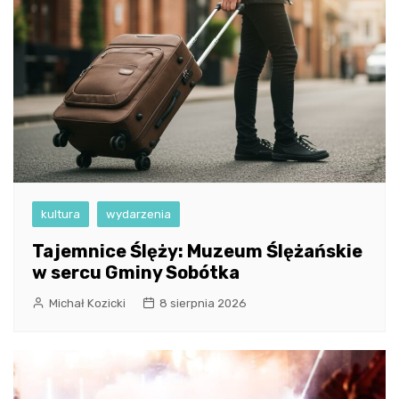
kultura
wydarzenia
Tajemnice Ślęży: Muzeum Ślężańskie
w sercu Gminy Sobótka
Michał Kozicki
8 sierpnia 2026