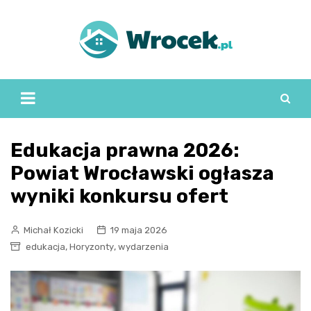
Skip
to
content
Edukacja prawna 2026:
Powiat Wrocławski ogłasza
wyniki konkursu ofert
Michał Kozicki
19 maja 2026
,
,
edukacja
Horyzonty
wydarzenia