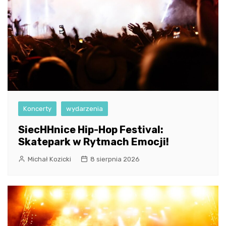
Koncerty
wydarzenia
SiecHHnice Hip-Hop Festival:
Skatepark w Rytmach Emocji!
Michał Kozicki
8 sierpnia 2026