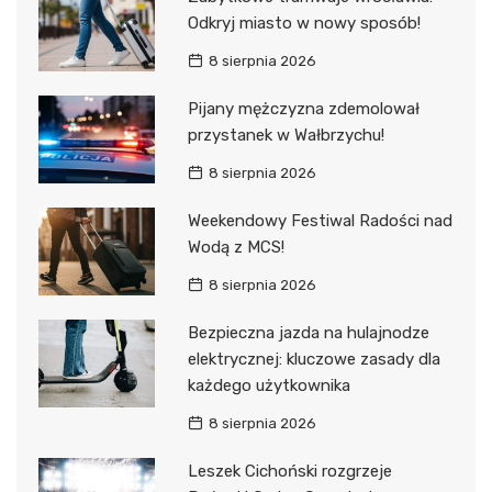
Odkryj miasto w nowy sposób!
8 sierpnia 2026
Pijany mężczyzna zdemolował
przystanek w Wałbrzychu!
8 sierpnia 2026
Weekendowy Festiwal Radości nad
Wodą z MCS!
8 sierpnia 2026
Bezpieczna jazda na hulajnodze
elektrycznej: kluczowe zasady dla
każdego użytkownika
8 sierpnia 2026
Leszek Cichoński rozgrzeje