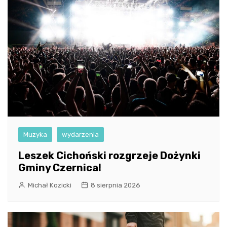
Muzyka
wydarzenia
Leszek Cichoński rozgrzeje Dożynki
Gminy Czernica!
Michał Kozicki
8 sierpnia 2026