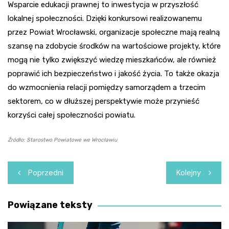
Wsparcie edukacji prawnej to inwestycja w przyszłość
lokalnej społeczności. Dzięki konkursowi realizowanemu
przez Powiat Wrocławski, organizacje społeczne mają realną
szansę na zdobycie środków na wartościowe projekty, które
mogą nie tylko zwiększyć wiedzę mieszkańców, ale również
poprawić ich bezpieczeństwo i jakość życia. To także okazja
do wzmocnienia relacji pomiędzy samorządem a trzecim
sektorem, co w dłuższej perspektywie może przynieść
korzyści całej społeczności powiatu.
Źródło: Starostwo Powiatowe we Wrocławiu
Nawigacja
Poprzedni
Kolejny
wpisu
Powiązane teksty