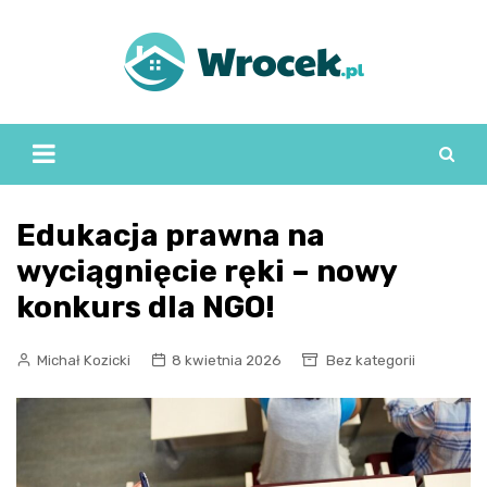
Skip
to
content
Edukacja prawna na
wyciągnięcie ręki – nowy
konkurs dla NGO!
Michał Kozicki
8 kwietnia 2026
Bez kategorii