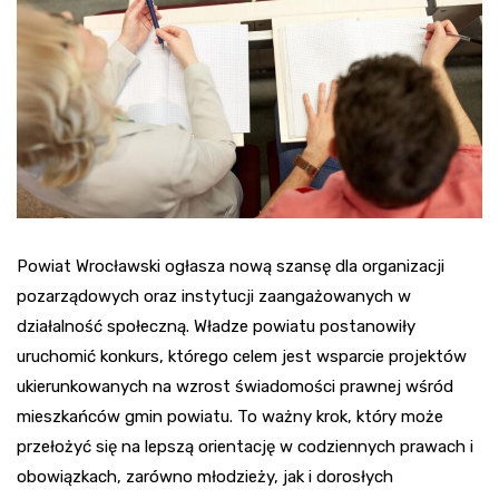
Powiat Wrocławski ogłasza nową szansę dla organizacji
pozarządowych oraz instytucji zaangażowanych w
działalność społeczną. Władze powiatu postanowiły
uruchomić konkurs, którego celem jest wsparcie projektów
ukierunkowanych na wzrost świadomości prawnej wśród
mieszkańców gmin powiatu. To ważny krok, który może
przełożyć się na lepszą orientację w codziennych prawach i
obowiązkach, zarówno młodzieży, jak i dorosłych