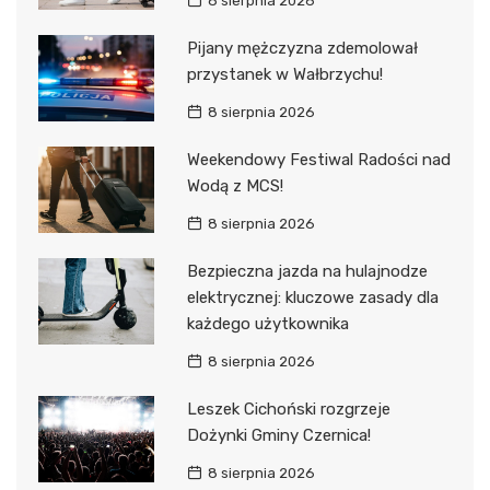
8 sierpnia 2026
Pijany mężczyzna zdemolował
przystanek w Wałbrzychu!
8 sierpnia 2026
Weekendowy Festiwal Radości nad
Wodą z MCS!
8 sierpnia 2026
Bezpieczna jazda na hulajnodze
elektrycznej: kluczowe zasady dla
każdego użytkownika
8 sierpnia 2026
Leszek Cichoński rozgrzeje
Dożynki Gminy Czernica!
8 sierpnia 2026