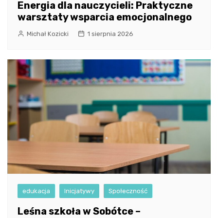
Energia dla nauczycieli: Praktyczne
warsztaty wsparcia emocjonalnego
Michał Kozicki
1 sierpnia 2026
edukacja
Inicjatywy
Społeczność
Leśna szkoła w Sobótce –