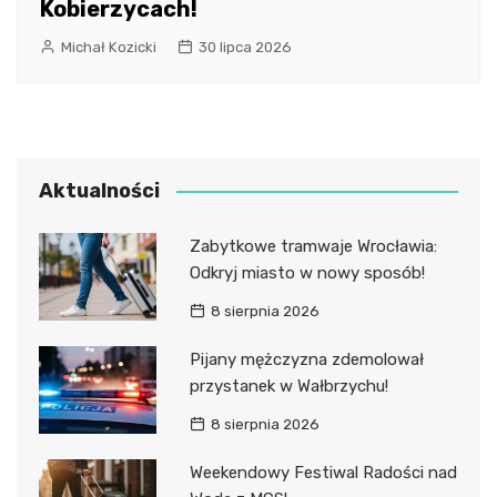
Kobierzycach!
Michał Kozicki
30 lipca 2026
Aktualności
Zabytkowe tramwaje Wrocławia:
Odkryj miasto w nowy sposób!
8 sierpnia 2026
Pijany mężczyzna zdemolował
przystanek w Wałbrzychu!
8 sierpnia 2026
Weekendowy Festiwal Radości nad