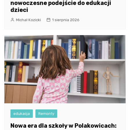
nowoczesne podejście do edukacji
dzieci
Michał Kozicki
1 sierpnia 2026
edukacja
Remonty
Nowa era dla szkoły w Polakowicach: