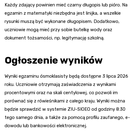
Każdy zdający powinien mieć czarny długopis lub pióro. Na
egzamin z matematyki niezbędna jest linijka, a wszelkie
rysunki muszą być wykonane długopisem. Dodatkowo,
uczniowie mogą mieć przy sobie butelkę wody oraz
dokument tożsamości, np. legitymację szkolną.
Ogłoszenie wyników
Wyniki egzaminu ósmoklasisty będą dostępne 3 lipca 2026
roku. Uczniowie otrzymają zaświadczenia z wynikami
procentowymi oraz na skali centylowej, co pozwoli im
porównać się z rówieśnikami z całego kraju. Wyniki można
będzie sprawdzić w systemie ZIU-SIOEO od godziny 8:30
tego samego dnia, a także za pomocą profilu zaufanego, e-
dowodu lub bankowości elektronicznej.