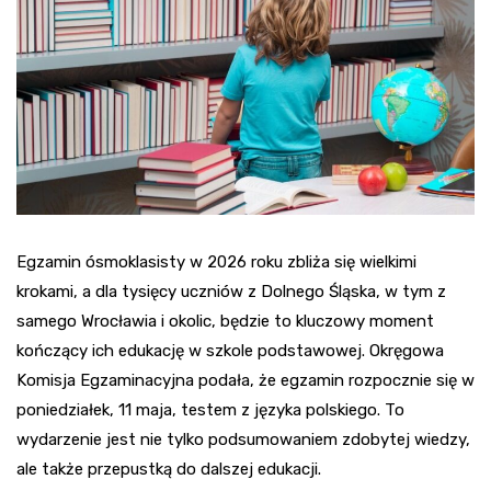
Egzamin ósmoklasisty w 2026 roku zbliża się wielkimi
krokami, a dla tysięcy uczniów z Dolnego Śląska, w tym z
samego Wrocławia i okolic, będzie to kluczowy moment
kończący ich edukację w szkole podstawowej. Okręgowa
Komisja Egzaminacyjna podała, że egzamin rozpocznie się w
poniedziałek, 11 maja, testem z języka polskiego. To
wydarzenie jest nie tylko podsumowaniem zdobytej wiedzy,
ale także przepustką do dalszej edukacji.