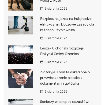
Wodą z MCS!
8 sierpnia 2026
Bezpieczna jazda na hulajnodze
elektrycznej: kluczowe zasady dla
każdego użytkownika
8 sierpnia 2026
Leszek Cichoński rozgrzeje
Dożynki Gminy Czernica!
8 sierpnia 2026
Złotoryja: Kobieta oskarżona o
przywłaszczenie plecaka z
dokumentami i gotówką
8 sierpnia 2026
Seniorzy w pułapce oszustów: