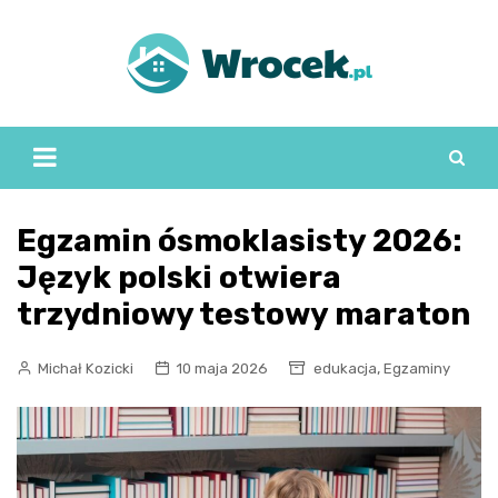
Skip
to
content
Egzamin ósmoklasisty 2026:
Język polski otwiera
trzydniowy testowy maraton
,
Michał Kozicki
10 maja 2026
edukacja
Egzaminy