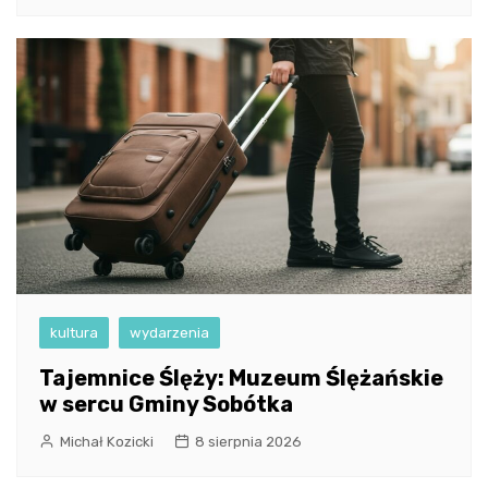
kultura
wydarzenia
Tajemnice Ślęży: Muzeum Ślężańskie
w sercu Gminy Sobótka
Michał Kozicki
8 sierpnia 2026