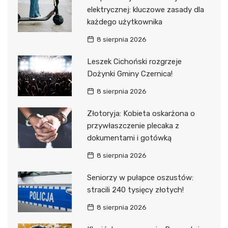
elektrycznej: kluczowe zasady dla
każdego użytkownika
8 sierpnia 2026
Leszek Cichoński rozgrzeje
Dożynki Gminy Czernica!
8 sierpnia 2026
Złotoryja: Kobieta oskarżona o
przywłaszczenie plecaka z
dokumentami i gotówką
8 sierpnia 2026
Seniorzy w pułapce oszustów:
stracili 240 tysięcy złotych!
8 sierpnia 2026