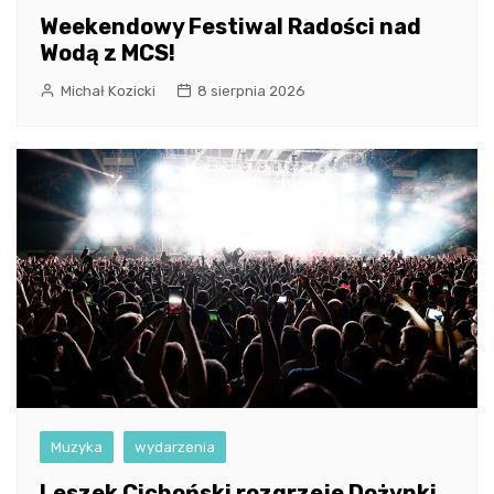
Weekendowy Festiwal Radości nad
Wodą z MCS!
Michał Kozicki
8 sierpnia 2026
Muzyka
wydarzenia
Leszek Cichoński rozgrzeje Dożynki