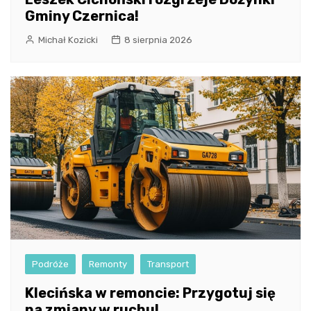
Gminy Czernica!
Michał Kozicki
8 sierpnia 2026
Podróże
Remonty
Transport
Klecińska w remoncie: Przygotuj się
na zmiany w ruchu!