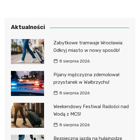
Aktualności
Zabytkowe tramwaje Wrocławia:
Odkryj miasto w nowy sposób!
8 sierpnia 2026
Pijany mężczyzna zdemolował
przystanek w Wałbrzychu!
8 sierpnia 2026
Weekendowy Festiwal Radości nad
Wodą z MCS!
8 sierpnia 2026
Bezpieczna jazda na hulajnodze