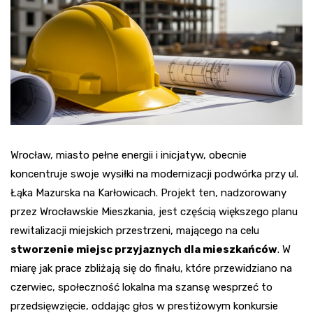
Wrocław, miasto pełne energii i inicjatyw, obecnie
koncentruje swoje wysiłki na modernizacji podwórka przy ul.
Łąka Mazurska na Karłowicach. Projekt ten, nadzorowany
przez Wrocławskie Mieszkania, jest częścią większego planu
rewitalizacji miejskich przestrzeni, mającego na celu
stworzenie miejsc przyjaznych dla mieszkańców
. W
miarę jak prace zbliżają się do finału, które przewidziano na
czerwiec, społeczność lokalna ma szansę wesprzeć to
przedsięwzięcie, oddając głos w prestiżowym konkursie