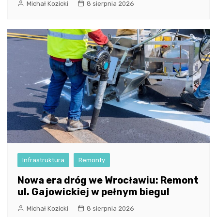
Michał Kozicki
8 sierpnia 2026
Infrastruktura
Remonty
Nowa era dróg we Wrocławiu: Remont
ul. Gajowickiej w pełnym biegu!
Michał Kozicki
8 sierpnia 2026