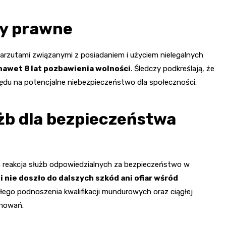
ty prawne
rzutami związanymi z posiadaniem i użyciem nielegalnych
 nawet 8 lat pozbawienia wolności
. Śledczy podkreślają, że
ędu na potencjalne niebezpieczeństwo dla społeczności.
żb dla bezpieczeństwa
a reakcja służb odpowiedzialnych za bezpieczeństwo w
 nie doszło do dalszych szkód ani ofiar wśród
ałego podnoszenia kwalifikacji mundurowych oraz ciągłej
chowań.