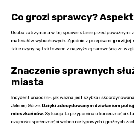
Co grozi sprawcy? Aspek
Osoba zatrzymana w tej sprawie stanie przed poważnymi za
materiałów wybuchowych. Zgodnie z przepisami
grozi jej
takie czyny są traktowane z najwyższą surowością ze wzgl
Znaczenie sprawnych słu
miasta
Incydent unaocznił, jak ważna jest szybka i skoordynowan
Jeleniej Górze.
Dzięki zdecydowanym działaniom policji
mieszkańców
. Sytuacja ta przypomina o konieczności st
czujności społeczności wobec nietypowych i groźnych za