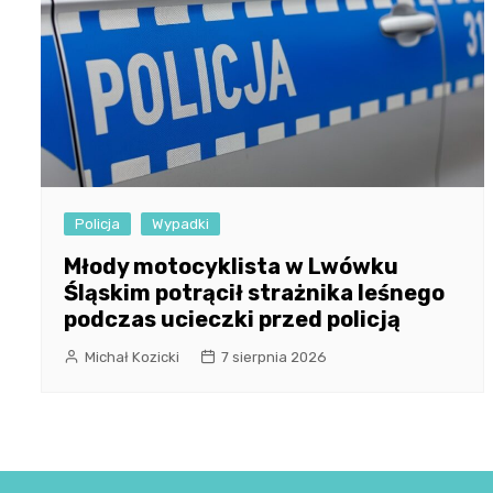
Policja
Wypadki
Młody motocyklista w Lwówku
Śląskim potrącił strażnika leśnego
podczas ucieczki przed policją
Michał Kozicki
7 sierpnia 2026