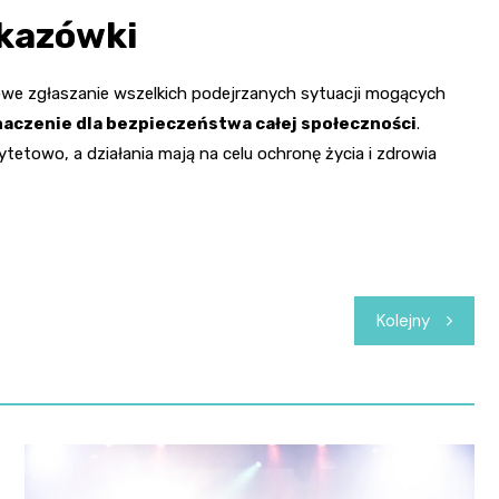
skazówki
owe zgłaszanie wszelkich podejrzanych sytuacji mogących
naczenie dla bezpieczeństwa całej społeczności
.
ytetowo, a działania mają na celu ochronę życia i zdrowia
Kolejny