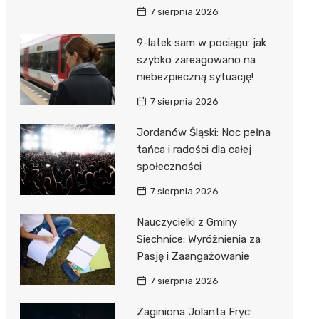
7 sierpnia 2026
9-latek sam w pociągu: jak
szybko zareagowano na
niebezpieczną sytuację!
7 sierpnia 2026
Jordanów Śląski: Noc pełna
tańca i radości dla całej
społeczności
7 sierpnia 2026
Nauczycielki z Gminy
Siechnice: Wyróżnienia za
Pasję i Zaangażowanie
7 sierpnia 2026
Zaginiona Jolanta Fryc: