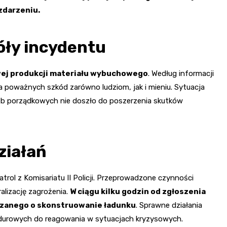
 zdarzeniu.
óły incydentu
j produkcji materiału wybuchowego
. Według informacji
a poważnych szkód zarówno ludziom, jak i mieniu. Sytuacja
służb porządkowych nie doszło do poszerzenia skutków
ziałań
trol z Komisariatu II Policji. Przeprowadzone czynności
alizację zagrożenia.
W ciągu kilku godzin od zgłoszenia
jrzanego o skonstruowanie ładunku
. Sprawne działania
durowych do reagowania w sytuacjach kryzysowych.