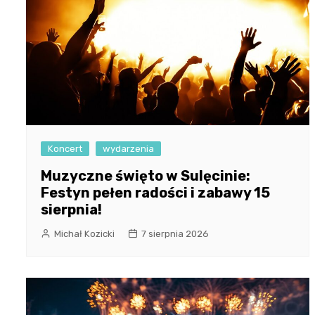
Koncert
wydarzenia
Muzyczne święto w Sulęcinie:
Festyn pełen radości i zabawy 15
sierpnia!
Michał Kozicki
7 sierpnia 2026