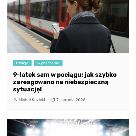
Policja
wydarzenia
9-latek sam w pociągu: jak szybko
zareagowano na niebezpieczną
sytuację!
Michał Kozicki
7 sierpnia 2026