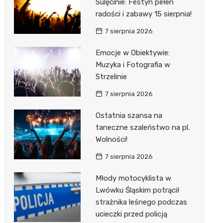
Sulęcinie: Festyn pełen
radości i zabawy 15 sierpnia!
7 sierpnia 2026
Emocje w Obiektywie:
Muzyka i Fotografia w
Strzelinie
7 sierpnia 2026
Ostatnia szansa na
taneczne szaleństwo na pl.
Wolności!
7 sierpnia 2026
Młody motocyklista w
Lwówku Śląskim potrącił
strażnika leśnego podczas
ucieczki przed policją