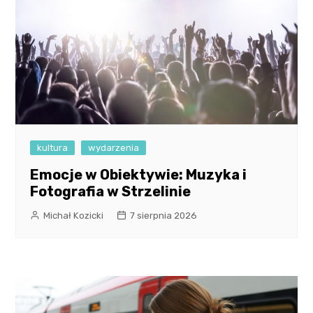
kultura
wydarzenia
Emocje w Obiektywie: Muzyka i
Fotografia w Strzelinie
Michał Kozicki
7 sierpnia 2026