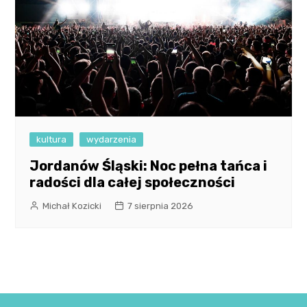
kultura
wydarzenia
Jordanów Śląski: Noc pełna tańca i
radości dla całej społeczności
Michał Kozicki
7 sierpnia 2026