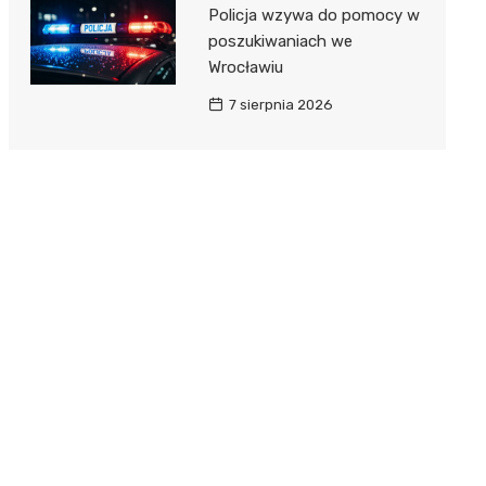
Policja wzywa do pomocy w
poszukiwaniach we
Wrocławiu
7 sierpnia 2026