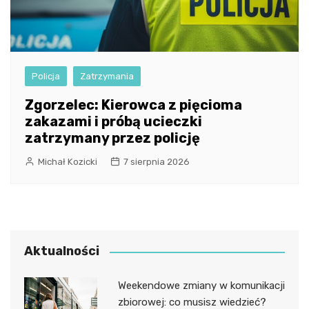
Policja
Zatrzymania
Zgorzelec: Kierowca z pięcioma
zakazami i próbą ucieczki
zatrzymany przez policję
Michał Kozicki
7 sierpnia 2026
Aktualności
Weekendowe zmiany w komunikacji
zbiorowej: co musisz wiedzieć?