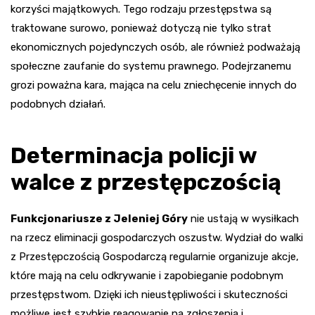
korzyści majątkowych. Tego rodzaju przestępstwa są
traktowane surowo, ponieważ dotyczą nie tylko strat
ekonomicznych pojedynczych osób, ale również podważają
społeczne zaufanie do systemu prawnego. Podejrzanemu
grozi poważna kara, mająca na celu zniechęcenie innych do
podobnych działań.
Determinacja policji w
walce z przestępczością
Funkcjonariusze z Jeleniej Góry
nie ustają w wysiłkach
na rzecz eliminacji gospodarczych oszustw. Wydział do walki
z Przestępczością Gospodarczą regularnie organizuje akcje,
które mają na celu odkrywanie i zapobieganie podobnym
przestępstwom. Dzięki ich nieustępliwości i skuteczności
możliwe jest szybkie reagowanie na zgłoszenia i