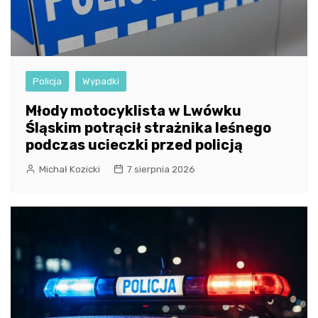
Policja
Wypadki
Młody motocyklista w Lwówku
Śląskim potrącił strażnika leśnego
podczas ucieczki przed policją
Michał Kozicki
7 sierpnia 2026