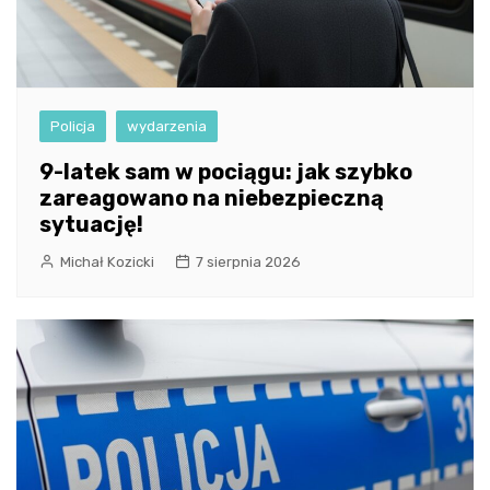
Policja
wydarzenia
9-latek sam w pociągu: jak szybko
zareagowano na niebezpieczną
sytuację!
Michał Kozicki
7 sierpnia 2026