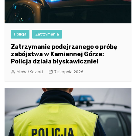
Policja
Zatrzymania
Zatrzymanie podejrzanego o próbę
zabójstwa w Kamiennej Górze:
Policja działa błyskawicznie!
Michał Kozicki
7 sierpnia 2026