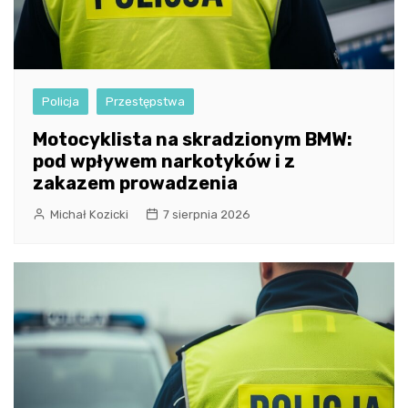
Policja
Przestępstwa
Motocyklista na skradzionym BMW:
pod wpływem narkotyków i z
zakazem prowadzenia
Michał Kozicki
7 sierpnia 2026