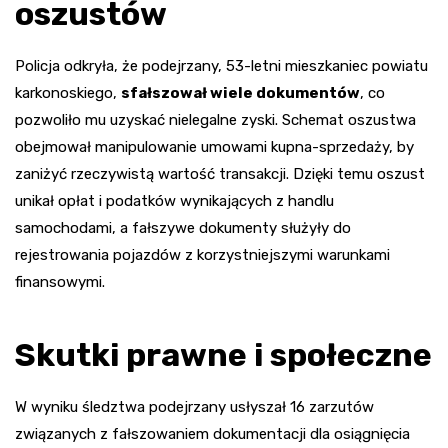
oszustów
Policja odkryła, że podejrzany, 53-letni mieszkaniec powiatu
karkonoskiego,
sfałszował wiele dokumentów
, co
pozwoliło mu uzyskać nielegalne zyski. Schemat oszustwa
obejmował manipulowanie umowami kupna-sprzedaży, by
zaniżyć rzeczywistą wartość transakcji. Dzięki temu oszust
unikał opłat i podatków wynikających z handlu
samochodami, a fałszywe dokumenty służyły do
rejestrowania pojazdów z korzystniejszymi warunkami
finansowymi.
Skutki prawne i społeczne
W wyniku śledztwa podejrzany usłyszał 16 zarzutów
związanych z fałszowaniem dokumentacji dla osiągnięcia