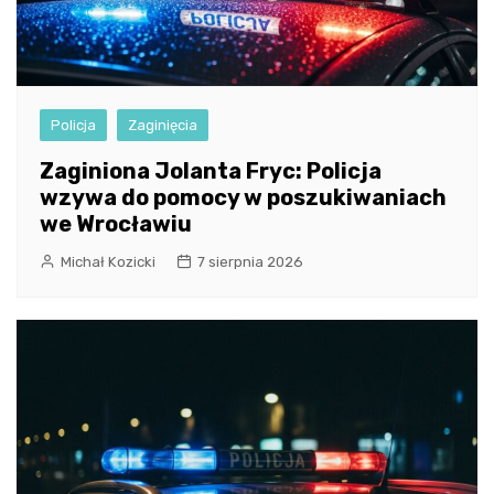
Policja
Zaginięcia
Zaginiona Jolanta Fryc: Policja
wzywa do pomocy w poszukiwaniach
we Wrocławiu
Michał Kozicki
7 sierpnia 2026