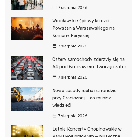
7 sierpnia 2026
Wrocławskie śpiewy ku czci
Powstania Warszawskiego na
Komuny Paryskiej
7 sierpnia 2026
Cztery samochody zderzyły się na
A4 pod Wrocławiem, tworząc zator
7 sierpnia 2026
Nowe zasady ruchu na rondzie
przy Granicznej – co musisz
wiedzieć!
7 sierpnia 2026
Letnie Koncerty Chopinowskie w
Parku Południowym – Muzyczne