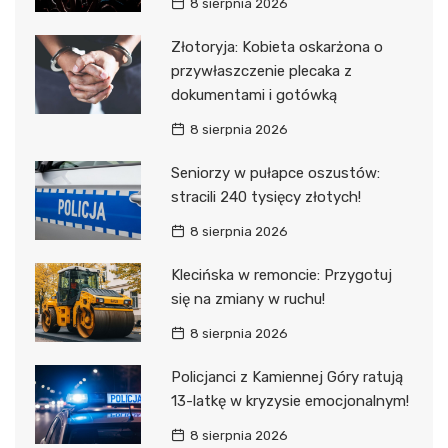
8 sierpnia 2026
Złotoryja: Kobieta oskarżona o
przywłaszczenie plecaka z
dokumentami i gotówką
8 sierpnia 2026
Seniorzy w pułapce oszustów:
stracili 240 tysięcy złotych!
8 sierpnia 2026
Klecińska w remoncie: Przygotuj
się na zmiany w ruchu!
8 sierpnia 2026
Policjanci z Kamiennej Góry ratują
13-latkę w kryzysie emocjonalnym!
8 sierpnia 2026