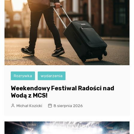
Rozrywka
wydarzenia
Weekendowy Festiwal Radości nad
Wodą z MCS!
Michał Kozicki
8 sierpnia 2026