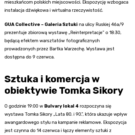
mieszkańcom polskich miejscowości. Ekspozycję wzbogaca
instalacja dźwiękowa i wirtualna rzeczywistość.
GUA Collective – Galeria Sztuki
na ulicy Ruskiej 46a/9
prezentuje zbiorową wystawę „Reinterpretacje” o 18:30,
będącą efektem warsztatów fotograficznych
prowadzonych przez Bartka Warzechę. Wystawa jest
dostępna do 9 czerwca.
Sztuka i komercja w
obiektywie Tomka Sikory
O godzinie 19:00 w
Bulvary lokal 4
rozpoczyna się
wystawa Tomka Sikory „Lata 80. i 90.”, która ukazuje wpływ
awangardowego stylu na kampanie reklamowe. Ekspozycja
jest czynna do 14 czerwca i łączy elementy sztuki z