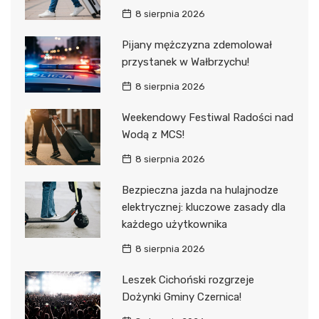
8 sierpnia 2026
Pijany mężczyzna zdemolował
przystanek w Wałbrzychu!
8 sierpnia 2026
Weekendowy Festiwal Radości nad
Wodą z MCS!
8 sierpnia 2026
Bezpieczna jazda na hulajnodze
elektrycznej: kluczowe zasady dla
każdego użytkownika
8 sierpnia 2026
Leszek Cichoński rozgrzeje
Dożynki Gminy Czernica!