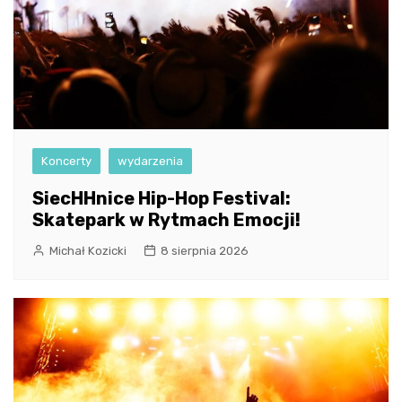
Koncerty
wydarzenia
SiecHHnice Hip-Hop Festival:
Skatepark w Rytmach Emocji!
Michał Kozicki
8 sierpnia 2026