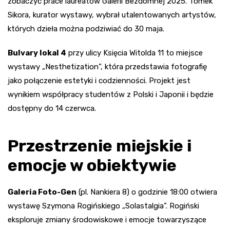
zobaczyć prace laureatów Galerii Bezdomnej 2025. Tomek
Sikora, kurator wystawy, wybrał utalentowanych artystów,
których dzieła można podziwiać do 30 maja.
Bulvary lokal 4
przy ulicy Księcia Witolda 11 to miejsce
wystawy „Nesthetization”, która przedstawia fotografię
jako połączenie estetyki i codzienności. Projekt jest
wynikiem współpracy studentów z Polski i Japonii i będzie
dostępny do 14 czerwca.
Przestrzenie miejskie i
emocje w obiektywie
Galeria Foto-Gen
(pl. Nankiera 8) o godzinie 18:00 otwiera
wystawę Szymona Rogińskiego „Solastalgia”. Rogiński
eksploruje zmiany środowiskowe i emocje towarzyszące