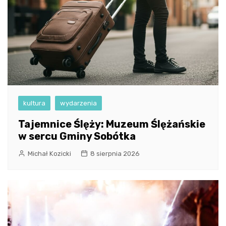
kultura
wydarzenia
Tajemnice Ślęży: Muzeum Ślężańskie
w sercu Gminy Sobótka
Michał Kozicki
8 sierpnia 2026