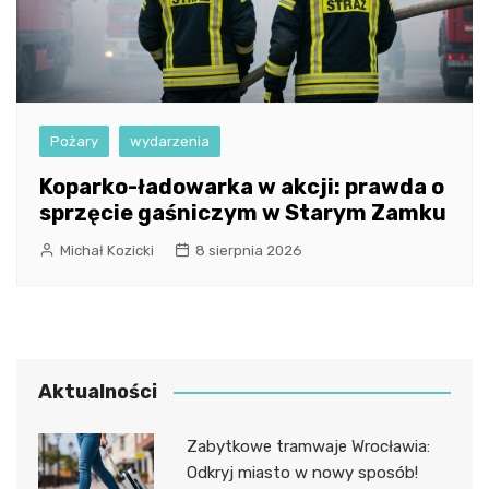
Pożary
wydarzenia
Koparko-ładowarka w akcji: prawda o
sprzęcie gaśniczym w Starym Zamku
Michał Kozicki
8 sierpnia 2026
Aktualności
Zabytkowe tramwaje Wrocławia:
Odkryj miasto w nowy sposób!