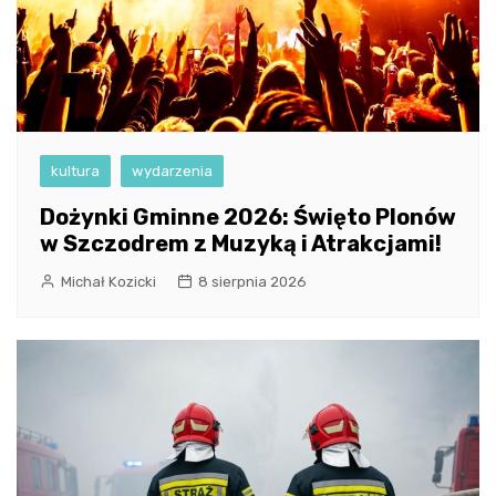
kultura
wydarzenia
Dożynki Gminne 2026: Święto Plonów
w Szczodrem z Muzyką i Atrakcjami!
Michał Kozicki
8 sierpnia 2026