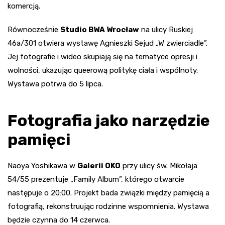
komercją.
Równocześnie
Studio BWA Wrocław
na ulicy Ruskiej
46a/301 otwiera wystawę Agnieszki Sejud „W zwierciadle”.
Jej fotografie i wideo skupiają się na tematyce opresji i
wolności, ukazując queerową politykę ciała i wspólnoty.
Wystawa potrwa do 5 lipca.
Fotografia jako narzędzie
pamięci
Naoya Yoshikawa w
Galerii OKO
przy ulicy św. Mikołaja
54/55 prezentuje „Family Album”, którego otwarcie
następuje o 20:00. Projekt bada związki między pamięcią a
fotografią, rekonstruując rodzinne wspomnienia. Wystawa
będzie czynna do 14 czerwca.