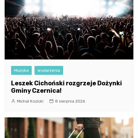
Muzyka
wydarzenia
Leszek Cichoński rozgrzeje Dożynki
Gminy Czernica!
Michał Kozicki
8 sierpnia 2026