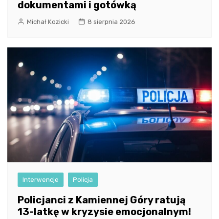
dokumentami i gotówką
Michał Kozicki
8 sierpnia 2026
Interwencje
Policja
Policjanci z Kamiennej Góry ratują
13-latkę w kryzysie emocjonalnym!