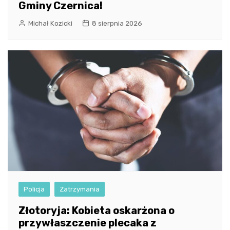
Gminy Czernica!
Michał Kozicki
8 sierpnia 2026
Policja
Zatrzymania
Złotoryja: Kobieta oskarżona o
przywłaszczenie plecaka z