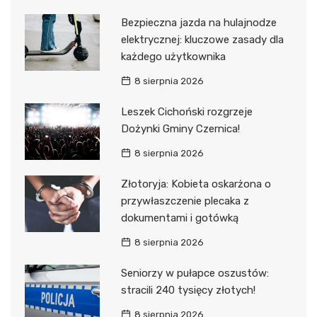
Bezpieczna jazda na hulajnodze
elektrycznej: kluczowe zasady dla
każdego użytkownika
8 sierpnia 2026
Leszek Cichoński rozgrzeje
Dożynki Gminy Czernica!
8 sierpnia 2026
Złotoryja: Kobieta oskarżona o
przywłaszczenie plecaka z
dokumentami i gotówką
8 sierpnia 2026
Seniorzy w pułapce oszustów:
stracili 240 tysięcy złotych!
8 sierpnia 2026