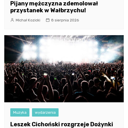
Pijany mężczyzna zdemolował
przystanek w Wałbrzychu!
Michał Kozicki
8 sierpnia 2026
Muzyka
wydarzenia
Leszek Cichoński rozgrzeje Dożynki