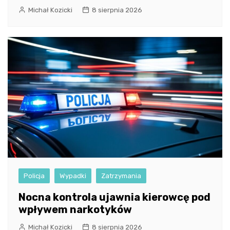
Michał Kozicki
8 sierpnia 2026
Policja
Wypadki
Zatrzymania
Nocna kontrola ujawnia kierowcę pod
wpływem narkotyków
Michał Kozicki
8 sierpnia 2026