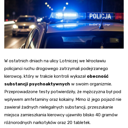
W ostatnich dniach na ulicy Lotniczej we Wrocławiu
policjanci ruchu drogowego zatrzymali podejrzanego
kierowcę, który w trakcie kontroli wykazał
obecność
substancji psychoaktywnych
w swoim organizmie.
Przeprowadzone testy potwierdziły, że mężczyzna był pod
wpływem amfetaminy oraz kokainy. Mimo iż jego pojazd nie
zawierał żadnych nielegalnych substancji, przeszukanie
miejsca zamieszkania kierowcy ujawniło blisko 40 gramów
różnorodnych narkotyków oraz 20 tabletek.