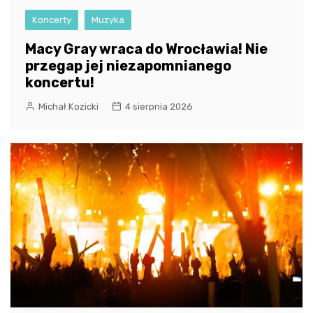
Koncerty
Muzyka
Macy Gray wraca do Wrocławia! Nie
przegap jej niezapomnianego
koncertu!
Michał Kozicki
4 sierpnia 2026