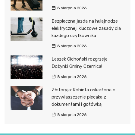
8 sierpnia 2026
Bezpieczna jazda na hulajnodze
elektrycznej: kluczowe zasady dla
każdego użytkownika
8 sierpnia 2026
Leszek Cichoński rozgrzeje
Dożynki Gminy Czernica!
8 sierpnia 2026
Złotoryja: Kobieta oskarżona o
przywłaszczenie plecaka z
dokumentami i gotówką
8 sierpnia 2026