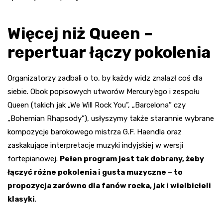
Więcej niż Queen –
repertuar łączy pokolenia
Organizatorzy zadbali o to, by każdy widz znalazł coś dla
siebie. Obok popisowych utworów Mercury’ego i zespołu
Queen (takich jak „We Will Rock You”, „Barcelona” czy
„Bohemian Rhapsody”), usłyszymy także starannie wybrane
kompozycje barokowego mistrza G.F. Haendla oraz
zaskakujące interpretacje muzyki indyjskiej w wersji
fortepianowej.
Pełen program jest tak dobrany, żeby
łączyć różne pokolenia i gusta muzyczne – to
propozycja zarówno dla fanów rocka, jak i wielbicieli
klasyki
.