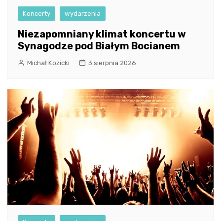
Koncerty
wydarzenia
Niezapomniany klimat koncertu w
Synagodze pod Białym Bocianem
Michał Kozicki
3 sierpnia 2026