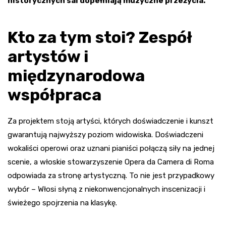
historycznych sal dopełniają muzyczne przeżycia.
Kto za tym stoi? Zespół
artystów i
międzynarodowa
współpraca
Za projektem stoją artyści, których doświadczenie i kunszt
gwarantują najwyższy poziom widowiska. Doświadczeni
wokaliści operowi oraz uznani pianiści połączą siły na jednej
scenie, a włoskie stowarzyszenie Opera da Camera di Roma
odpowiada za stronę artystyczną. To nie jest przypadkowy
wybór – Włosi słyną z niekonwencjonalnych inscenizacji i
świeżego spojrzenia na klasykę.