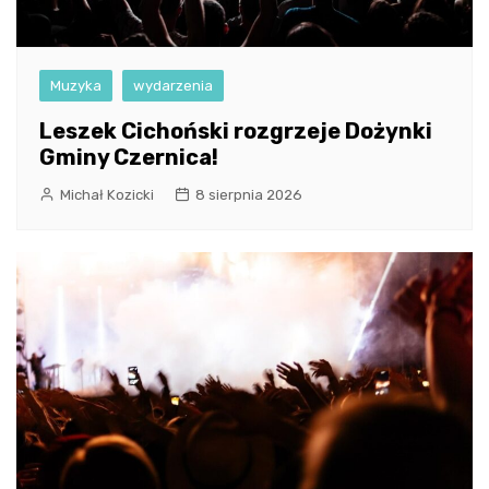
Muzyka
wydarzenia
Leszek Cichoński rozgrzeje Dożynki
Gminy Czernica!
Michał Kozicki
8 sierpnia 2026