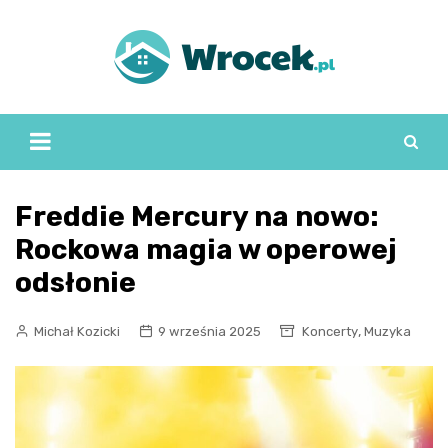
Skip
to
content
Freddie Mercury na nowo:
Rockowa magia w operowej
odsłonie
,
Michał Kozicki
9 września 2025
Koncerty
Muzyka