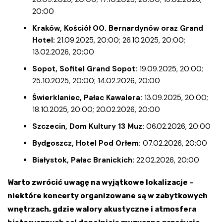
20:00
Kraków, Kościół OO. Bernardynów oraz Grand
Hotel:
21.09.2025, 20:00; 26.10.2025, 20:00;
13.02.2026, 20:00
Sopot, Sofitel Grand Sopot:
19.09.2025, 20:00;
25.10.2025, 20:00; 14.02.2026, 20:00
Świerklaniec, Pałac Kawalera:
13.09.2025, 20:00;
18.10.2025, 20:00; 20.02.2026, 20:00
Szczecin, Dom Kultury 13 Muz:
06.02.2026, 20:00
Bydgoszcz, Hotel Pod Orłem:
07.02.2026, 20:00
Białystok, Pałac Branickich:
22.02.2026, 20:00
Warto zwrócić uwagę na wyjątkowe lokalizacje –
niektóre koncerty organizowane są w zabytkowych
wnętrzach, gdzie walory akustyczne i atmosfera