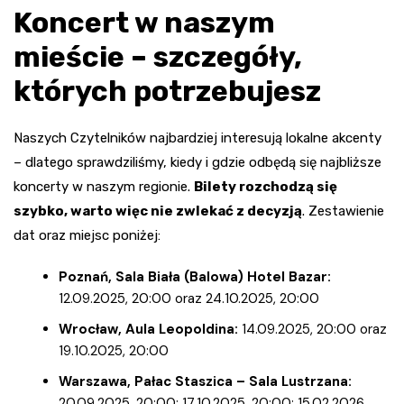
Koncert w naszym
mieście – szczegóły,
których potrzebujesz
Naszych Czytelników najbardziej interesują lokalne akcenty
– dlatego sprawdziliśmy, kiedy i gdzie odbędą się najbliższe
koncerty w naszym regionie.
Bilety rozchodzą się
szybko, warto więc nie zwlekać z decyzją
. Zestawienie
dat oraz miejsc poniżej:
Poznań, Sala Biała (Balowa) Hotel Bazar:
12.09.2025, 20:00 oraz 24.10.2025, 20:00
Wrocław, Aula Leopoldina:
14.09.2025, 20:00 oraz
19.10.2025, 20:00
Warszawa, Pałac Staszica – Sala Lustrzana:
20.09.2025, 20:00; 17.10.2025, 20:00; 15.02.2026,