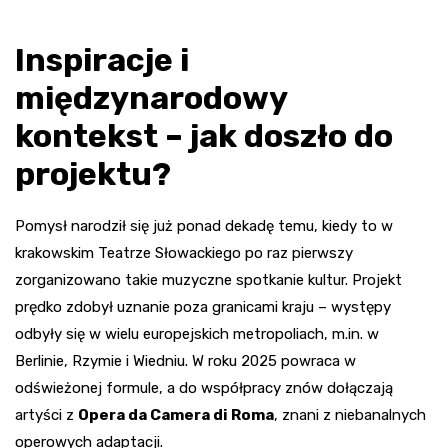
Inspiracje i
międzynarodowy
kontekst – jak doszło do
projektu?
Pomysł narodził się już ponad dekadę temu, kiedy to w
krakowskim Teatrze Słowackiego po raz pierwszy
zorganizowano takie muzyczne spotkanie kultur. Projekt
prędko zdobył uznanie poza granicami kraju – występy
odbyły się w wielu europejskich metropoliach, m.in. w
Berlinie, Rzymie i Wiedniu. W roku 2025 powraca w
odświeżonej formule, a do współpracy znów dołączają
artyści z
Opera da Camera di Roma
, znani z niebanalnych
operowych adaptacji.