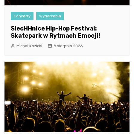
Koncerty
wydarzenia
SiecHHnice Hip-Hop Festival:
Skatepark w Rytmach Emocji!
Michał Kozicki
8 sierpnia 2026