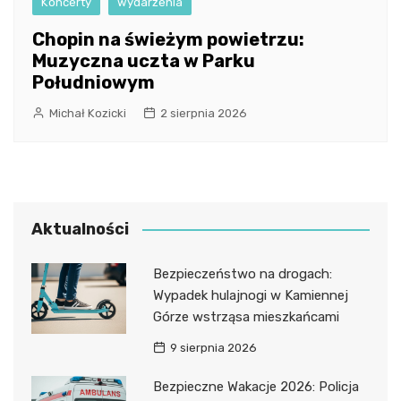
Koncerty
wydarzenia
Chopin na świeżym powietrzu:
Muzyczna uczta w Parku
Południowym
Michał Kozicki
2 sierpnia 2026
Aktualności
Bezpieczeństwo na drogach:
Wypadek hulajnogi w Kamiennej
Górze wstrząsa mieszkańcami
9 sierpnia 2026
Bezpieczne Wakacje 2026: Policja