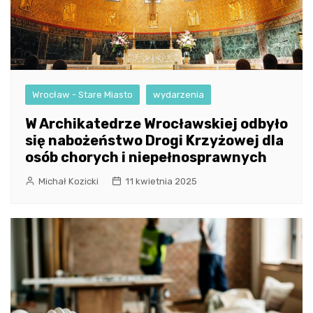
Wrocław - Stare Miasto
wydarzenia
W Archikatedrze Wrocławskiej odbyło
się nabożeństwo Drogi Krzyżowej dla
osób chorych i niepełnosprawnych
Michał Kozicki
11 kwietnia 2025