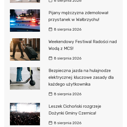
8 sierpnia 2026
Pijany mężczyzna zdemolował
przystanek w Wałbrzychu!
8 sierpnia 2026
Weekendowy Festiwal Radości nad
Wodą z MCS!
8 sierpnia 2026
Bezpieczna jazda na hulajnodze
elektrycznej: kluczowe zasady dla
każdego użytkownika
8 sierpnia 2026
Leszek Cichoński rozgrzeje
Dożynki Gminy Czernica!
8 sierpnia 2026