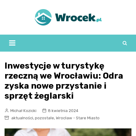
Skip
to
content
Inwestycje w turystykę
rzeczną we Wrocławiu: Odra
zyska nowe przystanie i
sprzęt żeglarski
Michał Kozicki
8 kwietnia 2024
,
,
aktualności
pozostałe
Wrocław - Stare Miasto