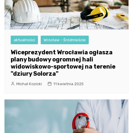
aktualności
Wrocław - Śródmieście
Wiceprezydent Wrocławia ogłasza
plany budowy ogromnej hali
widowiskowo-sportowej na terenie
"dziury Solorza"
Michał Kozicki
11 kwietnia 2025