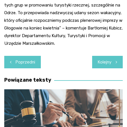
tych grup w promowaniu turystyki rzecznej, szczególnie na
Odrze. To przepowiada nadzwyczaj udany sezon wakacyjny,
który oficjalnie rozpoczniemy podczas plenerowej imprezy w
Głogowie na koniec kwietnia” – komentuje Bartłomiej Kubicz,
dyrektor Departamentu Kultury, Turystyki i Promocji w
Urzędzie Marszałkowskim.
Nawigacja
Poprzedni
Kolejny
wpisu
Powiązane teksty