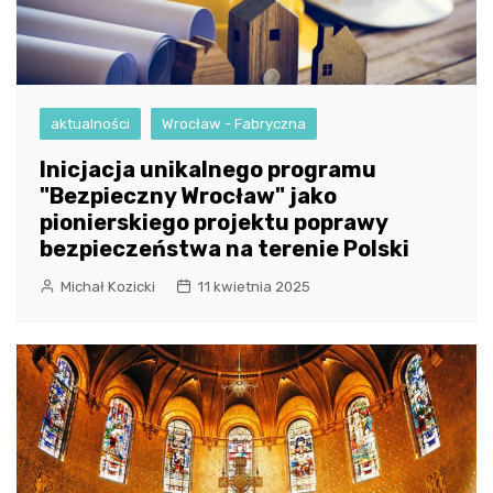
aktualności
Wrocław - Fabryczna
Inicjacja unikalnego programu
"Bezpieczny Wrocław" jako
pionierskiego projektu poprawy
bezpieczeństwa na terenie Polski
Michał Kozicki
11 kwietnia 2025