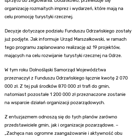
sprzętu do żeglowania. Dodatkowo, przewiduje się
organizację rozmaitych imprez i wydarzeń, które mają na
celu promocję turystyki rzecznej.
Decyzje dotyczące podziału Funduszu Odrzańskiego zostały
już podjęte. Jak informuje Urząd Marszałkowski, w ramach
tego programu zaplanowano realizację aż 19 projektów,
mających na celu rozwijanie turystyki rzecznej na Odrze.
W tym roku Dolnośląski Samorząd Województwa
przeznaczył z Funduszu Odrzańskiego łącznie kwotę 2 070
000 zł. Z tej puli środków 870 000 zł trafi do gmin,
natomiast pozostałe 1 200 000 zł przeznaczone zostanie
na wsparcie działań organizacji pozarządowych.
Z entuzjazmem odnoszą się do tych planów zarówno
przedstawiciele gmin, jak i organizacje pozarządowe. –
„Zachęca nas ogromne zaangażowanie i aktywność obu