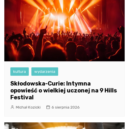
kultura
wydarzenia
Skłodowska-Curie: Intymna
opowieść o wielkiej uczonej na 9 Hills
Festival
Michał Kozicki
6 sierpnia 2026