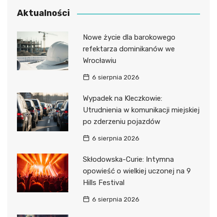
Aktualności
Nowe życie dla barokowego
refektarza dominikanów we
Wrocławiu
6 sierpnia 2026
Wypadek na Kleczkowie:
Utrudnienia w komunikacji miejskiej
po zderzeniu pojazdów
6 sierpnia 2026
Skłodowska-Curie: Intymna
opowieść o wielkiej uczonej na 9
Hills Festival
6 sierpnia 2026