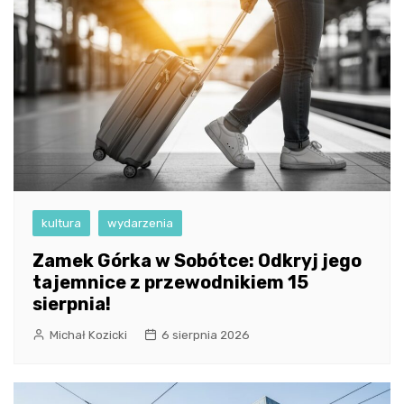
kultura
wydarzenia
Zamek Górka w Sobótce: Odkryj jego
tajemnice z przewodnikiem 15
sierpnia!
Michał Kozicki
6 sierpnia 2026