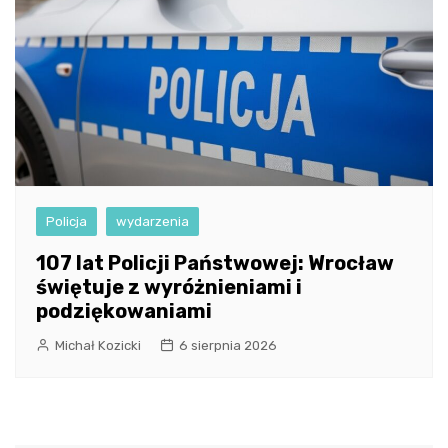
Policja
wydarzenia
107 lat Policji Państwowej: Wrocław
świętuje z wyróżnieniami i
podziękowaniami
Michał Kozicki
6 sierpnia 2026