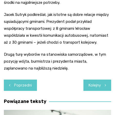
środki na najpilniejsze potrzeby.
Jacek Sutryk podkreślał, jak istotne są dobre relacje między
sąsiadującymi gminami. Prezydent podał przykład
współpracy transportowej: z 8 gminami Wrocław
współdziała w kwestii komunikacji autobusowej, natomiast
aż z 30 gminami – jeżeli chodzi o transport kolejowy.
Drugą turę wyborów na stanowiska samorządowe, w tym
pozycję wójta, burmistrza i prezydenta miasta,
zaplanowano na najbliższą niedzielę.
Nawigacja
Poprzedni
Kolejny
wpisu
Powiązane teksty