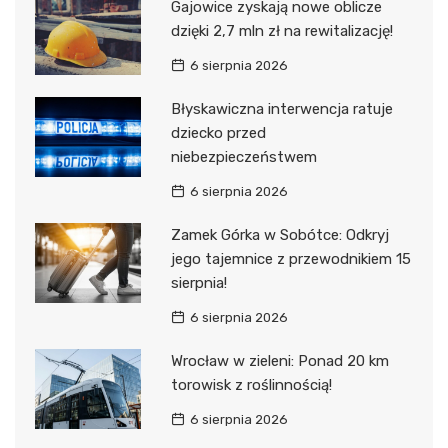
Gajowice zyskają nowe oblicze
dzięki 2,7 mln zł na rewitalizację!
6 sierpnia 2026
Błyskawiczna interwencja ratuje
dziecko przed
niebezpieczeństwem
6 sierpnia 2026
Zamek Górka w Sobótce: Odkryj
jego tajemnice z przewodnikiem 15
sierpnia!
6 sierpnia 2026
Wrocław w zieleni: Ponad 20 km
torowisk z roślinnością!
6 sierpnia 2026