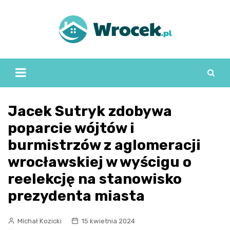
Skip
to
content
Jacek Sutryk zdobywa
poparcie wójtów i
burmistrzów z aglomeracji
wrocławskiej w wyścigu o
reelekcję na stanowisko
prezydenta miasta
Michał Kozicki
15 kwietnia 2024