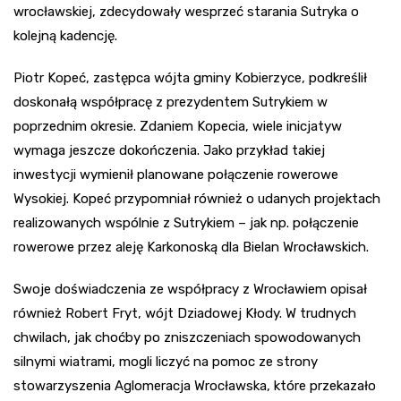
wrocławskiej, zdecydowały wesprzeć starania Sutryka o
kolejną kadencję.
Piotr Kopeć, zastępca wójta gminy Kobierzyce, podkreślił
doskonałą współpracę z prezydentem Sutrykiem w
poprzednim okresie. Zdaniem Kopecia, wiele inicjatyw
wymaga jeszcze dokończenia. Jako przykład takiej
inwestycji wymienił planowane połączenie rowerowe
Wysokiej. Kopeć przypomniał również o udanych projektach
realizowanych wspólnie z Sutrykiem – jak np. połączenie
rowerowe przez aleję Karkonoską dla Bielan Wrocławskich.
Swoje doświadczenia ze współpracy z Wrocławiem opisał
również Robert Fryt, wójt Dziadowej Kłody. W trudnych
chwilach, jak choćby po zniszczeniach spowodowanych
silnymi wiatrami, mogli liczyć na pomoc ze strony
stowarzyszenia Aglomeracja Wrocławska, które przekazało