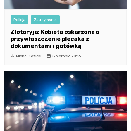
Policja
Zatrzymania
Złotoryja: Kobieta oskarżona o
przywłaszczenie plecaka z
dokumentami i gotówką
Michał Kozicki
8 sierpnia 2026