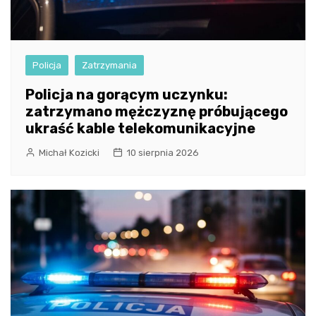
Policja
Zatrzymania
Policja na gorącym uczynku:
zatrzymano mężczyznę próbującego
ukraść kable telekomunikacyjne
Michał Kozicki
10 sierpnia 2026