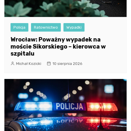
Policja
Ratownictwo
Wypadki
Wrocław: Poważny wypadek na
moście Sikorskiego – kierowca w
szpitalu
Michał Kozicki
10 sierpnia 2026