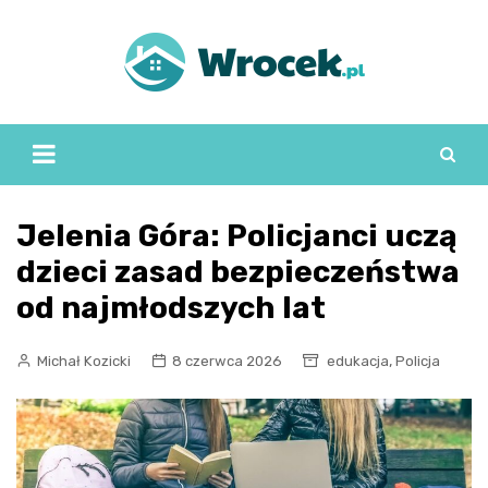
Skip
to
content
Jelenia Góra: Policjanci uczą
dzieci zasad bezpieczeństwa
od najmłodszych lat
,
Michał Kozicki
8 czerwca 2026
edukacja
Policja