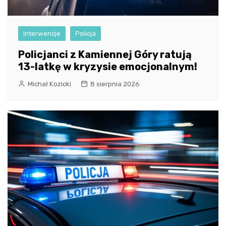
Interwencje
Policja
Policjanci z Kamiennej Góry ratują
13-latkę w kryzysie emocjonalnym!
Michał Kozicki
8 sierpnia 2026