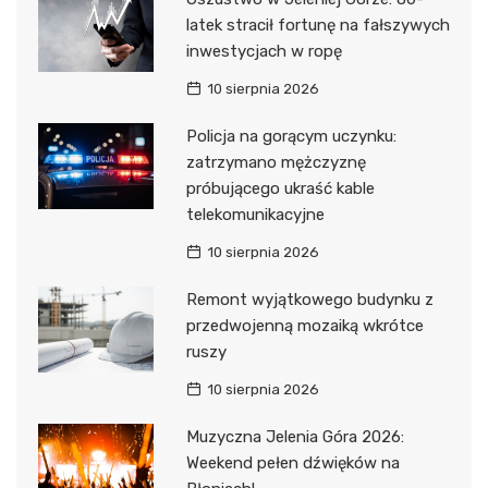
latek stracił fortunę na fałszywych
inwestycjach w ropę
10 sierpnia 2026
Policja na gorącym uczynku:
zatrzymano mężczyznę
próbującego ukraść kable
telekomunikacyjne
10 sierpnia 2026
Remont wyjątkowego budynku z
przedwojenną mozaiką wkrótce
ruszy
10 sierpnia 2026
Muzyczna Jelenia Góra 2026:
Weekend pełen dźwięków na