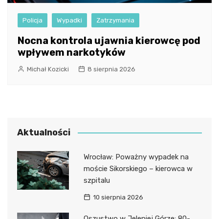
Policja
Wypadki
Zatrzymania
Nocna kontrola ujawnia kierowcę pod
wpływem narkotyków
Michał Kozicki
8 sierpnia 2026
Aktualności
Wrocław: Poważny wypadek na
moście Sikorskiego – kierowca w
szpitalu
10 sierpnia 2026
Oszustwo w Jeleniej Górze: 80-