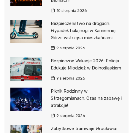
Błoniach!
10 sierpnia 2026
Bezpieczeństwo na drogach:
Wypadek hulajnogi w Kamiennej
Górze wstrząsa mieszkańcami
9 sierpnia 2026
Bezpieczne Wakacje 2026: Policja
Edukuje Młodzież w Dolnośląskiem
9 sierpnia 2026
Piknik Rodzinny w
Strzegomianach: Czas na zabawę i
atrakcje!
9 sierpnia 2026
Zabytkowe tramwaje Wrocławia: