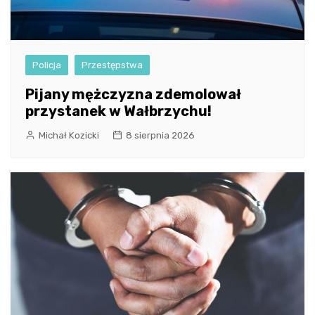
Policja
Przestępstwa
Pijany mężczyzna zdemolował
przystanek w Wałbrzychu!
Michał Kozicki
8 sierpnia 2026