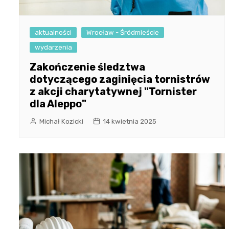
aktualności
Wrocław - Śródmieście
wydarzenia
Zakończenie śledztwa
dotyczącego zaginięcia tornistrów
z akcji charytatywnej "Tornister
dla Aleppo"
Michał Kozicki
14 kwietnia 2025