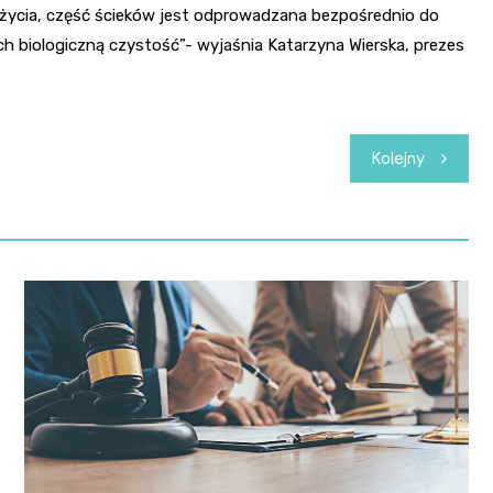
użycia, część ścieków jest odprowadzana bezpośrednio do
h biologiczną czystość”- wyjaśnia Katarzyna Wierska, prezes
Kolejny