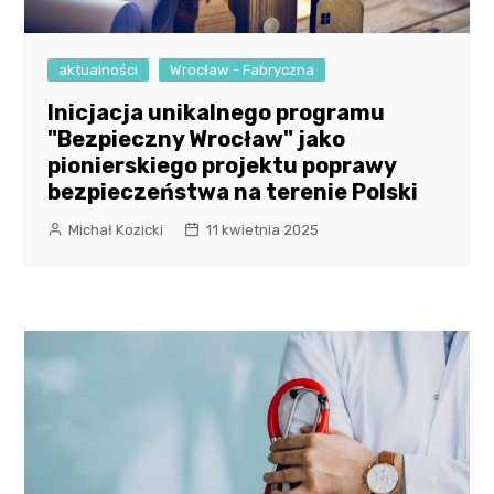
aktualności
Wrocław - Fabryczna
Inicjacja unikalnego programu
"Bezpieczny Wrocław" jako
pionierskiego projektu poprawy
bezpieczeństwa na terenie Polski
Michał Kozicki
11 kwietnia 2025