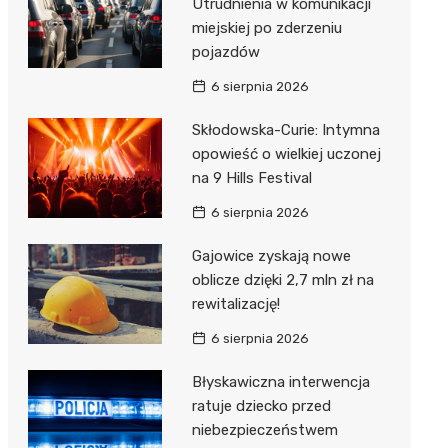
Utrudnienia w komunikacji
miejskiej po zderzeniu
pojazdów
6 sierpnia 2026
Skłodowska-Curie: Intymna
opowieść o wielkiej uczonej
na 9 Hills Festival
6 sierpnia 2026
Gajowice zyskają nowe
oblicze dzięki 2,7 mln zł na
rewitalizację!
6 sierpnia 2026
Błyskawiczna interwencja
ratuje dziecko przed
niebezpieczeństwem