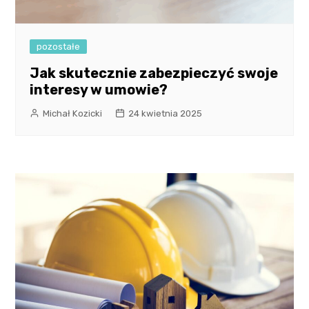
pozostałe
Jak skutecznie zabezpieczyć swoje
interesy w umowie?
Michał Kozicki
24 kwietnia 2025