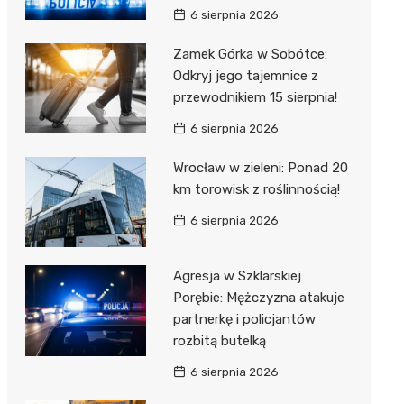
6 sierpnia 2026
Zamek Górka w Sobótce:
Odkryj jego tajemnice z
przewodnikiem 15 sierpnia!
6 sierpnia 2026
Wrocław w zieleni: Ponad 20
km torowisk z roślinnością!
6 sierpnia 2026
Agresja w Szklarskiej
Porębie: Mężczyzna atakuje
partnerkę i policjantów
rozbitą butelką
6 sierpnia 2026