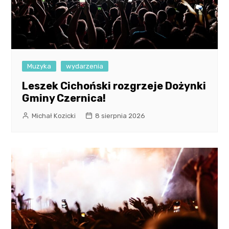
Muzyka
wydarzenia
Leszek Cichoński rozgrzeje Dożynki
Gminy Czernica!
Michał Kozicki
8 sierpnia 2026