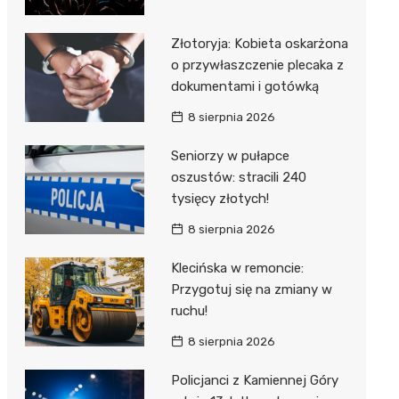
Złotoryja: Kobieta oskarżona
o przywłaszczenie plecaka z
dokumentami i gotówką
8 sierpnia 2026
Seniorzy w pułapce
oszustów: stracili 240
tysięcy złotych!
8 sierpnia 2026
Klecińska w remoncie:
Przygotuj się na zmiany w
ruchu!
8 sierpnia 2026
Policjanci z Kamiennej Góry