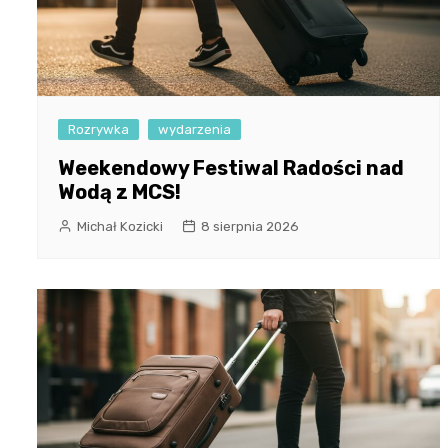
Rozrywka
wydarzenia
Weekendowy Festiwal Radości nad
Wodą z MCS!
Michał Kozicki
8 sierpnia 2026