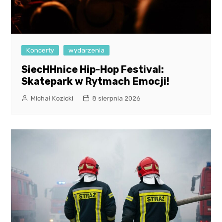
Koncerty
wydarzenia
SiecHHnice Hip-Hop Festival:
Skatepark w Rytmach Emocji!
Michał Kozicki
8 sierpnia 2026