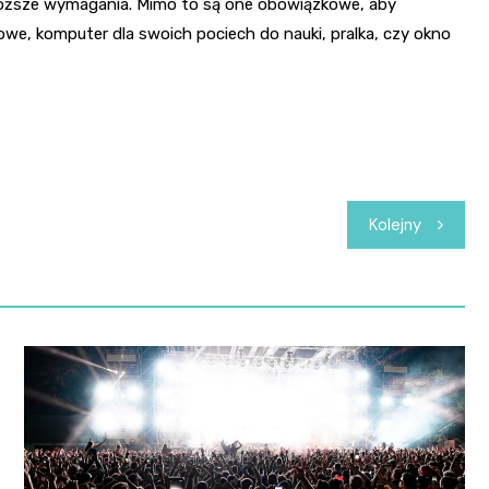
oższe wymagania. Mimo to są one obowiązkowe, aby
trowe, komputer dla swoich pociech do nauki, pralka, czy okno
Kolejny