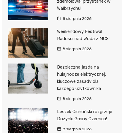
zdemolował przystanek w
Wałbrzychu!
8 sierpnia 2026
Weekendowy Festiwal
Radości nad Wodą z MCS!
8 sierpnia 2026
Bezpieczna jazda na
hulajnodze elektrycznej:
kluczowe zasady dla
każdego użytkownika
8 sierpnia 2026
Leszek Cichoński rozgrzeje
Dożynki Gminy Czernica!
8 sierpnia 2026