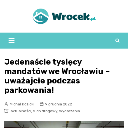
Skip
to
content
Jedenaście tysięcy
mandatów we Wrocławiu –
uważajcie podczas
parkowania!
Michał Kozicki
9 grudnia 2022
,
,
aktualności
ruch drogowy
wydarzenia