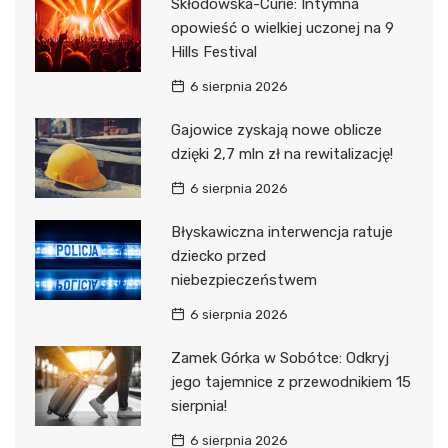
Skłodowska-Curie: Intymna
opowieść o wielkiej uczonej na 9
Hills Festival
6 sierpnia 2026
Gajowice zyskają nowe oblicze
dzięki 2,7 mln zł na rewitalizację!
6 sierpnia 2026
Błyskawiczna interwencja ratuje
dziecko przed
niebezpieczeństwem
6 sierpnia 2026
Zamek Górka w Sobótce: Odkryj
jego tajemnice z przewodnikiem 15
sierpnia!
6 sierpnia 2026