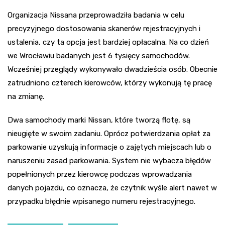
Organizacja Nissana przeprowadziła badania w celu
precyzyjnego dostosowania skanerów rejestracyjnych i
ustalenia, czy ta opcja jest bardziej opłacalna. Na co dzień
we Wrocławiu badanych jest 6 tysięcy samochodów.
Wcześniej przeglądy wykonywało dwadzieścia osób. Obecnie
zatrudniono czterech kierowców, którzy wykonują tę pracę
na zmianę.
Dwa samochody marki Nissan, które tworzą flotę, są
nieugięte w swoim zadaniu. Oprócz potwierdzania opłat za
parkowanie uzyskują informacje o zajętych miejscach lub o
naruszeniu zasad parkowania. System nie wybacza błędów
popełnionych przez kierowcę podczas wprowadzania
danych pojazdu, co oznacza, że czytnik wyśle alert nawet w
przypadku błędnie wpisanego numeru rejestracyjnego.