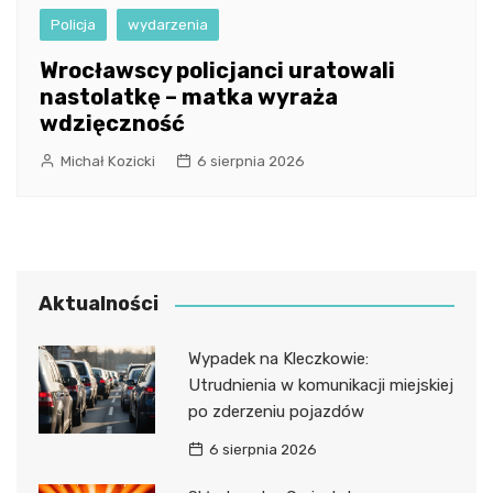
Policja
wydarzenia
Wrocławscy policjanci uratowali
nastolatkę – matka wyraża
wdzięczność
Michał Kozicki
6 sierpnia 2026
Aktualności
Wypadek na Kleczkowie:
Utrudnienia w komunikacji miejskiej
po zderzeniu pojazdów
6 sierpnia 2026