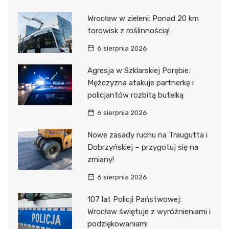
Wrocław w zieleni: Ponad 20 km
torowisk z roślinnością!
6 sierpnia 2026
Agresja w Szklarskiej Porębie:
Mężczyzna atakuje partnerkę i
policjantów rozbitą butelką
6 sierpnia 2026
Nowe zasady ruchu na Traugutta i
Dobrzyńskiej – przygotuj się na
zmiany!
6 sierpnia 2026
107 lat Policji Państwowej:
Wrocław świętuje z wyróżnieniami i
podziękowaniami