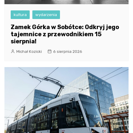
kultura
wydarzenia
Zamek Górka w Sobótce: Odkryj jego
tajemnice z przewodnikiem 15
sierpnia!
Michał Kozicki
6 sierpnia 2026