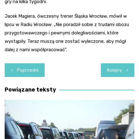
gry na kilka tygodni.
Jacek Magiera, ówczesny trener Śląska Wrocław, mówił w
lipcu w Radiu Wrocław: „Nie poradził sobie z trudami obozu
przygotowawczego i pewnymi dolegliwościami, które
wystąpiły. Teraz muszą one zostać wyleczone, aby mógł
dalej z nami współpracować”.
Nawigacja
Poprzedni
Kolejny
wpisu
Powiązane teksty