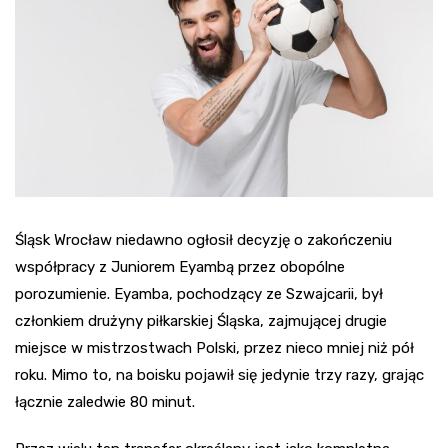
Śląsk Wrocław niedawno ogłosił decyzję o zakończeniu
współpracy z Juniorem Eyambą przez obopólne
porozumienie. Eyamba, pochodzący ze Szwajcarii, był
członkiem drużyny piłkarskiej Śląska, zajmującej drugie
miejsce w mistrzostwach Polski, przez nieco mniej niż pół
roku. Mimo to, na boisku pojawił się jedynie trzy razy, grając
łącznie zaledwie 80 minut.