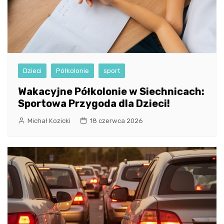
Dzieci
Półkolonie
sport
Wakacyjne Półkolonie w Siechnicach:
Sportowa Przygoda dla Dzieci!
Michał Kozicki
18 czerwca 2026