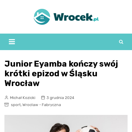
Skip
to
content
Junior Eyamba kończy swój
krótki epizod w Śląsku
Wrocław
Michał Kozicki
3 grudnia 2024
,
sport
Wrocław - Fabryczna