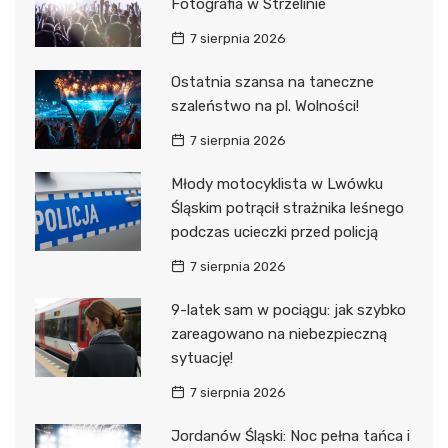
Fotografia w Strzelinie
7 sierpnia 2026
Ostatnia szansa na taneczne
szaleństwo na pl. Wolności!
7 sierpnia 2026
Młody motocyklista w Lwówku
Śląskim potrącił strażnika leśnego
podczas ucieczki przed policją
7 sierpnia 2026
9-latek sam w pociągu: jak szybko
zareagowano na niebezpieczną
sytuację!
7 sierpnia 2026
Jordanów Śląski: Noc pełna tańca i