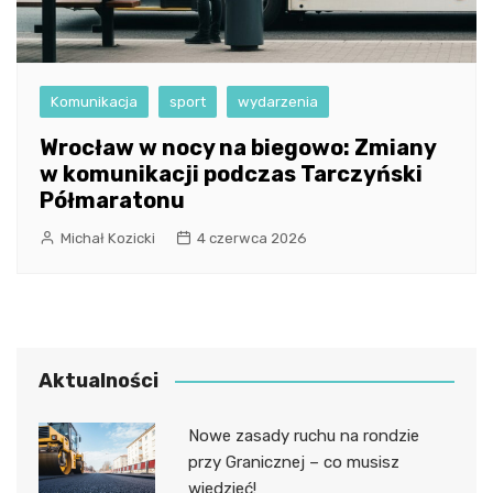
Komunikacja
sport
wydarzenia
Wrocław w nocy na biegowo: Zmiany
w komunikacji podczas Tarczyński
Półmaratonu
Michał Kozicki
4 czerwca 2026
Aktualności
Nowe zasady ruchu na rondzie
przy Granicznej – co musisz
wiedzieć!