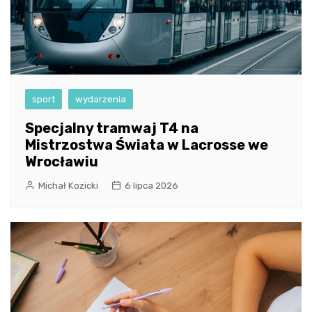
sport
wydarzenia
Specjalny tramwaj T4 na
Mistrzostwa Świata w Lacrosse we
Wrocławiu
Michał Kozicki
6 lipca 2026