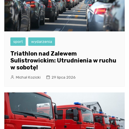
sport
wydarzenia
Triathlon nad Zalewem
Sulistrowickim: Utrudnienia w ruchu
w sobotę!
Michał Kozicki
29 lipca 2026