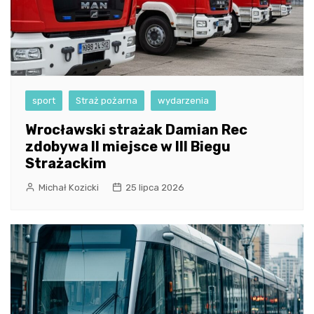
sport
Straż pożarna
wydarzenia
Wrocławski strażak Damian Rec
zdobywa II miejsce w III Biegu
Strażackim
Michał Kozicki
25 lipca 2026