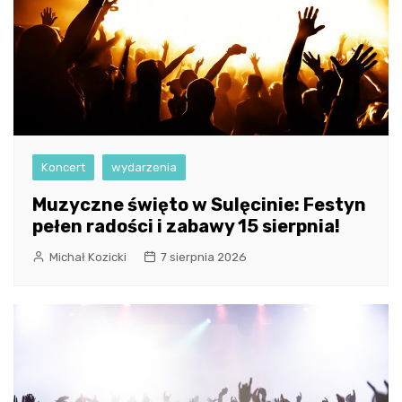
Koncert
wydarzenia
Muzyczne święto w Sulęcinie: Festyn
pełen radości i zabawy 15 sierpnia!
Michał Kozicki
7 sierpnia 2026