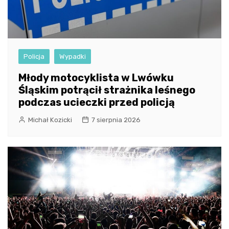
Policja
Wypadki
Młody motocyklista w Lwówku
Śląskim potrącił strażnika leśnego
podczas ucieczki przed policją
Michał Kozicki
7 sierpnia 2026