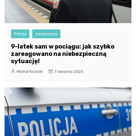
Policja
wydarzenia
9-latek sam w pociągu: jak szybko
zareagowano na niebezpieczną
sytuację!
Michał Kozicki
7 sierpnia 2026