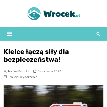
Skip
to
content
Kielce łączą siły dla
bezpieczeństwa!
Michał Kozicki
5 czerwca 2026
,
Policja
wydarzenia