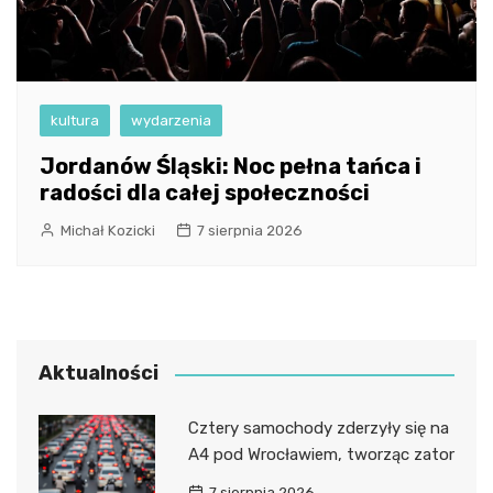
kultura
wydarzenia
Jordanów Śląski: Noc pełna tańca i
radości dla całej społeczności
Michał Kozicki
7 sierpnia 2026
Aktualności
Cztery samochody zderzyły się na
A4 pod Wrocławiem, tworząc zator
7 sierpnia 2026