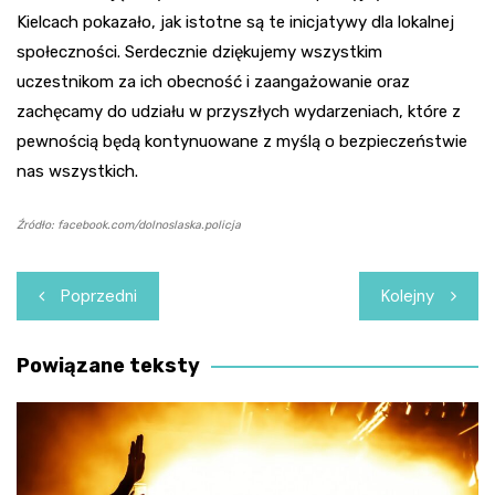
Kielcach pokazało, jak istotne są te inicjatywy dla lokalnej
społeczności. Serdecznie dziękujemy wszystkim
uczestnikom za ich obecność i zaangażowanie oraz
zachęcamy do udziału w przyszłych wydarzeniach, które z
pewnością będą kontynuowane z myślą o bezpieczeństwie
nas wszystkich.
Źródło: facebook.com/dolnoslaska.policja
Nawigacja
Poprzedni
Kolejny
wpisu
Powiązane teksty