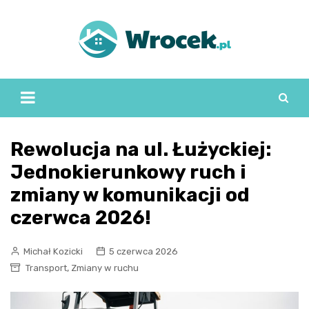
Skip
to
content
Rewolucja na ul. Łużyckiej:
Jednokierunkowy ruch i
zmiany w komunikacji od
czerwca 2026!
Michał Kozicki
5 czerwca 2026
,
Transport
Zmiany w ruchu