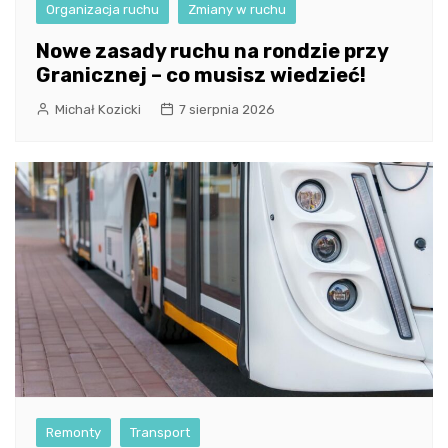
Organizacja ruchu
Zmiany w ruchu
Nowe zasady ruchu na rondzie przy
Granicznej – co musisz wiedzieć!
Michał Kozicki
7 sierpnia 2026
Remonty
Transport