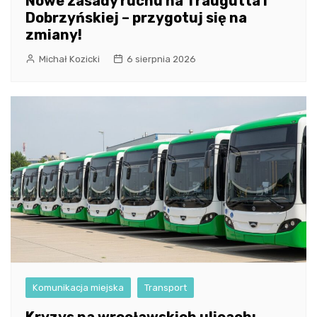
Nowe zasady ruchu na Traugutta i
Dobrzyńskiej – przygotuj się na
zmiany!
Michał Kozicki
6 sierpnia 2026
Komunikacja miejska
Transport