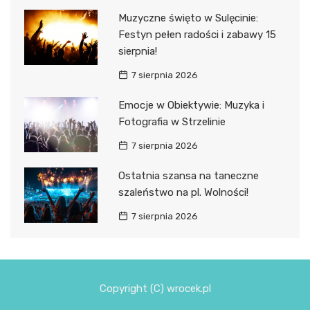
Muzyczne święto w Sulęcinie:
Festyn pełen radości i zabawy 15
sierpnia!
7 sierpnia 2026
Emocje w Obiektywie: Muzyka i
Fotografia w Strzelinie
7 sierpnia 2026
Ostatnia szansa na taneczne
szaleństwo na pl. Wolności!
7 sierpnia 2026
Copyright (C) wrocek.pl