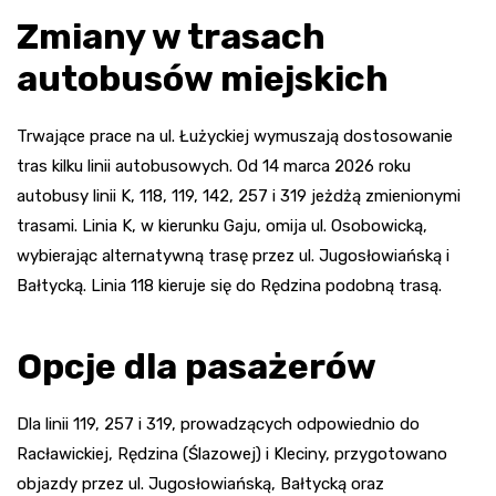
Zmiany w trasach
autobusów miejskich
Trwające prace na ul. Łużyckiej wymuszają dostosowanie
tras kilku linii autobusowych. Od 14 marca 2026 roku
autobusy linii K, 118, 119, 142, 257 i 319 jeżdżą zmienionymi
trasami. Linia K, w kierunku Gaju, omija ul. Osobowicką,
wybierając alternatywną trasę przez ul. Jugosłowiańską i
Bałtycką. Linia 118 kieruje się do Rędzina podobną trasą.
Opcje dla pasażerów
Dla linii 119, 257 i 319, prowadzących odpowiednio do
Racławickiej, Rędzina (Ślazowej) i Kleciny, przygotowano
objazdy przez ul. Jugosłowiańską, Bałtycką oraz