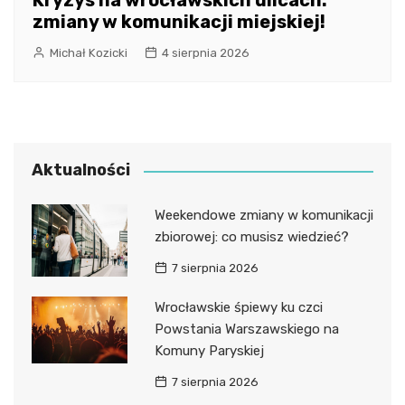
Kryzys na wrocławskich ulicach:
zmiany w komunikacji miejskiej!
Michał Kozicki
4 sierpnia 2026
Aktualności
Weekendowe zmiany w komunikacji
zbiorowej: co musisz wiedzieć?
7 sierpnia 2026
Wrocławskie śpiewy ku czci
Powstania Warszawskiego na
Komuny Paryskiej
7 sierpnia 2026