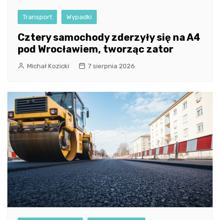
Transport
Wypadki
Cztery samochody zderzyły się na A4
pod Wrocławiem, tworząc zator
Michał Kozicki
7 sierpnia 2026