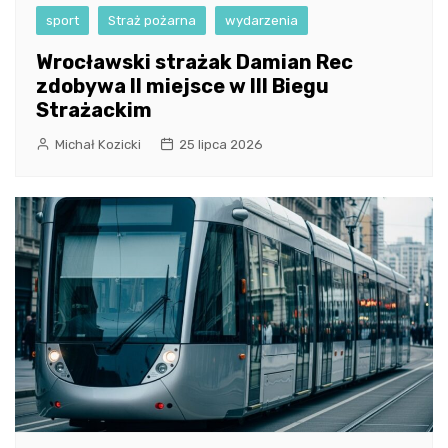
sport
Straż pożarna
wydarzenia
Wrocławski strażak Damian Rec
zdobywa II miejsce w III Biegu
Strażackim
Michał Kozicki
25 lipca 2026