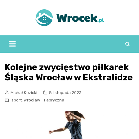
Skip
to
content
Kolejne zwycięstwo piłkarek
Śląska Wrocław w Ekstralidze
Michał Kozicki
8 listopada 2023
,
sport
Wrocław - Fabryczna