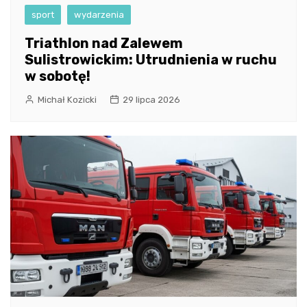
sport
wydarzenia
Triathlon nad Zalewem
Sulistrowickim: Utrudnienia w ruchu
w sobotę!
Michał Kozicki
29 lipca 2026