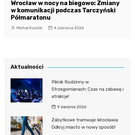
Wrocław w nocy na biegowo: Zmiany
w komunikacji podczas Tarczyński
Półmaratonu
Michał Kozicki
4 czerwca 2026
Aktualności
Piknik Rodzinny w
Strzegomianach: Czas na zabawę i
atrakcje!
9 sierpnia 2026
Zabytkowe tramwaje Wrocławia:
Odkryj miasto w nowy sposób!