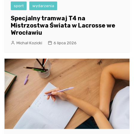
sport
wydarzenia
Specjalny tramwaj T4 na
Mistrzostwa Świata w Lacrosse we
Wrocławiu
Michał Kozicki
6 lipca 2026