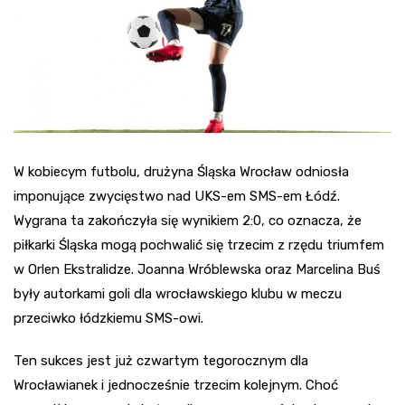
W kobiecym futbolu, drużyna Śląska Wrocław odniosła
imponujące zwycięstwo nad UKS-em SMS-em Łódź.
Wygrana ta zakończyła się wynikiem 2:0, co oznacza, że
piłkarki Śląska mogą pochwalić się trzecim z rzędu triumfem
w Orlen Ekstralidze. Joanna Wróblewska oraz Marcelina Buś
były autorkami goli dla wrocławskiego klubu w meczu
przeciwko łódzkiemu SMS-owi.
Ten sukces jest już czwartym tegorocznym dla
Wrocławianek i jednocześnie trzecim kolejnym. Choć