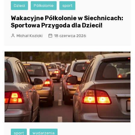
Dzieci
Półkolonie
sport
Wakacyjne Półkolonie w Siechnicach:
Sportowa Przygoda dla Dzieci!
Michał Kozicki
18 czerwca 2026
sport
wydarzenia