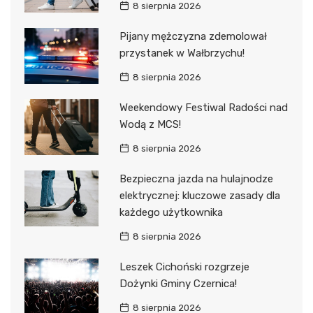
8 sierpnia 2026
Pijany mężczyzna zdemolował
przystanek w Wałbrzychu!
8 sierpnia 2026
Weekendowy Festiwal Radości nad
Wodą z MCS!
8 sierpnia 2026
Bezpieczna jazda na hulajnodze
elektrycznej: kluczowe zasady dla
każdego użytkownika
8 sierpnia 2026
Leszek Cichoński rozgrzeje
Dożynki Gminy Czernica!
8 sierpnia 2026