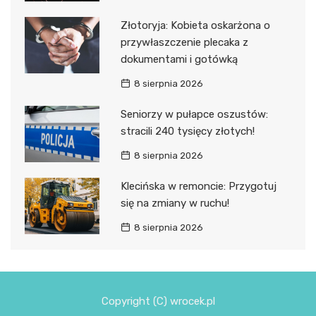
Złotoryja: Kobieta oskarżona o
przywłaszczenie plecaka z
dokumentami i gotówką
8 sierpnia 2026
Seniorzy w pułapce oszustów:
stracili 240 tysięcy złotych!
8 sierpnia 2026
Klecińska w remoncie: Przygotuj
się na zmiany w ruchu!
8 sierpnia 2026
Copyright (C) wrocek.pl