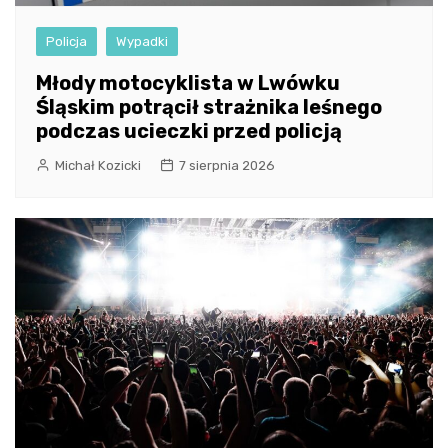
Policja
Wypadki
Młody motocyklista w Lwówku
Śląskim potrącił strażnika leśnego
podczas ucieczki przed policją
Michał Kozicki
7 sierpnia 2026