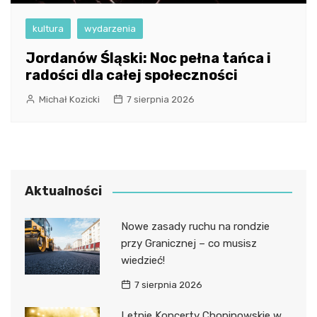
kultura
wydarzenia
Jordanów Śląski: Noc pełna tańca i
radości dla całej społeczności
Michał Kozicki
7 sierpnia 2026
Aktualności
Nowe zasady ruchu na rondzie
przy Granicznej – co musisz
wiedzieć!
7 sierpnia 2026
Letnie Koncerty Chopinowskie w