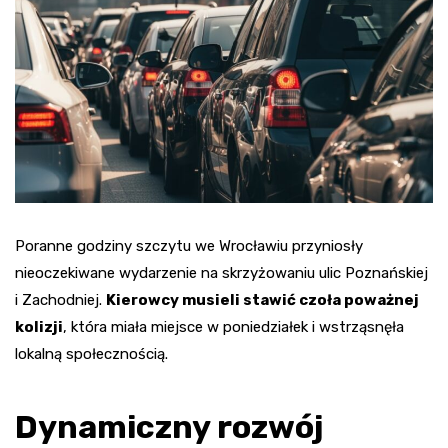
Poranne godziny szczytu we Wrocławiu przyniosły
nieoczekiwane wydarzenie na skrzyżowaniu ulic Poznańskiej
i Zachodniej.
Kierowcy musieli stawić czoła poważnej
kolizji
, która miała miejsce w poniedziałek i wstrząsnęła
lokalną społecznością.
Dynamiczny rozwój