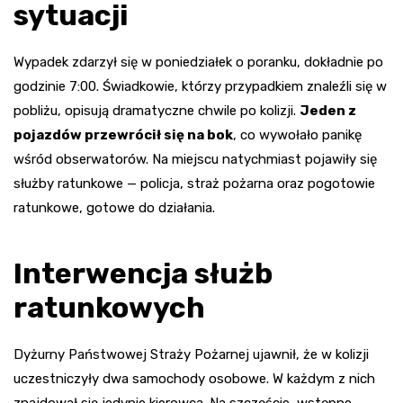
sytuacji
Wypadek zdarzył się w poniedziałek o poranku, dokładnie po
godzinie 7:00. Świadkowie, którzy przypadkiem znaleźli się w
pobliżu, opisują dramatyczne chwile po kolizji.
Jeden z
pojazdów przewrócił się na bok
, co wywołało panikę
wśród obserwatorów. Na miejscu natychmiast pojawiły się
służby ratunkowe — policja, straż pożarna oraz pogotowie
ratunkowe, gotowe do działania.
Interwencja służb
ratunkowych
Dyżurny Państwowej Straży Pożarnej ujawnił, że w kolizji
uczestniczyły dwa samochody osobowe. W każdym z nich
znajdował się jedynie kierowca. Na szczęście, wstępne