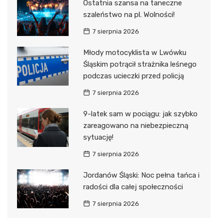
Ostatnia szansa na taneczne
szaleństwo na pl. Wolności!
7 sierpnia 2026
Młody motocyklista w Lwówku
Śląskim potrącił strażnika leśnego
podczas ucieczki przed policją
7 sierpnia 2026
9-latek sam w pociągu: jak szybko
zareagowano na niebezpieczną
sytuację!
7 sierpnia 2026
Jordanów Śląski: Noc pełna tańca i
radości dla całej społeczności
7 sierpnia 2026