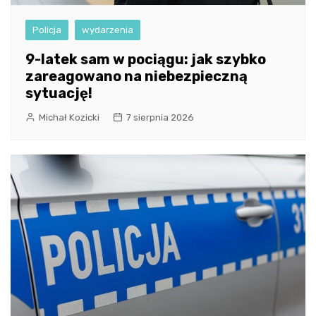
Policja
wydarzenia
9-latek sam w pociągu: jak szybko
zareagowano na niebezpieczną
sytuację!
Michał Kozicki
7 sierpnia 2026