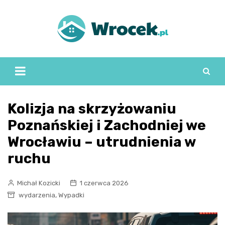
Skip
to
content
Kolizja na skrzyżowaniu
Poznańskiej i Zachodniej we
Wrocławiu – utrudnienia w
ruchu
Michał Kozicki
1 czerwca 2026
,
wydarzenia
Wypadki