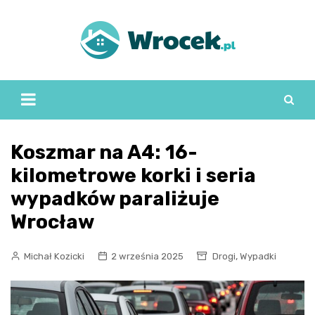
Skip
to
content
Koszmar na A4: 16-
kilometrowe korki i seria
wypadków paraliżuje
Wrocław
,
Michał Kozicki
2 września 2025
Drogi
Wypadki