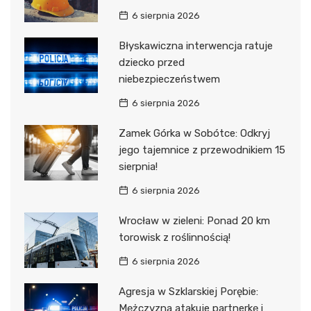
6 sierpnia 2026
Błyskawiczna interwencja ratuje
dziecko przed
niebezpieczeństwem
6 sierpnia 2026
Zamek Górka w Sobótce: Odkryj
jego tajemnice z przewodnikiem 15
sierpnia!
6 sierpnia 2026
Wrocław w zieleni: Ponad 20 km
torowisk z roślinnością!
6 sierpnia 2026
Agresja w Szklarskiej Porębie:
Mężczyzna atakuje partnerkę i