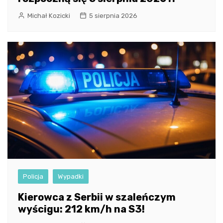
Michał Kozicki
5 sierpnia 2026
Policja
Wypadki
Kierowca z Serbii w szaleńczym
wyścigu: 212 km/h na S3!