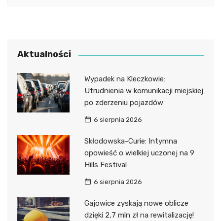
Aktualności
Wypadek na Kleczkowie:
Utrudnienia w komunikacji miejskiej
po zderzeniu pojazdów
6 sierpnia 2026
Skłodowska-Curie: Intymna
opowieść o wielkiej uczonej na 9
Hills Festival
6 sierpnia 2026
Gajowice zyskają nowe oblicze
dzięki 2,7 mln zł na rewitalizację!