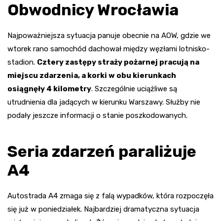
Obwodnicy Wrocławia
Najpoważniejsza sytuacja panuje obecnie na AOW, gdzie we
wtorek rano samochód dachował między węzłami lotnisko-
stadion.
Cztery zastępy straży pożarnej pracują na
miejscu zdarzenia, a korki w obu kierunkach
osiągnęły 4 kilometry
. Szczególnie uciążliwe są
utrudnienia dla jadących w kierunku Warszawy. Służby nie
podały jeszcze informacji o stanie poszkodowanych.
Seria zdarzeń paraliżuje
A4
Autostrada A4 zmaga się z falą wypadków, która rozpoczęła
się już w poniedziałek. Najbardziej dramatyczna sytuacja