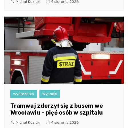
Michał Kozicki
4 sierpnia 2026
wydarzenia
Wypadki
Tramwaj zderzył się z busem we
Wrocławiu – pięć osób w szpitalu
Michał Kozicki
4 sierpnia 2026