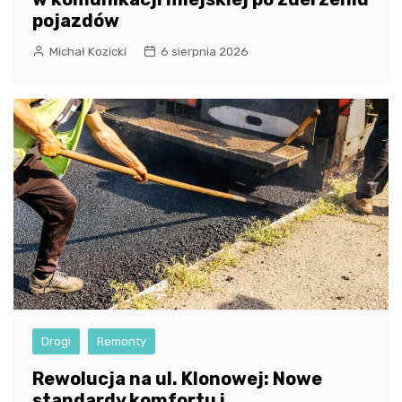
pojazdów
Michał Kozicki
6 sierpnia 2026
Drogi
Remonty
Rewolucja na ul. Klonowej: Nowe
standardy komfortu i