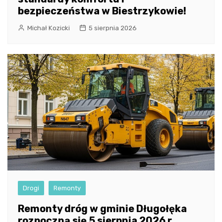
bezpieczeństwa w Biestrzykowie!
Michał Kozicki
5 sierpnia 2026
Drogi
Remonty
Remonty dróg w gminie Długołęka
rozpoczną się 5 sierpnia 2026 r.