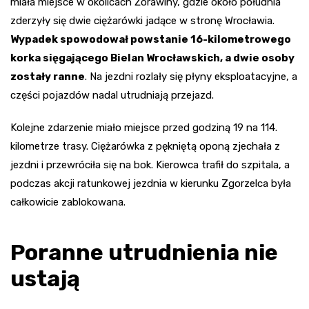
miała miejsce w okolicach Żórawiny, gdzie około południa
zderzyły się dwie ciężarówki jadące w stronę Wrocławia.
Wypadek spowodował powstanie 16-kilometrowego
korka sięgającego Bielan Wrocławskich, a dwie osoby
zostały ranne
. Na jezdni rozlały się płyny eksploatacyjne, a
części pojazdów nadal utrudniają przejazd.
Kolejne zdarzenie miało miejsce przed godziną 19 na 114.
kilometrze trasy. Ciężarówka z pękniętą oponą zjechała z
jezdni i przewróciła się na bok. Kierowca trafił do szpitala, a
podczas akcji ratunkowej jezdnia w kierunku Zgorzelca była
całkowicie zablokowana.
Poranne utrudnienia nie
ustają