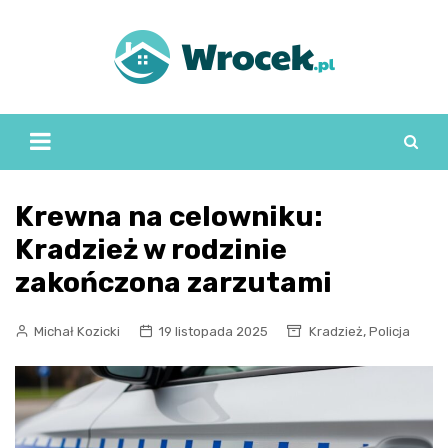
Skip
to
content
Krewna na celowniku:
Kradzież w rodzinie
zakończona zarzutami
,
Michał Kozicki
19 listopada 2025
Kradzież
Policja