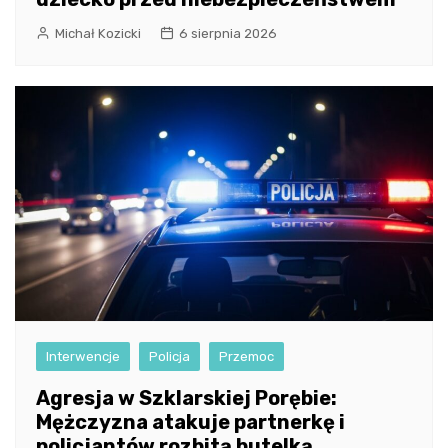
Michał Kozicki
6 sierpnia 2026
Interwencje
Policja
Przemoc
Agresja w Szklarskiej Porębie:
Mężczyzna atakuje partnerkę i
policjantów rozbitą butelką