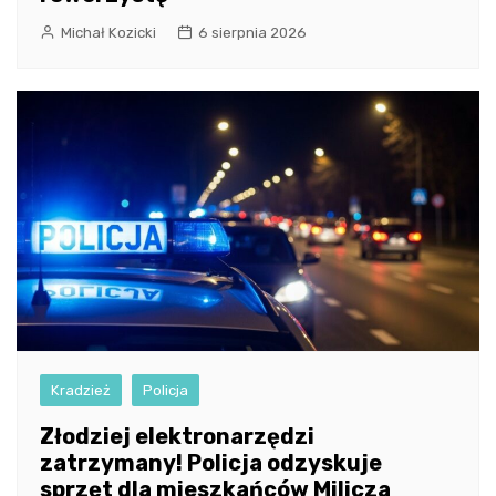
Michał Kozicki
6 sierpnia 2026
Kradzież
Policja
Złodziej elektronarzędzi
zatrzymany! Policja odzyskuje
sprzęt dla mieszkańców Milicza