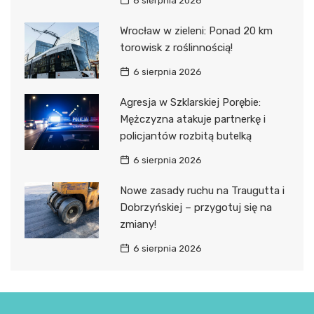
6 sierpnia 2026
Wrocław w zieleni: Ponad 20 km
torowisk z roślinnością!
6 sierpnia 2026
Agresja w Szklarskiej Porębie:
Mężczyzna atakuje partnerkę i
policjantów rozbitą butelką
6 sierpnia 2026
Nowe zasady ruchu na Traugutta i
Dobrzyńskiej – przygotuj się na
zmiany!
6 sierpnia 2026