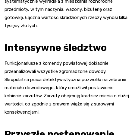
systematycznie wykradała z mieszkania różnorodne
przedmioty, w tym naczynia, wazony, biżuterię oraz
gotówkę. Łączna wartość skradzionych rzeczy wynosi kilka
tysięcy złotych.
Intensywne śledztwo
Funkcjonariusze z komendy powiatowej dokładnie
przeanalizowali wszystkie zgromadzone dowody.
Skrupulatna praca detektywistyczna pozwoliła na zebranie
materiału dowodowego, który umożliwił postawienie
kobiecie zarzutów. Zarzuty obejmują kradzież mienia o dużej
wartości, co zgodnie z prawem wiąże się z surowymi
konsekwencjami.
Przyszłe postępowanie