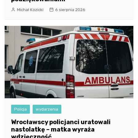
Michał Kozicki
6 sierpnia 2026
Policja
wydarzenia
Wrocławscy policjanci uratowali
nastolatkę – matka wyraża
wdzięczność