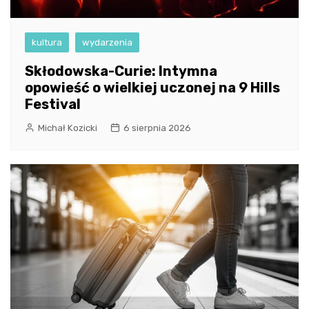
kultura
wydarzenia
Skłodowska-Curie: Intymna
opowieść o wielkiej uczonej na 9 Hills
Festival
Michał Kozicki
6 sierpnia 2026