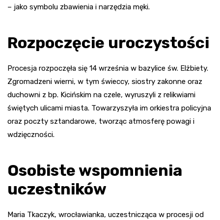
– jako symbolu zbawienia i narzędzia męki.
Rozpoczęcie uroczystości
Procesja rozpoczęła się 14 września w bazylice św. Elżbiety.
Zgromadzeni wierni, w tym świeccy, siostry zakonne oraz
duchowni z bp. Kicińskim na czele, wyruszyli z relikwiami
świętych ulicami miasta. Towarzyszyła im orkiestra policyjna
oraz poczty sztandarowe, tworząc atmosferę powagi i
wdzięczności.
Osobiste wspomnienia
uczestników
Maria Tkaczyk, wrocławianka, uczestnicząca w procesji od