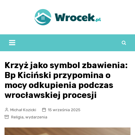
Skip
to
content
Krzyż jako symbol zbawienia:
Bp Kiciński przypomina o
mocy odkupienia podczas
wrocławskiej procesji
Michał Kozicki
15 września 2025
,
Religia
wydarzenia