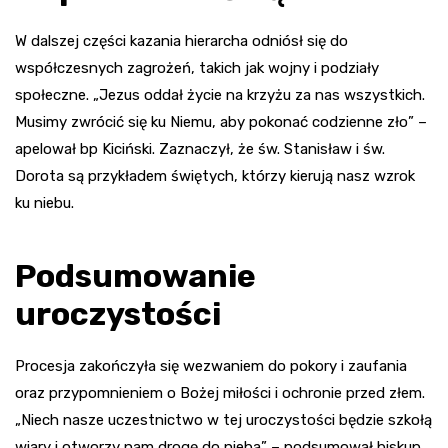
W dalszej części kazania hierarcha odniósł się do
współczesnych zagrożeń, takich jak wojny i podziały
społeczne. „Jezus oddał życie na krzyżu za nas wszystkich.
Musimy zwrócić się ku Niemu, aby pokonać codzienne zło” –
apelował bp Kiciński. Zaznaczył, że św. Stanisław i św.
Dorota są przykładem świętych, którzy kierują nasz wzrok
ku niebu.
Podsumowanie
uroczystości
Procesja zakończyła się wezwaniem do pokory i zaufania
oraz przypomnieniem o Bożej miłości i ochronie przed złem.
„Niech nasze uczestnictwo w tej uroczystości będzie szkołą
wiary i otworzy nam drogę do nieba” – podsumował biskup