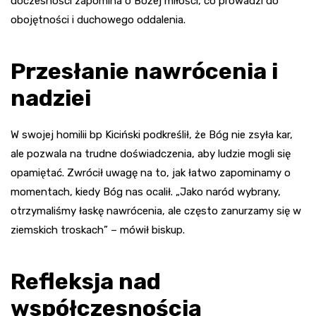
doczesności zapomina o Bożej miłości, co prowadzi do
obojętności i duchowego oddalenia.
Przesłanie nawrócenia i
nadziei
W swojej homilii bp Kiciński podkreślił, że Bóg nie zsyła kar,
ale pozwala na trudne doświadczenia, aby ludzie mogli się
opamiętać. Zwrócił uwagę na to, jak łatwo zapominamy o
momentach, kiedy Bóg nas ocalił. „Jako naród wybrany,
otrzymaliśmy łaskę nawrócenia, ale często zanurzamy się w
ziemskich troskach” – mówił biskup.
Refleksja nad
współczesnością