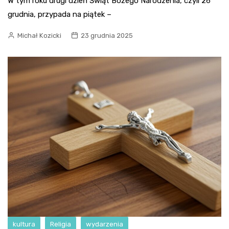
W tym roku drugi dzień Świąt Bożego Narodzenia, czyli 26
grudnia, przypada na piątek –
Michał Kozicki
23 grudnia 2025
kultura
Religia
wydarzenia