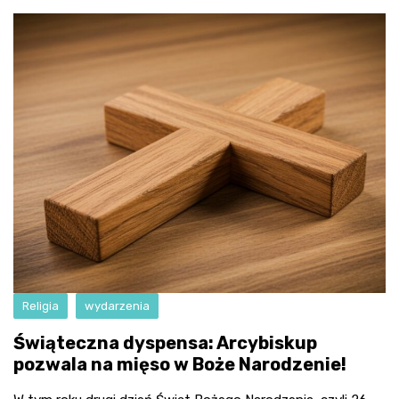
Religia
wydarzenia
Świąteczna dyspensa: Arcybiskup
pozwala na mięso w Boże Narodzenie!