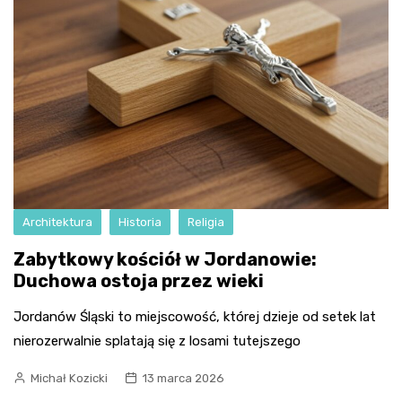
Architektura
Historia
Religia
Zabytkowy kościół w Jordanowie:
Duchowa ostoja przez wieki
Jordanów Śląski to miejscowość, której dzieje od setek lat
nierozerwalnie splatają się z losami tutejszego
Michał Kozicki
13 marca 2026