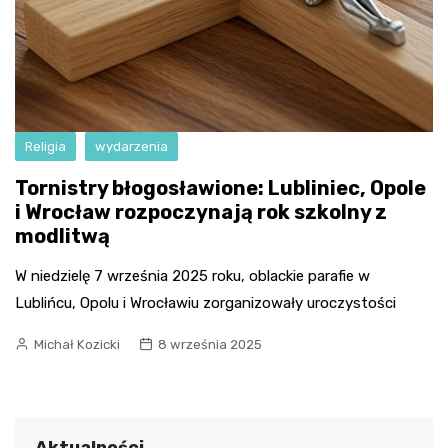
Religia
wydarzenia
Tornistry błogosławione: Lubliniec, Opole
i Wrocław rozpoczynają rok szkolny z
modlitwą
W niedzielę 7 września 2025 roku, oblackie parafie w
Lublińcu, Opolu i Wrocławiu zorganizowały uroczystości
Michał Kozicki
8 września 2025
Aktualności