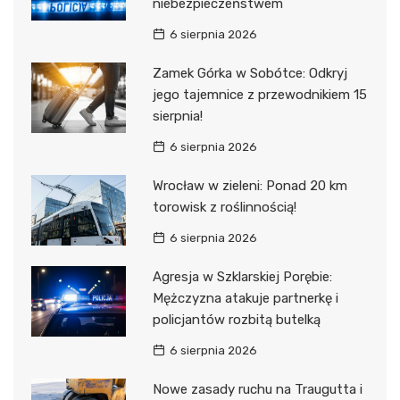
niebezpieczeństwem
6 sierpnia 2026
Zamek Górka w Sobótce: Odkryj
jego tajemnice z przewodnikiem 15
sierpnia!
6 sierpnia 2026
Wrocław w zieleni: Ponad 20 km
torowisk z roślinnością!
6 sierpnia 2026
Agresja w Szklarskiej Porębie:
Mężczyzna atakuje partnerkę i
policjantów rozbitą butelką
6 sierpnia 2026
Nowe zasady ruchu na Traugutta i