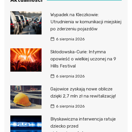
Wypadek na Kleczkowie:
Utrudnienia w komunikacji miejskiej
po zderzeniu pojazdów
6 sierpnia 2026
Skłodowska-Curie: Intymna
opowieść o wielkiej uczonej na 9
Hills Festival
6 sierpnia 2026
Gajowice zyskają nowe oblicze
dzięki 2,7 mln zł na rewitalizację!
6 sierpnia 2026
Błyskawiczna interwencja ratuje
dziecko przed