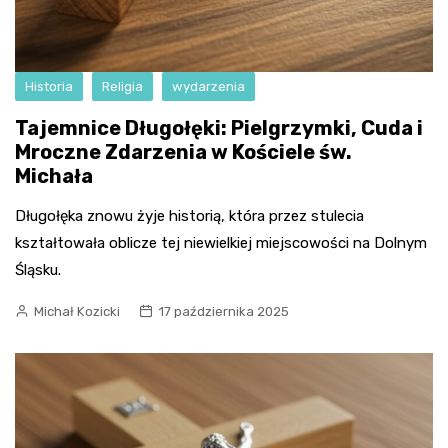
Historia
Religia
wydarzenia
Tajemnice Długołęki: Pielgrzymki, Cuda i
Mroczne Zdarzenia w Kościele św.
Michała
Długołęka znowu żyje historią, która przez stulecia
kształtowała oblicze tej niewielkiej miejscowości na Dolnym
Śląsku.
Michał Kozicki
17 października 2025