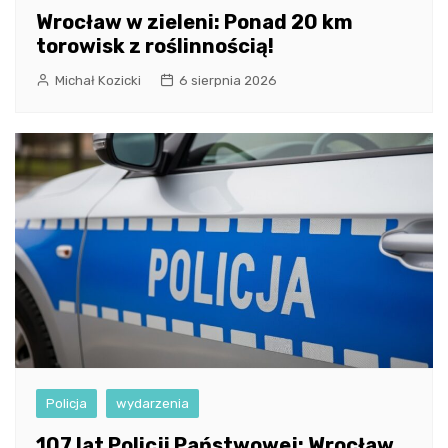
Wrocław w zieleni: Ponad 20 km
torowisk z roślinnością!
Michał Kozicki
6 sierpnia 2026
Policja
wydarzenia
107 lat Policji Państwowej: Wrocław