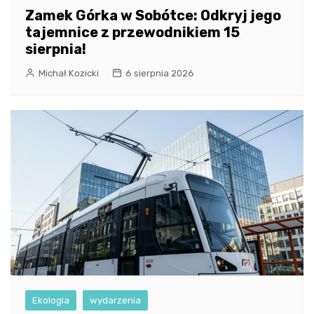
Zamek Górka w Sobótce: Odkryj jego
tajemnice z przewodnikiem 15
sierpnia!
Michał Kozicki
6 sierpnia 2026
Ekologia
wydarzenia