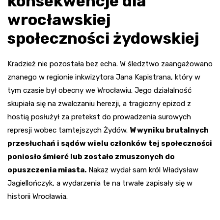
konsekwencje dla
wrocławskiej
społeczności żydowskiej
Kradzież nie pozostała bez echa. W śledztwo zaangażowano
znanego w regionie inkwizytora Jana Kapistrana, który w
tym czasie był obecny we Wrocławiu. Jego działalność
skupiała się na zwalczaniu herezji, a tragiczny epizod z
hostią posłużył za pretekst do prowadzenia surowych
represji wobec tamtejszych Żydów.
W wyniku brutalnych
przesłuchań i sądów wielu członków tej społeczności
poniosło śmierć lub zostało zmuszonych do
opuszczenia miasta.
Nakaz wydał sam król Władysław
Jagiellończyk, a wydarzenia te na trwałe zapisały się w
historii Wrocławia.