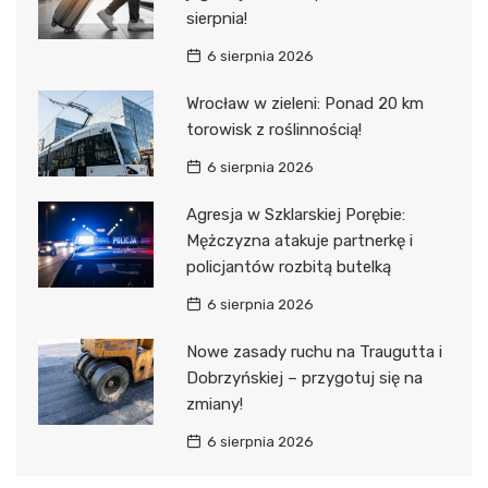
sierpnia!
6 sierpnia 2026
Wrocław w zieleni: Ponad 20 km
torowisk z roślinnością!
6 sierpnia 2026
Agresja w Szklarskiej Porębie:
Mężczyzna atakuje partnerkę i
policjantów rozbitą butelką
6 sierpnia 2026
Nowe zasady ruchu na Traugutta i
Dobrzyńskiej – przygotuj się na
zmiany!
6 sierpnia 2026