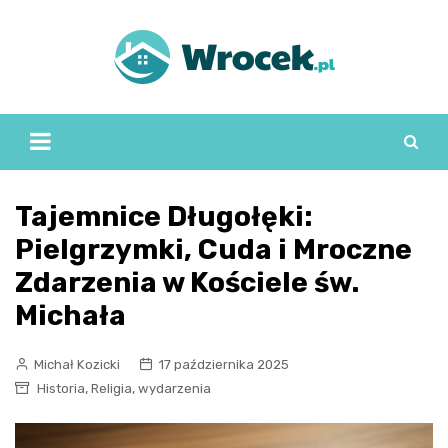
Skip
to
content
Tajemnice Długołęki:
Pielgrzymki, Cuda i Mroczne
Zdarzenia w Kościele św.
Michała
Michał Kozicki
17 października 2025
,
,
Historia
Religia
wydarzenia