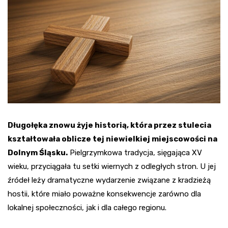
Długołęka znowu żyje historią, która przez stulecia
kształtowała oblicze tej niewielkiej miejscowości na
Dolnym Śląsku.
Pielgrzymkowa tradycja, sięgająca XV
wieku, przyciągała tu setki wiernych z odległych stron. U jej
źródeł leży dramatyczne wydarzenie związane z kradzieżą
hostii, które miało poważne konsekwencje zarówno dla
lokalnej społeczności, jak i dla całego regionu.