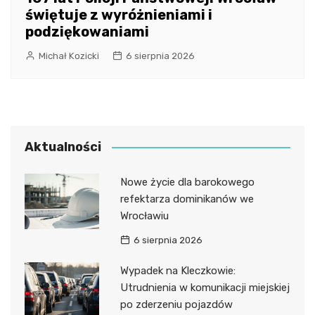
świętuje z wyróżnieniami i
podziękowaniami
Michał Kozicki
6 sierpnia 2026
Aktualności
Nowe życie dla barokowego
refektarza dominikanów we
Wrocławiu
6 sierpnia 2026
Wypadek na Kleczkowie:
Utrudnienia w komunikacji miejskiej
po zderzeniu pojazdów