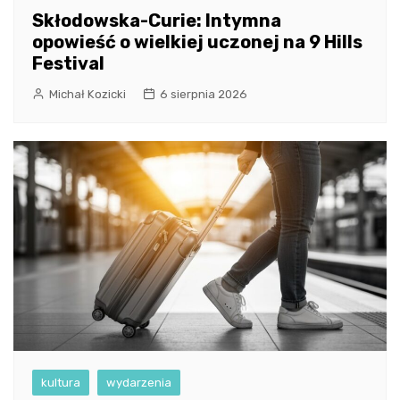
Skłodowska-Curie: Intymna
opowieść o wielkiej uczonej na 9 Hills
Festival
Michał Kozicki
6 sierpnia 2026
kultura
wydarzenia