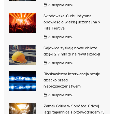
6 sierpnia 2026
Skłodowska-Curie: Intymna
opowieść o wielkiej uczonej na 9
Hills Festival
6 sierpnia 2026
Gajowice zyskają nowe oblicze
dzięki 2,7 mln zł na rewitalizację!
6 sierpnia 2026
Błyskawiczna interwencja ratuje
dziecko przed
niebezpieczeństwem
6 sierpnia 2026
Zamek Górka w Sobótce: Odkryj
jego tajemnice z przewodnikiem 15