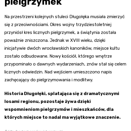
pielgrzymek
Na przestrzeni kolejnych stuleci Długołęka musiała zmierzyć
się z przeciwnościami. Okres wojny trzydziestoletniej
przyniósł kres licznych pielgrzymek, a świątynia została
poważnie zniszczona. Jednak w XVIII wieku, dzięki
inicjatywie dwóch wrocławskich kanoników, miejsce kultu
zostało odbudowane. Nowy kościół, którego wnętrze
przypominało o dawnych wydarzeniach, znów stał się celem
licznych odwiedzin. Nad wejściem umieszczono napis
zachęcający do pielgrzymowania i modlitwy.
Historia Długołęki, splatająca się z dramatycznymi
losami regionu, pozostaje żywa dzięki
wspomnieniom pielgrzymów i mieszkańców, dla
których miejsce to nadal ma wyjątkowe znaczenie.