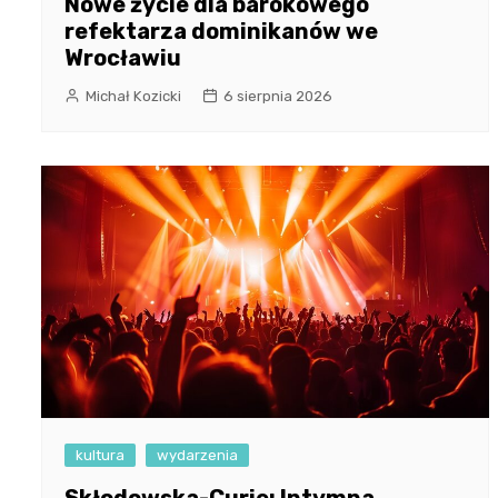
Nowe życie dla barokowego
refektarza dominikanów we
Wrocławiu
Michał Kozicki
6 sierpnia 2026
kultura
wydarzenia