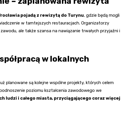
nie – zaplanowana rewizyta
rocławia pojadą z rewizytą do Turynu
, gdzie będą mogli
iadczenie w tamtejszych restauracjach. Organizatorzy
 zawodu, ale także szansa na nawiązanie trwałych przyjaźni i
spółpracą w lokalnych
już planowane są kolejne wspólne projekty, których celem
im podnoszenie poziomu kształcenia zawodowego we
ch ludzi i całego miasta, przyciągającego coraz więcej