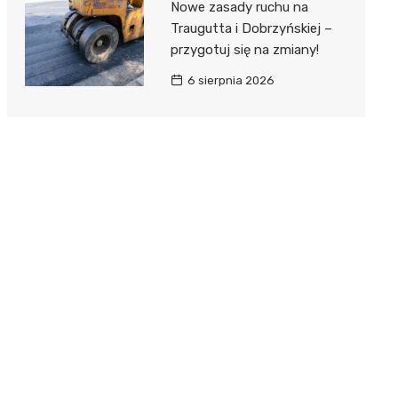
Nowe zasady ruchu na
Traugutta i Dobrzyńskiej –
przygotuj się na zmiany!
6 sierpnia 2026