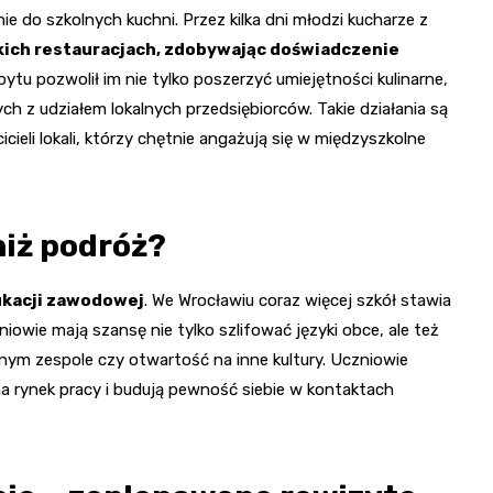
e do szkolnych kuchni. Przez kilka dni młodzi kucharze z
ich restauracjach, zdobywając doświadczenie
bytu pozwolił im nie tylko poszerzyć umiejętności kulinarne,
h z udziałem lokalnych przedsiębiorców. Takie działania są
ieli lokali, którzy chętnie angażują się w międzyszkolne
niż podróż?
ukacji zawodowej
. We Wrocławiu coraz więcej szkół stawia
iowie mają szansę nie tylko szlifować języki obce, ale też
anym zespole czy otwartość na inne kultury. Uczniowie
 na rynek pracy i budują pewność siebie w kontaktach