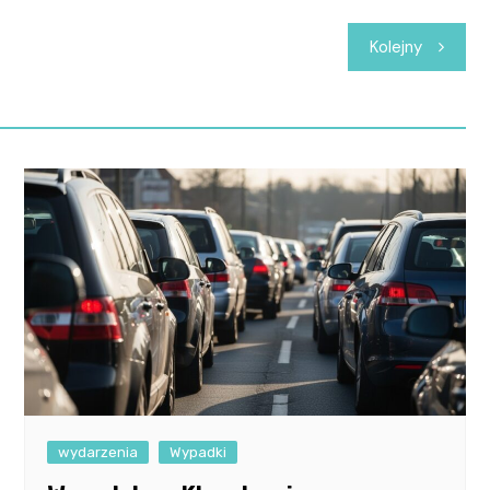
Kolejny
wydarzenia
Wypadki