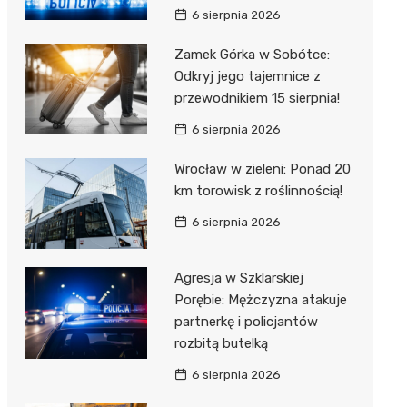
6 sierpnia 2026
Zamek Górka w Sobótce:
Odkryj jego tajemnice z
przewodnikiem 15 sierpnia!
6 sierpnia 2026
Wrocław w zieleni: Ponad 20
km torowisk z roślinnością!
6 sierpnia 2026
Agresja w Szklarskiej
Porębie: Mężczyzna atakuje
partnerkę i policjantów
rozbitą butelką
6 sierpnia 2026