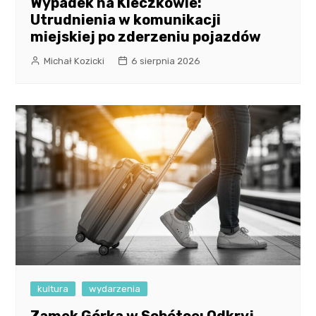
Wypadek na Kleczkowie:
Utrudnienia w komunikacji
miejskiej po zderzeniu pojazdów
Michał Kozicki
6 sierpnia 2026
kultura
wydarzenia