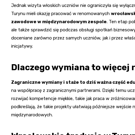
Jednak wizyta włoskich uczniów nie ograniczyła się wyłączni
Turynu mieli okazję pracować w renomowanych
wrocławsk
zawodowe w międzynarodowym zespole
. Ten etap po
ale także sprawdzić się podczas obsługi spotkań biznesowyc
doceniane zarówno przez samych uczniów, jak i przez właścic
inicjatywy.
Dlaczego wymiana to więcej 
Zagraniczne wymiany i staże to dziś ważna część ed
na współpracę z zagranicznymi partnerami. Dzięki temu uczn
rozwijać kompetencje miękkie, takie jak praca w zróżnicow
podkreślają, że takie projekty ułatwiają późniejsze wejście
międzynarodowych.