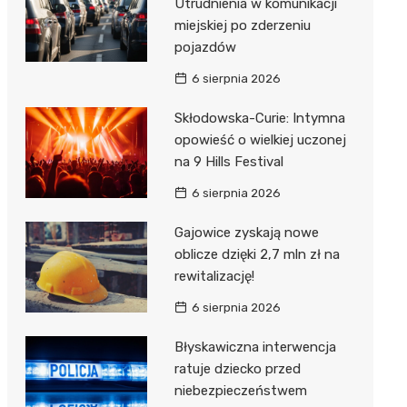
Utrudnienia w komunikacji
miejskiej po zderzeniu
pojazdów
6 sierpnia 2026
Skłodowska-Curie: Intymna
opowieść o wielkiej uczonej
na 9 Hills Festival
6 sierpnia 2026
Gajowice zyskają nowe
oblicze dzięki 2,7 mln zł na
rewitalizację!
6 sierpnia 2026
Błyskawiczna interwencja
ratuje dziecko przed
niebezpieczeństwem