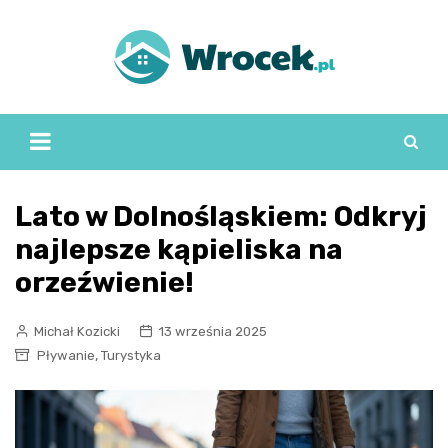
Skip
to
content
Lato w Dolnośląskiem: Odkryj
najlepsze kąpieliska na
orzeźwienie!
Michał Kozicki
13 września 2025
,
Pływanie
Turystyka