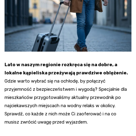
Lato w naszym regionie rozkręca się na dobre, a
lokalne kąpieliska przeżywają prawdziwe oblężenie.
Gdzie warto wybrać się na ochłodę, by połączyć
przyjemność z bezpieczeństwem i wygodą? Specjalnie dla
mieszkańców przygotowaliśmy aktualny przewodnik po
najciekawszych miejscach na wodny relaks w okolicy.
Sprawdź, co każde z nich może Ci zaoferować i na co
musisz zwrócić uwagę przed wyjazdem.