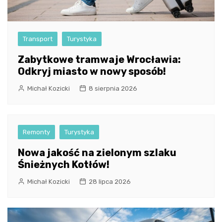
Transport
Turystyka
Zabytkowe tramwaje Wrocławia:
Odkryj miasto w nowy sposób!
Michał Kozicki
8 sierpnia 2026
Remonty
Turystyka
Nowa jakość na zielonym szlaku
Śnieżnych Kotłów!
Michał Kozicki
28 lipca 2026