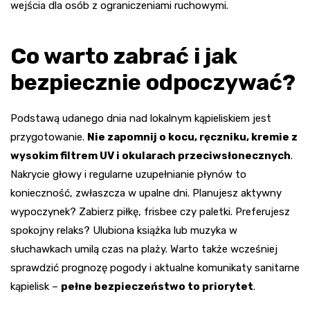
wejścia dla osób z ograniczeniami ruchowymi.
Co warto zabrać i jak
bezpiecznie odpoczywać?
Podstawą udanego dnia nad lokalnym kąpieliskiem jest
przygotowanie.
Nie zapomnij o kocu, ręczniku, kremie z
wysokim filtrem UV i okularach przeciwsłonecznych
.
Nakrycie głowy i regularne uzupełnianie płynów to
konieczność, zwłaszcza w upalne dni. Planujesz aktywny
wypoczynek? Zabierz piłkę, frisbee czy paletki. Preferujesz
spokojny relaks? Ulubiona książka lub muzyka w
słuchawkach umilą czas na plaży. Warto także wcześniej
sprawdzić prognozę pogody i aktualne komunikaty sanitarne
kąpielisk –
pełne bezpieczeństwo to priorytet
.