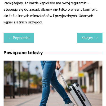
Pamiętajmy, że każde kąpielisko ma swój regulamin –
stosując się do zasad, dbamy nie tylko o własny komfort,
ale też o innych mieszkańców i przyjezdnych. Udanych
kąpieli i letnich przygód!
Nawigacja
Poprzedni
Kolejny
wpisu
Powiązane teksty