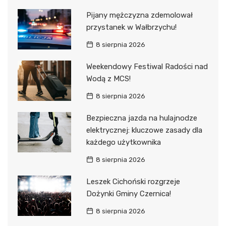
Pijany mężczyzna zdemolował
przystanek w Wałbrzychu!
8 sierpnia 2026
Weekendowy Festiwal Radości nad
Wodą z MCS!
8 sierpnia 2026
Bezpieczna jazda na hulajnodze
elektrycznej: kluczowe zasady dla
każdego użytkownika
8 sierpnia 2026
Leszek Cichoński rozgrzeje
Dożynki Gminy Czernica!
8 sierpnia 2026