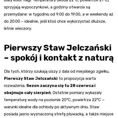
sprzyjają wypoczynkowi, a godziny otwarcia są
przemyślane: w tygodniu od 9:00 do 19:00, a w weekendy aż
do 20:00 – idealnie, jeśli ktoś chce wykorzystać dłuższe,
letnie wieczory.
Pierwszy Staw Jelczański
– spokój i kontakt z naturą
Dla tych, którzy szukają ciszy z dala od miejskiego zgiełku,
Pierwszy Staw Jelczański
to propozycja warta
rozważenia.
Sezon zaczyna się tu 28 czerwca i
obejmuje cały sierpień
. Ostatnie pomiary wykazały
temperaturę wody na poziomie 20°C, powietrza 22°C –
warunki idealne dla ochłody po aktywnym dniu. Staw
posiada jasno wyznaczoną strefę pływacką, a także miejsce