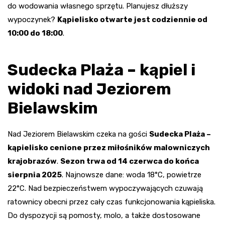
do wodowania własnego sprzętu. Planujesz dłuższy
wypoczynek?
Kąpielisko otwarte jest codziennie od
10:00 do 18:00
.
Sudecka Plaża – kąpiel i
widoki nad Jeziorem
Bielawskim
Nad Jeziorem Bielawskim czeka na gości
Sudecka Plaża –
kąpielisko cenione przez miłośników malowniczych
krajobrazów
.
Sezon trwa od 14 czerwca do końca
sierpnia 2025
. Najnowsze dane: woda 18°C, powietrze
22°C. Nad bezpieczeństwem wypoczywających czuwają
ratownicy obecni przez cały czas funkcjonowania kąpieliska.
Do dyspozycji są pomosty, molo, a także dostosowane