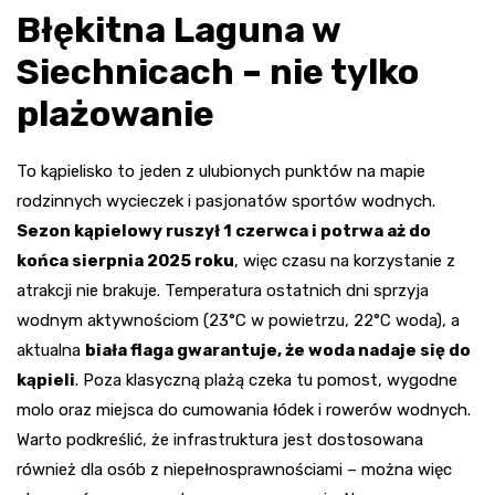
Błękitna Laguna w
Siechnicach – nie tylko
plażowanie
To kąpielisko to jeden z ulubionych punktów na mapie
rodzinnych wycieczek i pasjonatów sportów wodnych.
Sezon kąpielowy ruszył 1 czerwca i potrwa aż do
końca sierpnia 2025 roku
, więc czasu na korzystanie z
atrakcji nie brakuje. Temperatura ostatnich dni sprzyja
wodnym aktywnościom (23°C w powietrzu, 22°C woda), a
aktualna
biała flaga gwarantuje, że woda nadaje się do
kąpieli
. Poza klasyczną plażą czeka tu pomost, wygodne
molo oraz miejsca do cumowania łódek i rowerów wodnych.
Warto podkreślić, że infrastruktura jest dostosowana
również dla osób z niepełnosprawnościami – można więc