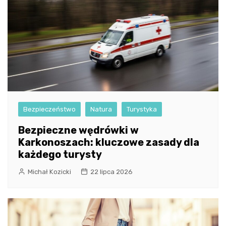
Bezpieczeństwo
Natura
Turystyka
Bezpieczne wędrówki w
Karkonoszach: kluczowe zasady dla
każdego turysty
Michał Kozicki
22 lipca 2026