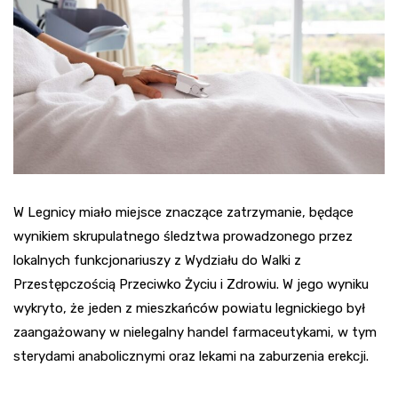
W Legnicy miało miejsce znaczące zatrzymanie, będące
wynikiem skrupulatnego śledztwa prowadzonego przez
lokalnych funkcjonariuszy z Wydziału do Walki z
Przestępczością Przeciwko Życiu i Zdrowiu. W jego wyniku
wykryto, że jeden z mieszkańców powiatu legnickiego był
zaangażowany w nielegalny handel farmaceutykami, w tym
sterydami anabolicznymi oraz lekami na zaburzenia erekcji.