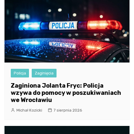
Policja
Zaginięcia
Zaginiona Jolanta Fryc: Policja
wzywa do pomocy w poszukiwaniach
we Wrocławiu
Michał Kozicki
7 sierpnia 2026