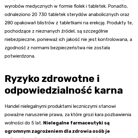
wyrobów medycznych w formie fiolek i tabletek. Ponadto,
odnaleziono 20 730 tabletek sterydów anabolicznych oraz
280 opakowań blistrów z tabletkami na erekcję. Produkty te,
pochodzące z nieznanych źródeł, są szczególnie
niebezpieczne, ponieważ ich jakość nie jest kontrolowana, a
zgodność z normami bezpieczeństwa nie została
potwierdzona.
Ryzyko zdrowotne i
odpowiedzialność karna
Handel nielegalnymi produktami leczniczymi stanowi
poważne naruszenie prawa, za które grozi kara pozbawienia
wolności do 5 lat.
Nielegalne farmaceutyki są
ogromnym zagrożeniem dla zdrowia osób je