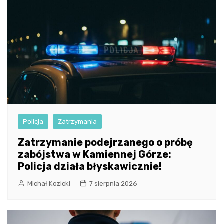
Policja
Zatrzymania
Zatrzymanie podejrzanego o próbę
zabójstwa w Kamiennej Górze:
Policja działa błyskawicznie!
Michał Kozicki
7 sierpnia 2026