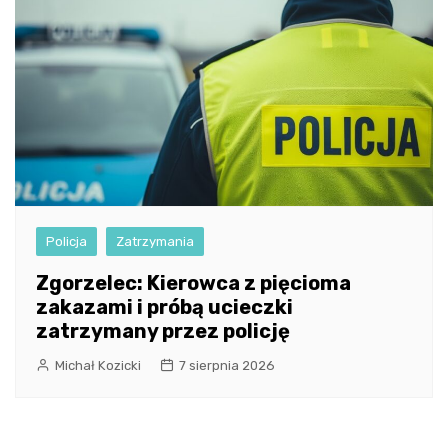
Policja
Zatrzymania
Zgorzelec: Kierowca z pięcioma
zakazami i próbą ucieczki
zatrzymany przez policję
Michał Kozicki
7 sierpnia 2026