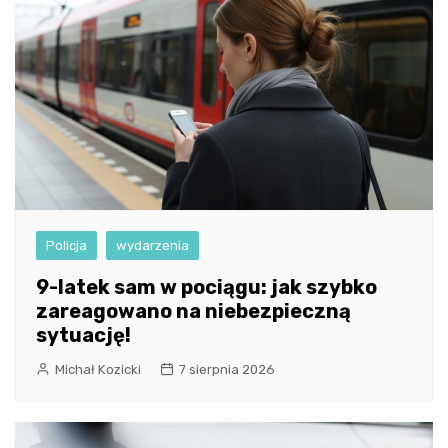
Policja
wydarzenia
9-latek sam w pociągu: jak szybko
zareagowano na niebezpieczną
sytuację!
Michał Kozicki
7 sierpnia 2026