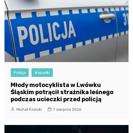
Policja
Wypadki
Młody motocyklista w Lwówku
Śląskim potrącił strażnika leśnego
podczas ucieczki przed policją
Michał Kozicki
7 sierpnia 2026