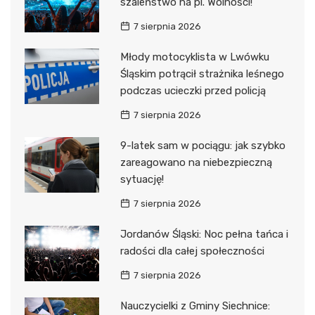
szaleństwo na pl. Wolności!
7 sierpnia 2026
Młody motocyklista w Lwówku
Śląskim potrącił strażnika leśnego
podczas ucieczki przed policją
7 sierpnia 2026
9-latek sam w pociągu: jak szybko
zareagowano na niebezpieczną
sytuację!
7 sierpnia 2026
Jordanów Śląski: Noc pełna tańca i
radości dla całej społeczności
7 sierpnia 2026
Nauczycielki z Gminy Siechnice: