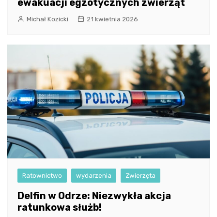
ewakuacji egzotycznych zwierząt
Michał Kozicki
21 kwietnia 2026
Ratownictwo
wydarzenia
Zwierzęta
Delfin w Odrze: Niezwykła akcja
ratunkowa służb!