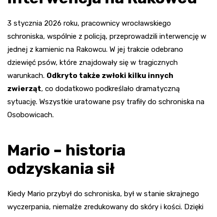
3 stycznia 2026 roku, pracownicy wrocławskiego
schroniska, wspólnie z policją, przeprowadzili interwencję w
jednej z kamienic na Rakowcu. W jej trakcie odebrano
dziewięć psów, które znajdowały się w tragicznych
warunkach.
Odkryto także zwłoki kilku innych
zwierząt
, co dodatkowo podkreślało dramatyczną
sytuację. Wszystkie uratowane psy trafiły do schroniska na
Osobowicach.
Mario – historia
odzyskania sił
Kiedy Mario przybył do schroniska, był w stanie skrajnego
wyczerpania, niemalże zredukowany do skóry i kości. Dzięki