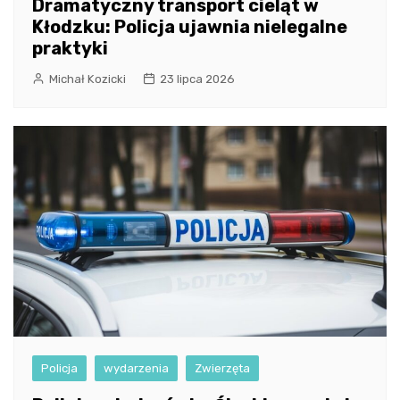
Dramatyczny transport cieląt w
Kłodzku: Policja ujawnia nielegalne
praktyki
Michał Kozicki
23 lipca 2026
Policja
wydarzenia
Zwierzęta