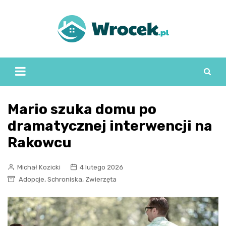
Skip
to
content
Mario szuka domu po
dramatycznej interwencji na
Rakowcu
Michał Kozicki
4 lutego 2026
,
,
Adopcje
Schroniska
Zwierzęta