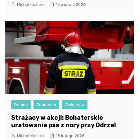
Michał Kozicki
1 kwietnia 2026
Pomoc
Zdarzenia
Zwierzęta
Strażacy w akcji: Bohaterskie
uratowanie psa z nory przy Odrze!
Michał Kozicki
18 lutego 2026