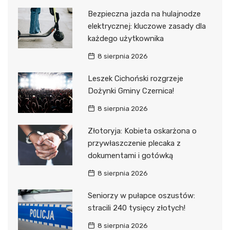
Bezpieczna jazda na hulajnodze
elektrycznej: kluczowe zasady dla
każdego użytkownika
8 sierpnia 2026
Leszek Cichoński rozgrzeje
Dożynki Gminy Czernica!
8 sierpnia 2026
Złotoryja: Kobieta oskarżona o
przywłaszczenie plecaka z
dokumentami i gotówką
8 sierpnia 2026
Seniorzy w pułapce oszustów:
stracili 240 tysięcy złotych!
8 sierpnia 2026