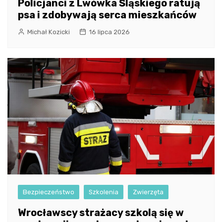
Policjanci z Lwówka Śląskiego ratują
psa i zdobywają serca mieszkańców
Michał Kozicki
16 lipca 2026
Bezpieczeństwo
Szkolenia
Zwierzęta
Wrocławscy strażacy szkolą się w