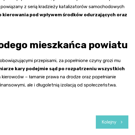
ał powiązany z serią kradzieży katalizatorów samochodowych
lko kierowania pod wpływem środków odurzających oraz
odego mieszkańca powiatu
 obowiązującymi przepisami, za popełnione czyny grozi mu
iarze kary podejmie sąd po rozpatrzeniu wszystkich
ch kierowców – łamanie prawa na drodze oraz popełnianie
nansowymi, ale i długoletnią izolacją od społeczeństwa.
Kolejny