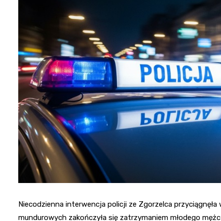
Niecodzienna interwencja policji ze Zgorzelca przyciągnę
mundurowych zakończyła się zatrzymaniem młodego mężczy