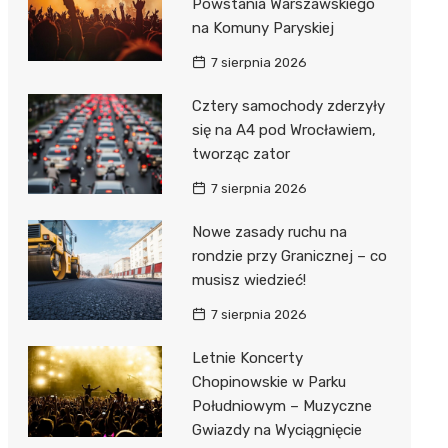
Powstania Warszawskiego
na Komuny Paryskiej
7 sierpnia 2026
Cztery samochody zderzyły
się na A4 pod Wrocławiem,
tworząc zator
7 sierpnia 2026
Nowe zasady ruchu na
rondzie przy Granicznej – co
musisz wiedzieć!
7 sierpnia 2026
Letnie Koncerty
Chopinowskie w Parku
Południowym – Muzyczne
Gwiazdy na Wyciągnięcie