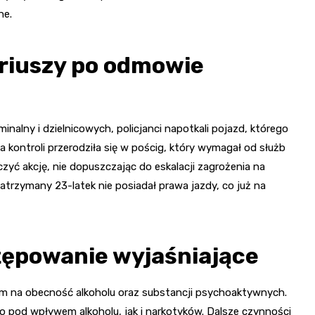
ne.
riuszy po odmowie
alny i dzielnicowych, policjanci napotkali pojazd, którego
a kontroli przerodziła się w pościg, który wymagał od służb
zyć akcję, nie dopuszczając do eskalacji zagrożenia na
zatrzymany 23-latek nie posiadał prawa jazdy, co już na
stępowanie wyjaśniające
 na obecność alkoholu oraz substancji psychoaktywnych.
o pod wpływem alkoholu, jak i narkotyków. Dalsze czynności