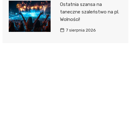
Ostatnia szansa na
taneczne szaleństwo na pl.
Wolności!
7 sierpnia 2026