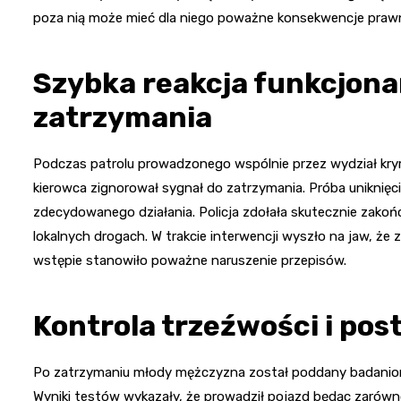
poza nią może mieć dla niego poważne konsekwencje praw
Szybka reakcja funkcjona
zatrzymania
Podczas patrolu prowadzonego wspólnie przez wydział krymin
kierowca zignorował sygnał do zatrzymania. Próba uniknięci
zdecydowanego działania. Policja zdołała skutecznie zakońc
lokalnych drogach. W trakcie interwencji wyszło na jaw, że 
wstępie stanowiło poważne naruszenie przepisów.
Kontrola trzeźwości i po
Po zatrzymaniu młody mężczyzna został poddany badaniom
Wyniki testów wykazały, że prowadził pojazd będąc zarówn