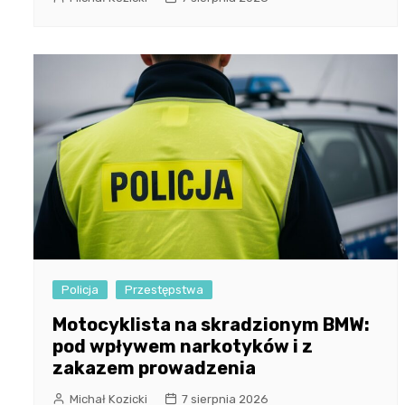
Policja
Przestępstwa
Motocyklista na skradzionym BMW:
pod wpływem narkotyków i z
zakazem prowadzenia
Michał Kozicki
7 sierpnia 2026