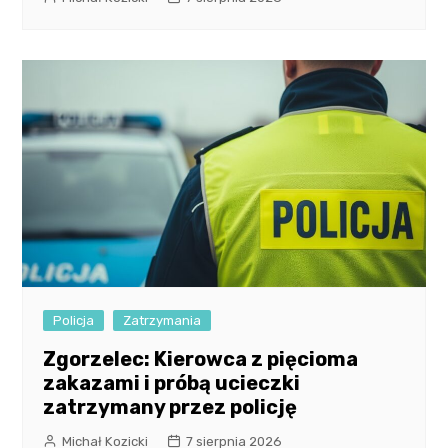
Policja
Zatrzymania
Zgorzelec: Kierowca z pięcioma
zakazami i próbą ucieczki
zatrzymany przez policję
Michał Kozicki
7 sierpnia 2026