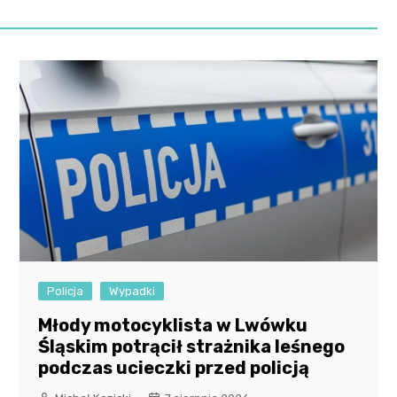
Policja
Wypadki
Młody motocyklista w Lwówku
Śląskim potrącił strażnika leśnego
podczas ucieczki przed policją