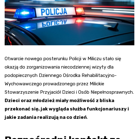
Otwarcie nowego posterunku Policji w Miliczu stało się
okazją do zorganizowania niecodziennej wizyty dla
podopiecznych Dziennego Ośrodka Rehabilitacyjno-
Wychowawczego prowadzonego przez Milickie
Stowarzyszenie Przyjaciół Dzieci i Osób Niepełnosprawnych.
Dzieci oraz młodzież miały możliwość z bliska
przekonać się, jak wygląda służba funkcjonariuszy i
jakie zadania realizują na co dzień
.