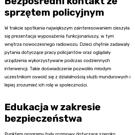
Bezpośredni kontakt ze
sprzętem policyjnym
W trakcie spotkania największym zainteresowaniem cieszyła
się prezentacja wyposażenia funkcjonariuszy, w tym
wnętrza nowoczesnego radiowozu. Dzieci chętnie zadawały
pytania dotyczące pracy policjantów oraz oglądały
urządzenia wykorzystywane podczas codziennych
interwencji. Takie doświadczenie pozwoliło młodym
uczestnikom oswoić się z działalnością służb mundurowych i
lepiej zrozumieć ich rolę w społeczności.
Edukacja w zakresie
bezpieczeństwa
Punktem programu były rozmowy dotyczące szeroko