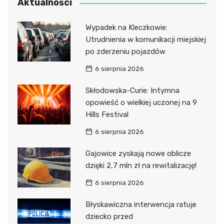
Aktualności
Wypadek na Kleczkowie:
Utrudnienia w komunikacji miejskiej
po zderzeniu pojazdów
6 sierpnia 2026
Skłodowska-Curie: Intymna
opowieść o wielkiej uczonej na 9
Hills Festival
6 sierpnia 2026
Gajowice zyskają nowe oblicze
dzięki 2,7 mln zł na rewitalizację!
6 sierpnia 2026
Błyskawiczna interwencja ratuje
dziecko przed