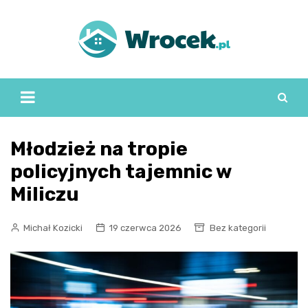
Skip
to
content
Młodzież na tropie
policyjnych tajemnic w
Miliczu
Michał Kozicki
19 czerwca 2026
Bez kategorii