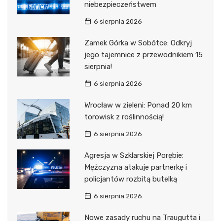
niebezpieczeństwem
6 sierpnia 2026
Zamek Górka w Sobótce: Odkryj
jego tajemnice z przewodnikiem 15
sierpnia!
6 sierpnia 2026
Wrocław w zieleni: Ponad 20 km
torowisk z roślinnością!
6 sierpnia 2026
Agresja w Szklarskiej Porębie:
Mężczyzna atakuje partnerkę i
policjantów rozbitą butelką
6 sierpnia 2026
Nowe zasady ruchu na Traugutta i