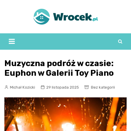
Skip
to
content
Muzyczna podróż w czasie:
Euphon w Galerii Toy Piano
Michał Kozicki
29 listopada 2025
Bez kategorii