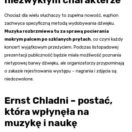
Chociaż dla wielu słuchaczy to zupełna nowość, euphon
zachwyca specyficzną metodą wydobywania dźwięku.
Muzyka rozbrzmiewa tu za sprawą pocierania
mokrym palcem po szklanych prętach
, co czyni każdy
koncert wyjątkowym przeżyciem. Podczas listopadowej
prezentacji publiczność będzie miała możliwość poznania
nietypowej barwy dźwięku, ale organizatorzy przypominają
o zakazie rejestrowania występu – nagrania i zdjęcia są
niedozwolone.
Ernst Chladni – postać,
która wpłynęła na
muzykę i naukę