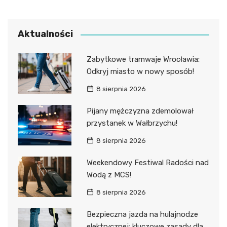
Aktualności
Zabytkowe tramwaje Wrocławia:
Odkryj miasto w nowy sposób!
8 sierpnia 2026
Pijany mężczyzna zdemolował
przystanek w Wałbrzychu!
8 sierpnia 2026
Weekendowy Festiwal Radości nad
Wodą z MCS!
8 sierpnia 2026
Bezpieczna jazda na hulajnodze
elektrycznej: kluczowe zasady dla