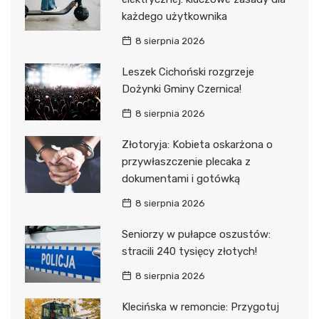
każdego użytkownika
8 sierpnia 2026
Leszek Cichoński rozgrzeje
Dożynki Gminy Czernica!
8 sierpnia 2026
Złotoryja: Kobieta oskarżona o
przywłaszczenie plecaka z
dokumentami i gotówką
8 sierpnia 2026
Seniorzy w pułapce oszustów:
stracili 240 tysięcy złotych!
8 sierpnia 2026
Klecińska w remoncie: Przygotuj