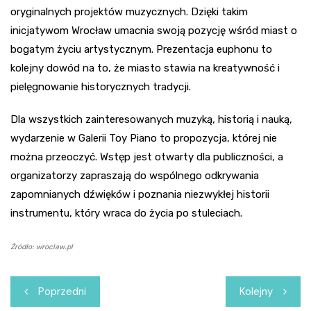
oryginalnych projektów muzycznych. Dzięki takim
inicjatywom Wrocław umacnia swoją pozycję wśród miast o
bogatym życiu artystycznym. Prezentacja euphonu to
kolejny dowód na to, że miasto stawia na kreatywność i
pielęgnowanie historycznych tradycji.
Dla wszystkich zainteresowanych muzyką, historią i nauką,
wydarzenie w Galerii Toy Piano to propozycja, której nie
można przeoczyć. Wstęp jest otwarty dla publiczności, a
organizatorzy zapraszają do wspólnego odkrywania
zapomnianych dźwięków i poznania niezwykłej historii
instrumentu, który wraca do życia po stuleciach.
Źródło: wroclaw.pl
Nawigacja
Poprzedni
Kolejny