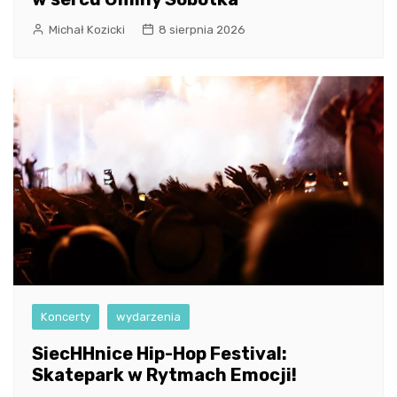
Michał Kozicki
8 sierpnia 2026
Koncerty
wydarzenia
SiecHHnice Hip-Hop Festival:
Skatepark w Rytmach Emocji!