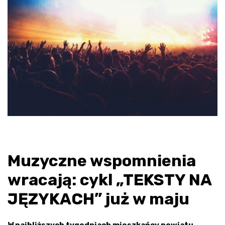
Muzyczne wspomnienia
wracają: cykl „TEKSTY NA
JĘZYKACH” już w maju