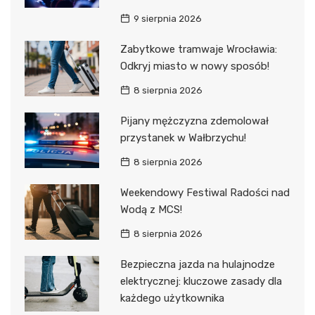
9 sierpnia 2026
Zabytkowe tramwaje Wrocławia:
Odkryj miasto w nowy sposób!
8 sierpnia 2026
Pijany mężczyzna zdemolował
przystanek w Wałbrzychu!
8 sierpnia 2026
Weekendowy Festiwal Radości nad
Wodą z MCS!
8 sierpnia 2026
Bezpieczna jazda na hulajnodze
elektrycznej: kluczowe zasady dla
każdego użytkownika