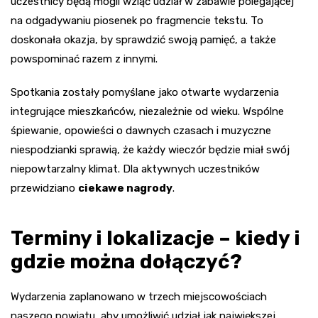
uczestnicy będą mogli wziąć udział w zabawie polegającej
na odgadywaniu piosenek po fragmencie tekstu. To
doskonała okazja, by sprawdzić swoją pamięć, a także
powspominać razem z innymi.
Spotkania zostały pomyślane jako otwarte wydarzenia
integrujące mieszkańców, niezależnie od wieku. Wspólne
śpiewanie, opowieści o dawnych czasach i muzyczne
niespodzianki sprawią, że każdy wieczór będzie miał swój
niepowtarzalny klimat. Dla aktywnych uczestników
przewidziano
ciekawe nagrody
.
Terminy i lokalizacje – kiedy i
gdzie można dołączyć?
Wydarzenia zaplanowano w trzech miejscowościach
naszego powiatu, aby umożliwić udział jak największej