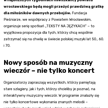
W najbliższych tygodniach mieszkańcy powiatu
wrocławskiego będą mogli przeżyć prawdziwą gratkę
dla miłośników dawnych przebojów.
Fundacja
Pieśniarze, we współpracy z Powiatem Wrocławskim,
organizuje serię spotkań „TEKSTY NA JĘZYKACH” – to
wyjątkowa propozycja dla tych, którzy chcą wspólnie
zatrzymać się na chwilę w świecie polskiej muzyki lat 50., 60.
i 70.
Nowy sposób na muzyczny
wieczór – nie tylko koncert
Organizatorzy zapraszają wszystkich, którzy pamiętają
stare szlagiery, jak i tych, którzy chcieliby je poznać, na
interaktywny muzyczny wieczór. W programie znalazły się
nie tylko koncertowe wykonania znanych melodii –