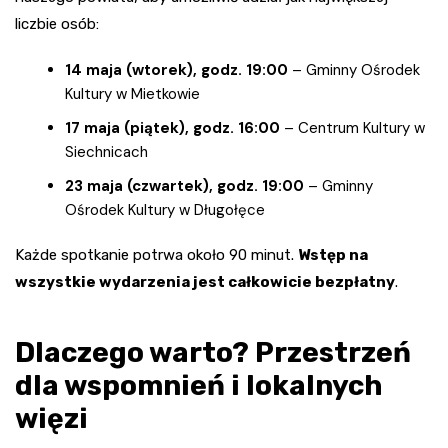
liczbie osób:
14 maja (wtorek), godz. 19:00
– Gminny Ośrodek
Kultury w Mietkowie
17 maja (piątek), godz. 16:00
– Centrum Kultury w
Siechnicach
23 maja (czwartek), godz. 19:00
– Gminny
Ośrodek Kultury w Długołęce
Każde spotkanie potrwa około 90 minut.
Wstęp na
wszystkie wydarzenia jest całkowicie bezpłatny
.
Dlaczego warto? Przestrzeń
dla wspomnień i lokalnych
więzi