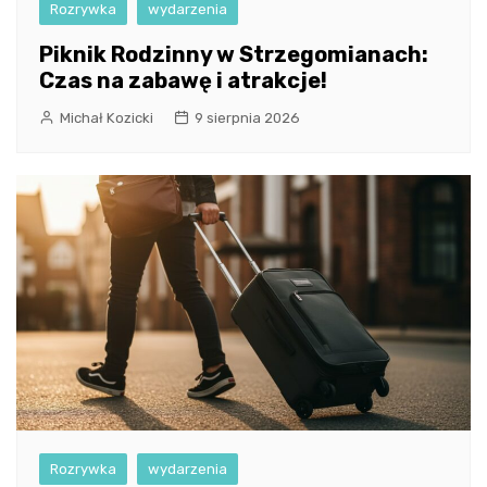
Rozrywka
wydarzenia
Piknik Rodzinny w Strzegomianach:
Czas na zabawę i atrakcje!
Michał Kozicki
9 sierpnia 2026
Rozrywka
wydarzenia