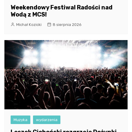
Weekendowy Festiwal Radości nad
Wodą z MCS!
Michał Kozicki
8 sierpnia 2026
Muzyka
wydarzenia