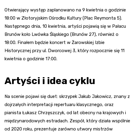
Otwierający występ zaplanowano na 9 kwietnia o godzinie
18:00 w Złotoryjskim Ośrodku Kultury (Plac Reymonta 5).
Następnego dnia, 10 kwietnia, artyści pojawią się w Pałacu
Brunów koło Lwówka Śląskiego (Brunów 27), również o
18:00. Finałem będzie koncert w Żarowskiej Izbie
Historycznej przy ul. Dworcowej 3, który rozpocznie się 11
kwietnia o godzinie 17:00.
Artyści i idea cyklu
Na scenie pojawi się duet: skrzypek Jakub Jakowicz, znany z
dojrzałych interpretacji repertuaru klasycznego, oraz
pianista Łukasz Chrzęszczyk, od lat obecny na krajowych i
międzynarodowych estradach. Zespół, który działa wspólnie
od 2020 roku, prezentuje zarówno utwory mistrzów