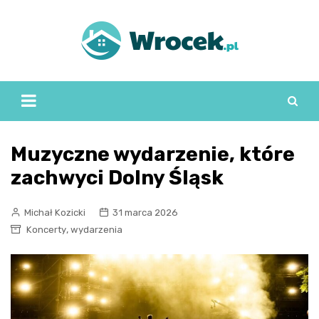
Skip
to
content
Muzyczne wydarzenie, które
zachwyci Dolny Śląsk
Michał Kozicki
31 marca 2026
,
Koncerty
wydarzenia