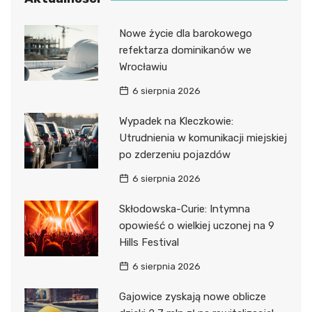
Nowe życie dla barokowego
refektarza dominikanów we
Wrocławiu
6 sierpnia 2026
Wypadek na Kleczkowie:
Utrudnienia w komunikacji miejskiej
po zderzeniu pojazdów
6 sierpnia 2026
Skłodowska-Curie: Intymna
opowieść o wielkiej uczonej na 9
Hills Festival
6 sierpnia 2026
Gajowice zyskają nowe oblicze