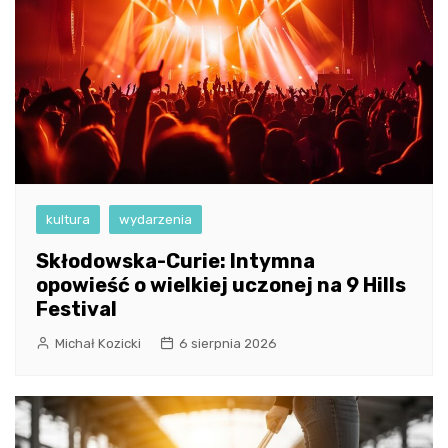
kultura
wydarzenia
Skłodowska-Curie: Intymna
opowieść o wielkiej uczonej na 9 Hills
Festival
Michał Kozicki
6 sierpnia 2026