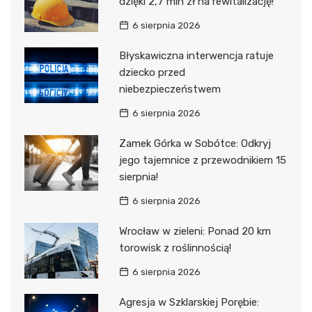
dzięki 2,7 mln zł na rewitalizację!
6 sierpnia 2026
Błyskawiczna interwencja ratuje
dziecko przed
niebezpieczeństwem
6 sierpnia 2026
Zamek Górka w Sobótce: Odkryj
jego tajemnice z przewodnikiem 15
sierpnia!
6 sierpnia 2026
Wrocław w zieleni: Ponad 20 km
torowisk z roślinnością!
6 sierpnia 2026
Agresja w Szklarskiej Porębie: