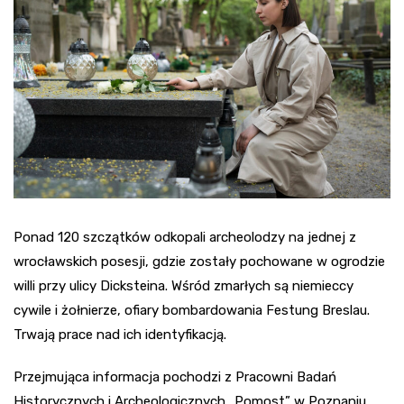
Ponad 120 szczątków odkopali archeolodzy na jednej z
wrocławskich posesji, gdzie zostały pochowane w ogrodzie
willi przy ulicy Dicksteina. Wśród zmarłych są niemieccy
cywile i żołnierze, ofiary bombardowania Festung Breslau.
Trwają prace nad ich identyfikacją.
Przejmująca informacja pochodzi z Pracowni Badań
Historycznych i Archeologicznych „Pomost” w Poznaniu.