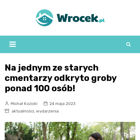
Skip
to
content
Na jednym ze starych
cmentarzy odkryto groby
ponad 100 osób!
Michał Kozicki
24 maja 2023
,
aktualności
wydarzenia