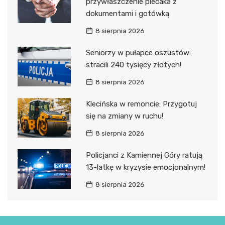
przywłaszczenie plecaka z
dokumentami i gotówką
8 sierpnia 2026
Seniorzy w pułapce oszustów:
stracili 240 tysięcy złotych!
8 sierpnia 2026
Klecińska w remoncie: Przygotuj
się na zmiany w ruchu!
8 sierpnia 2026
Policjanci z Kamiennej Góry ratują
13-latkę w kryzysie emocjonalnym!
8 sierpnia 2026