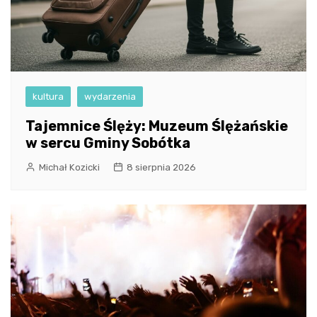
kultura
wydarzenia
Tajemnice Ślęży: Muzeum Ślężańskie
w sercu Gminy Sobótka
Michał Kozicki
8 sierpnia 2026