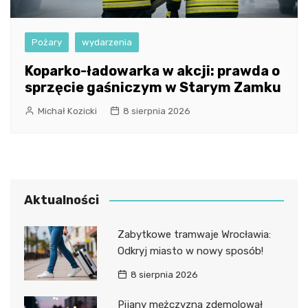
Pożary
wydarzenia
Koparko-ładowarka w akcji: prawda o
sprzęcie gaśniczym w Starym Zamku
Michał Kozicki
8 sierpnia 2026
Aktualności
Zabytkowe tramwaje Wrocławia:
Odkryj miasto w nowy sposób!
8 sierpnia 2026
Pijany mężczyzna zdemolował