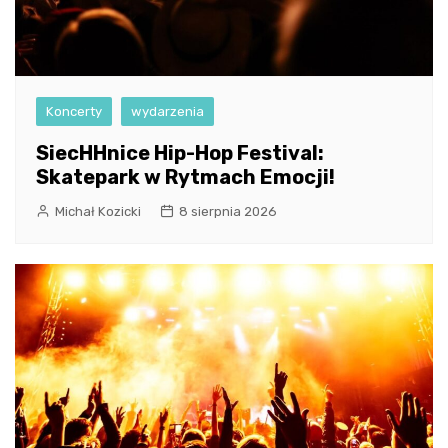
Koncerty
wydarzenia
SiecHHnice Hip-Hop Festival:
Skatepark w Rytmach Emocji!
Michał Kozicki
8 sierpnia 2026