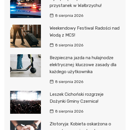
przystanek w Wałbrzychu!
8 sierpnia 2026
Weekendowy Festiwal Radości nad
Wodą z MCS!
8 sierpnia 2026
Bezpieczna jazda na hulajnodze
elektrycznej: kluczowe zasady dla
każdego użytkownika
8 sierpnia 2026
Leszek Cichoński rozgrzeje
Dożynki Gminy Czernica!
8 sierpnia 2026
Złotoryja: Kobieta oskarżona o