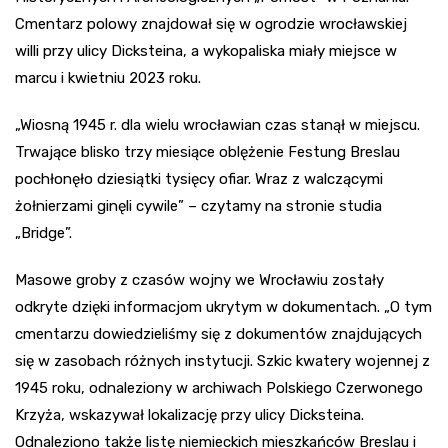
Cmentarz polowy znajdował się w ogrodzie wrocławskiej
willi przy ulicy Dicksteina, a wykopaliska miały miejsce w
marcu i kwietniu 2023 roku.
„Wiosną 1945 r. dla wielu wrocławian czas stanął w miejscu.
Trwające blisko trzy miesiące oblężenie Festung Breslau
pochłonęło dziesiątki tysięcy ofiar. Wraz z walczącymi
żołnierzami ginęli cywile” – czytamy na stronie studia
„Bridge”.
Masowe groby z czasów wojny we Wrocławiu zostały
odkryte dzięki informacjom ukrytym w dokumentach. „O tym
cmentarzu dowiedzieliśmy się z dokumentów znajdujących
się w zasobach różnych instytucji. Szkic kwatery wojennej z
1945 roku, odnaleziony w archiwach Polskiego Czerwonego
Krzyża, wskazywał lokalizację przy ulicy Dicksteina.
Odnaleziono także listę niemieckich mieszkańców Breslau i