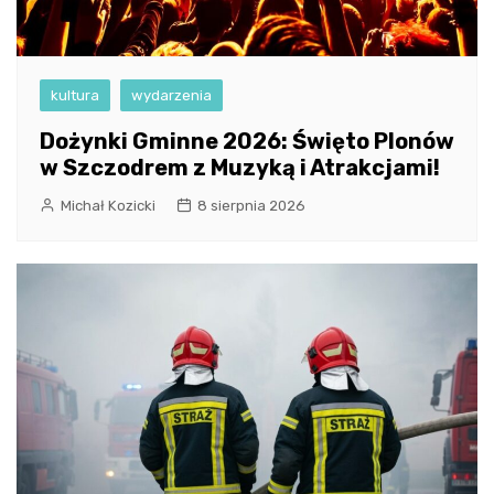
kultura
wydarzenia
Dożynki Gminne 2026: Święto Plonów
w Szczodrem z Muzyką i Atrakcjami!
Michał Kozicki
8 sierpnia 2026