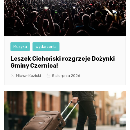
Muzyka
wydarzenia
Leszek Cichoński rozgrzeje Dożynki
Gminy Czernica!
Michał Kozicki
8 sierpnia 2026