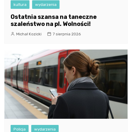
kultura
wydarzenia
Ostatnia szansa na taneczne
szaleństwo na pl. Wolności!
Michał Kozicki
7 sierpnia 2026
Policja
wydarzenia