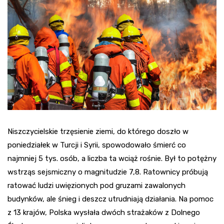
Niszczycielskie trzęsienie ziemi, do którego doszło w
poniedziałek w Turcji i Syrii, spowodowało śmierć co
najmniej 5 tys. osób, a liczba ta wciąż rośnie. Był to potężny
wstrząs sejsmiczny o magnitudzie 7,8. Ratownicy próbują
ratować ludzi uwięzionych pod gruzami zawalonych
budynków, ale śnieg i deszcz utrudniają działania. Na pomoc
z 13 krajów, Polska wysłała dwóch strażaków z Dolnego