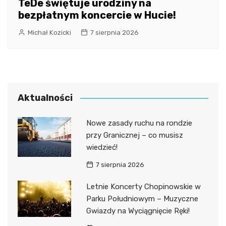
TeDe świętuje urodziny na
bezpłatnym koncercie w Hucie!
Michał Kozicki
7 sierpnia 2026
Aktualności
Nowe zasady ruchu na rondzie
przy Granicznej – co musisz
wiedzieć!
7 sierpnia 2026
Letnie Koncerty Chopinowskie w
Parku Południowym – Muzyczne
Gwiazdy na Wyciągnięcie Ręki!