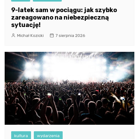
9-latek sam w pociągu: jak szybko
zareagowano na niebezpieczną
sytuację!
Michał Kozicki
7 sierpnia 2026
kultura
wydarzenia