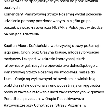
Śląska wraz ze specjalistycznym psem do poszukiwania
ocalałych.
Komendant Państwowej Straży Pożarnej wydał polecenie
udzielenia pomocy poszkodowanym, a ciężka grupa
poszukiwawczo-ratownicza HUSAR z Polski jest w drodze
na miejsce zdarzenia.
Kapitan Albert Kościański z wałbrzyskiej straży pożarnej i
jego pies, Orion, oraz Grażyna Krause, młodszy brygadier
medyczny i ekspert w zakresie koordynacji służb
ratowniczo-gaśniczych województwa dolnośląskiego z
Państwowej Straży Pożarnej we Wrocławiu, należą do
tłumu. Oboje są wytrawnymi ratownikami z wieloletnią
praktyką i stale doskonalą i unowocześniają umiejętności
psów w zakresie ratowania ludzi zakleszczonych w gruzach.
Ponadto są zrzeszeni w Grupie Poszukiwawczo-
Ratowniczej przy Ochotniczej Straży Pożarnej w