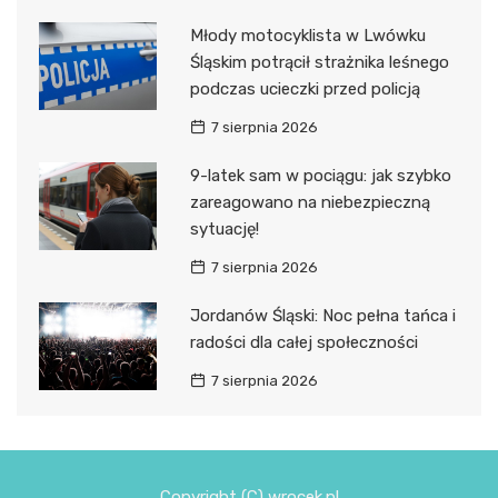
Młody motocyklista w Lwówku
Śląskim potrącił strażnika leśnego
podczas ucieczki przed policją
7 sierpnia 2026
9-latek sam w pociągu: jak szybko
zareagowano na niebezpieczną
sytuację!
7 sierpnia 2026
Jordanów Śląski: Noc pełna tańca i
radości dla całej społeczności
7 sierpnia 2026
Copyright (C) wrocek.pl