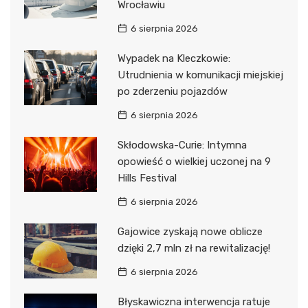
Wrocławiu
6 sierpnia 2026
Wypadek na Kleczkowie:
Utrudnienia w komunikacji miejskiej
po zderzeniu pojazdów
6 sierpnia 2026
Skłodowska-Curie: Intymna
opowieść o wielkiej uczonej na 9
Hills Festival
6 sierpnia 2026
Gajowice zyskają nowe oblicze
dzięki 2,7 mln zł na rewitalizację!
6 sierpnia 2026
Błyskawiczna interwencja ratuje