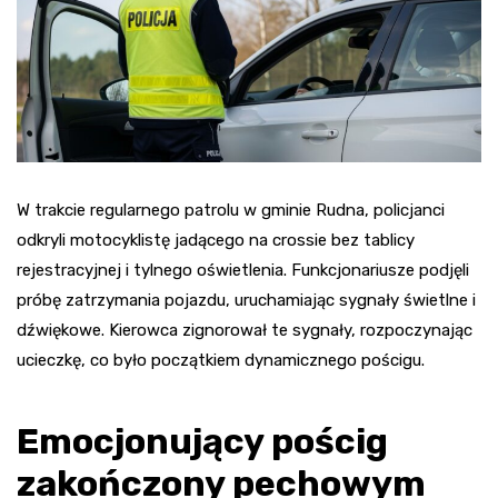
W trakcie regularnego patrolu w gminie Rudna, policjanci
odkryli motocyklistę jadącego na crossie bez tablicy
rejestracyjnej i tylnego oświetlenia. Funkcjonariusze podjęli
próbę zatrzymania pojazdu, uruchamiając sygnały świetlne i
dźwiękowe. Kierowca zignorował te sygnały, rozpoczynając
ucieczkę, co było początkiem dynamicznego pościgu.
Emocjonujący pościg
zakończony pechowym