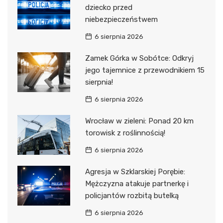
dziecko przed
niebezpieczeństwem
6 sierpnia 2026
Zamek Górka w Sobótce: Odkryj
jego tajemnice z przewodnikiem 15
sierpnia!
6 sierpnia 2026
Wrocław w zieleni: Ponad 20 km
torowisk z roślinnością!
6 sierpnia 2026
Agresja w Szklarskiej Porębie:
Mężczyzna atakuje partnerkę i
policjantów rozbitą butelką
6 sierpnia 2026