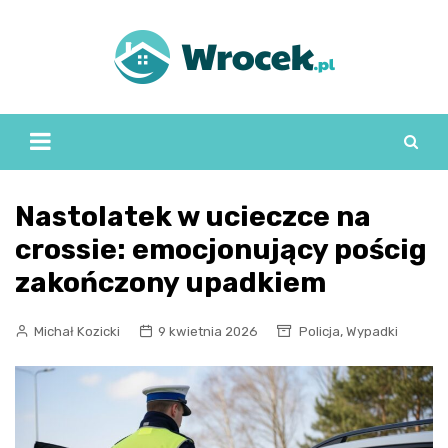
Skip
to
content
Nastolatek w ucieczce na
crossie: emocjonujący pościg
zakończony upadkiem
,
Michał Kozicki
9 kwietnia 2026
Policja
Wypadki