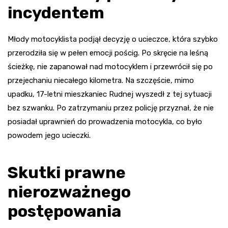
incydentem
Młody motocyklista podjął decyzję o ucieczce, która szybko
przerodziła się w pełen emocji pościg. Po skręcie na leśną
ścieżkę, nie zapanował nad motocyklem i przewrócił się po
przejechaniu niecałego kilometra. Na szczęście, mimo
upadku, 17-letni mieszkaniec Rudnej wyszedł z tej sytuacji
bez szwanku. Po zatrzymaniu przez policję przyznał, że nie
posiadał uprawnień do prowadzenia motocykla, co było
powodem jego ucieczki.
Skutki prawne
nierozważnego
postępowania