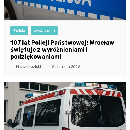
Policja
wydarzenia
107 lat Policji Państwowej: Wrocław
świętuje z wyróżnieniami i
podziękowaniami
Michał Kozicki
6 sierpnia 2026