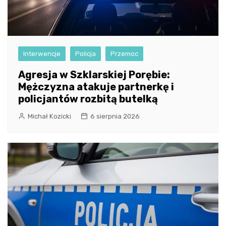
Interwencje
Policja
Przemoc
Agresja w Szklarskiej Porębie:
Mężczyzna atakuje partnerkę i
policjantów rozbitą butelką
Michał Kozicki
6 sierpnia 2026