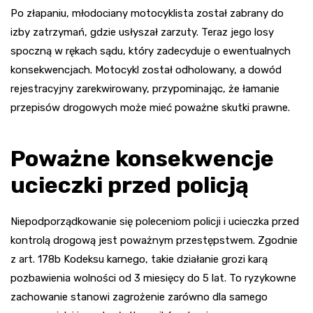
Po złapaniu, młodociany motocyklista został zabrany do
izby zatrzymań, gdzie usłyszał zarzuty. Teraz jego losy
spoczną w rękach sądu, który zadecyduje o ewentualnych
konsekwencjach. Motocykl został odholowany, a dowód
rejestracyjny zarekwirowany, przypominając, że łamanie
przepisów drogowych może mieć poważne skutki prawne.
Poważne konsekwencje
ucieczki przed policją
Niepodporządkowanie się poleceniom policji i ucieczka przed
kontrolą drogową jest poważnym przestępstwem. Zgodnie
z art. 178b Kodeksu karnego, takie działanie grozi karą
pozbawienia wolności od 3 miesięcy do 5 lat. To ryzykowne
zachowanie stanowi zagrożenie zarówno dla samego