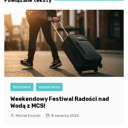
Powiązane teksty
Rozrywka
wydarzenia
Weekendowy Festiwal Radości nad
Wodą z MCS!
Michał Kozicki
8 sierpnia 2026