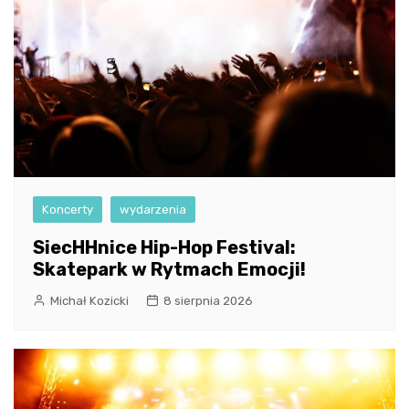
Koncerty
wydarzenia
SiecHHnice Hip-Hop Festival:
Skatepark w Rytmach Emocji!
Michał Kozicki
8 sierpnia 2026