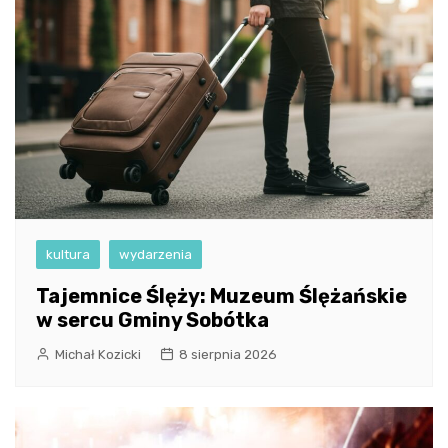
kultura
wydarzenia
Tajemnice Ślęży: Muzeum Ślężańskie
w sercu Gminy Sobótka
Michał Kozicki
8 sierpnia 2026