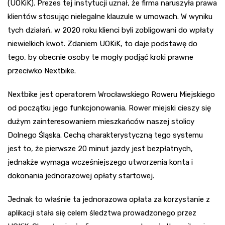
(UOKiK). Prezes tej instytucji uznał, że firma naruszyła prawa
klientów stosując nielegalne klauzule w umowach. W wyniku
tych działań, w 2020 roku klienci byli zobligowani do wpłaty
niewielkich kwot. Zdaniem UOKiK, to daje podstawę do
tego, by obecnie osoby te mogły podjąć kroki prawne
przeciwko Nextbike.
Nextbike jest operatorem Wrocławskiego Roweru Miejskiego
od początku jego funkcjonowania. Rower miejski cieszy się
dużym zainteresowaniem mieszkańców naszej stolicy
Dolnego Śląska. Cechą charakterystyczną tego systemu
jest to, że pierwsze 20 minut jazdy jest bezpłatnych,
jednakże wymaga wcześniejszego utworzenia konta i
dokonania jednorazowej opłaty startowej.
Jednak to właśnie ta jednorazowa opłata za korzystanie z
aplikacji stała się celem śledztwa prowadzonego przez