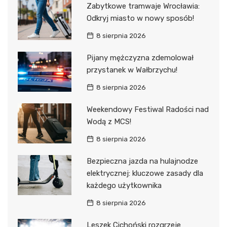
Zabytkowe tramwaje Wrocławia:
Odkryj miasto w nowy sposób!
8 sierpnia 2026
Pijany mężczyzna zdemolował
przystanek w Wałbrzychu!
8 sierpnia 2026
Weekendowy Festiwal Radości nad
Wodą z MCS!
8 sierpnia 2026
Bezpieczna jazda na hulajnodze
elektrycznej: kluczowe zasady dla
każdego użytkownika
8 sierpnia 2026
Leszek Cichoński rozgrzeje