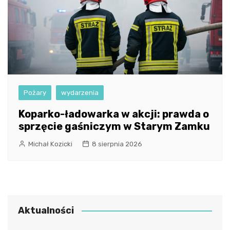
Pożary
wydarzenia
Koparko-ładowarka w akcji: prawda o
sprzęcie gaśniczym w Starym Zamku
Michał Kozicki
8 sierpnia 2026
Aktualności