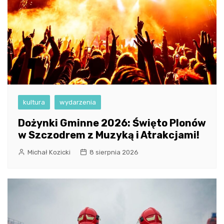
kultura
wydarzenia
Dożynki Gminne 2026: Święto Plonów
w Szczodrem z Muzyką i Atrakcjami!
Michał Kozicki
8 sierpnia 2026