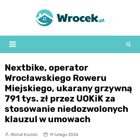
Skip
to
content
Nextbike, operator
Wrocławskiego Roweru
Miejskiego, ukarany grzywną
791 tys. zł przez UOKiK za
stosowanie niedozwolonych
klauzul w umowach
Michał Kozicki
19 lutego 2024