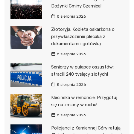
Dożynki Gminy Czernica!
8 sierpnia 2026
Złotoryja: Kobieta oskarżona o
przywłaszczenie plecaka z
dokumentami i gotówką
8 sierpnia 2026
Seniorzy w pułapce oszustów:
stracili 240 tysięcy złotych!
8 sierpnia 2026
Klecińska w remoncie: Przygotuj
się na zmiany w ruchu!
8 sierpnia 2026
Policjanci z Kamiennej Góry ratują