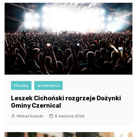
Muzyka
wydarzenia
Leszek Cichoński rozgrzeje Dożynki
Gminy Czernica!
Michał Kozicki
8 sierpnia 2026