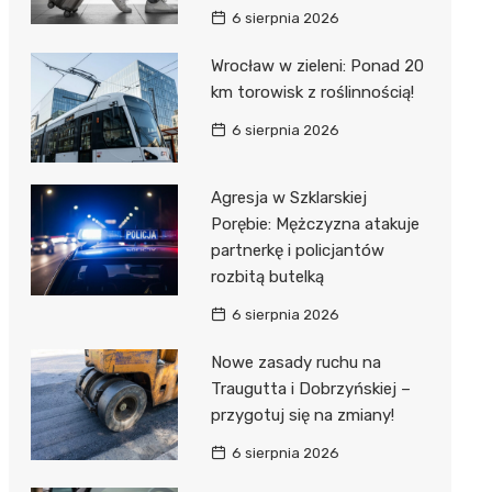
6 sierpnia 2026
Wrocław w zieleni: Ponad 20
km torowisk z roślinnością!
6 sierpnia 2026
Agresja w Szklarskiej
Porębie: Mężczyzna atakuje
partnerkę i policjantów
rozbitą butelką
6 sierpnia 2026
Nowe zasady ruchu na
Traugutta i Dobrzyńskiej –
przygotuj się na zmiany!
6 sierpnia 2026