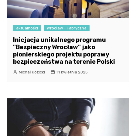
aktualności
Wrocław - Fabryczna
Inicjacja unikalnego programu
"Bezpieczny Wrocław" jako
pionierskiego projektu poprawy
bezpieczeństwa na terenie Polski
Michał Kozicki
11 kwietnia 2025