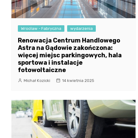
Wrocław - Fabryczna
wydarzenia
Renowacja Centrum Handlowego
Astra na Gądowie zakończona:
więcej miejsc parkingowych, hala
sportowa i instalacje
fotowoltaiczne
Michał Kozicki
14 kwietnia 2025