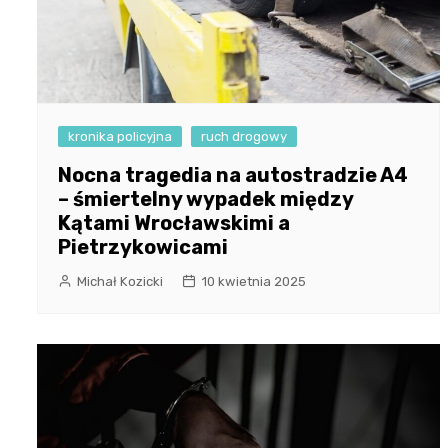
kronika policyjna
ruch drogowy
Nocna tragedia na autostradzie A4
– śmiertelny wypadek między
Kątami Wrocławskimi a
Pietrzykowicami
Michał Kozicki
10 kwietnia 2025