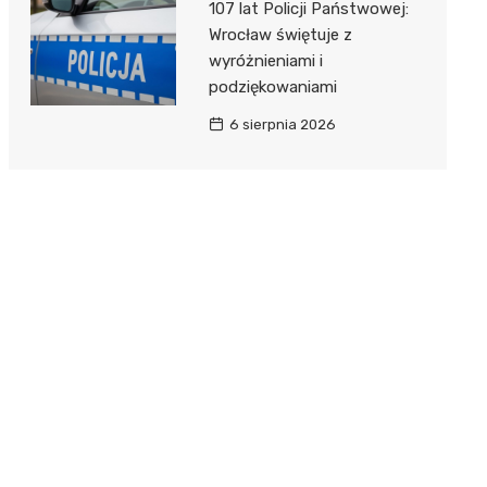
107 lat Policji Państwowej:
Wrocław świętuje z
wyróżnieniami i
podziękowaniami
6 sierpnia 2026