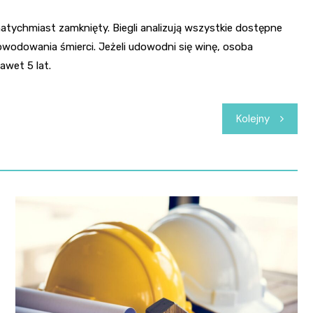
atychmiast zamknięty. Biegli analizują wszystkie dostępne
odowania śmierci. Jeżeli udowodni się winę, osoba
awet 5 lat.
Kolejny