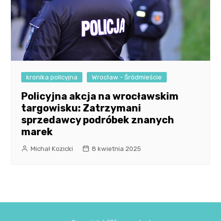
kronika policyjna
Wrocław - Śródmieście
Policyjna akcja na wrocławskim
targowisku: Zatrzymani
sprzedawcy podróbek znanych
marek
Michał Kozicki
8 kwietnia 2025