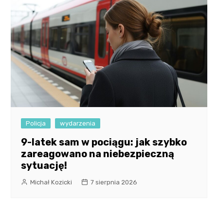
Policja
wydarzenia
9-latek sam w pociągu: jak szybko
zareagowano na niebezpieczną
sytuację!
Michał Kozicki
7 sierpnia 2026