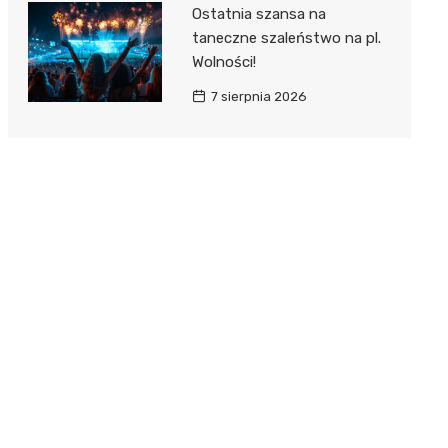
Ostatnia szansa na
taneczne szaleństwo na pl.
Wolności!
7 sierpnia 2026