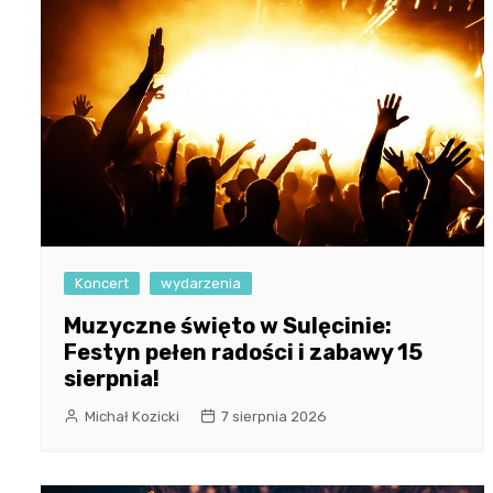
Koncert
wydarzenia
Muzyczne święto w Sulęcinie:
Festyn pełen radości i zabawy 15
sierpnia!
Michał Kozicki
7 sierpnia 2026