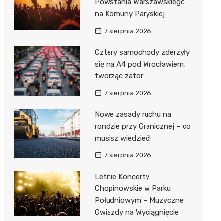
Powstania Warszawskiego
na Komuny Paryskiej
7 sierpnia 2026
Cztery samochody zderzyły
się na A4 pod Wrocławiem,
tworząc zator
7 sierpnia 2026
Nowe zasady ruchu na
rondzie przy Granicznej – co
musisz wiedzieć!
7 sierpnia 2026
Letnie Koncerty
Chopinowskie w Parku
Południowym – Muzyczne
Gwiazdy na Wyciągnięcie