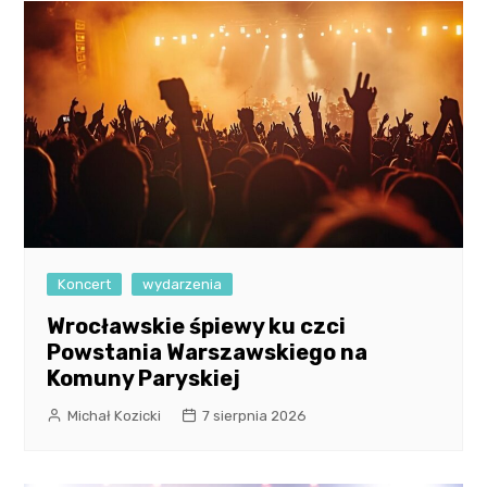
Koncert
wydarzenia
Wrocławskie śpiewy ku czci
Powstania Warszawskiego na
Komuny Paryskiej
Michał Kozicki
7 sierpnia 2026