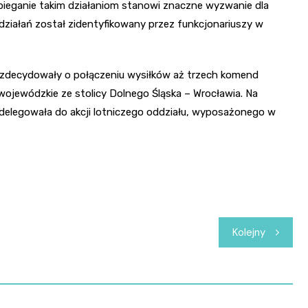
bieganie takim działaniom stanowi znaczne wyzwanie dla
 działań został zidentyfikowany przez funkcjonariuszy w
zdecydowały o połączeniu wysiłków aż trzech komend
 wojewódzkie ze stolicy Dolnego Śląska – Wrocławia. Na
 delegowała do akcji lotniczego oddziału, wyposażonego w
Kolejny