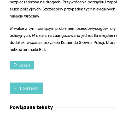
bezpieczeństwa na drogach. Przywrócenie porządku i zapo
służb policyjnych. Szczególny przypadek tych nielegalnych
mieście Wrocław.
W walce z tym rosnącym problemem pseudowyścigów, siły 
policyjnych. W działania zaangażowano jednostki miejskie i
dodatek, wsparcie przysłała Komenda Główna Policji, która
helikopter marki Bell.
policja
Nawigacja
Poprzedni
wpisu
Powiązane teksty