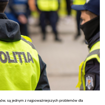
Fryzjer
Kino
Poczta
igów, są jednym z najpoważniejszych problemów dla