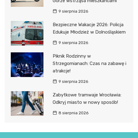
Górze wstrząsa mieszkańcami
9 sierpnia 2026
Bezpieczne Wakacje 2026: Policja
Edukuje Młodzież w Dolnośląskiem
9 sierpnia 2026
Piknik Rodzinny w
Strzegomianach: Czas na zabawę i
atrakcje!
9 sierpnia 2026
Zabytkowe tramwaje Wrocławia:
Odkryj miasto w nowy sposób!
8 sierpnia 2026