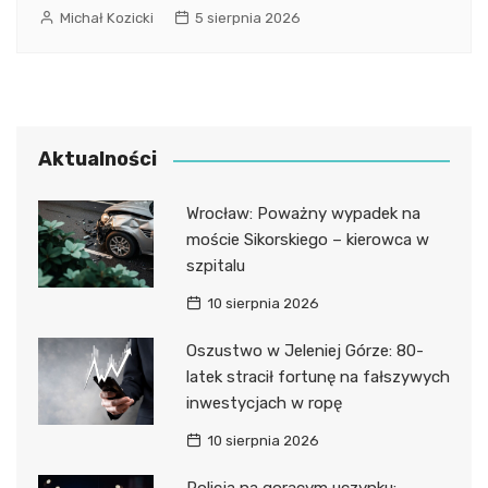
Michał Kozicki
5 sierpnia 2026
Aktualności
Wrocław: Poważny wypadek na
moście Sikorskiego – kierowca w
szpitalu
10 sierpnia 2026
Oszustwo w Jeleniej Górze: 80-
latek stracił fortunę na fałszywych
inwestycjach w ropę
10 sierpnia 2026