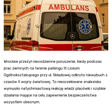
Wrocław przeżył niecodzienne poruszenie, kiedy podczas
prac ziemnych na terenie parkingu III Liceum
Ogólnokształcącego przy ul. Składowej odkryto niewybuch z
czasów II wojny światowej. To nieoczekiwane znalezisko
wymusiło natychmiastową reakcję władz placówki i szybkie
działania mające na celu zapewnienie bezpieczeństwa
wszystkim obecnym.