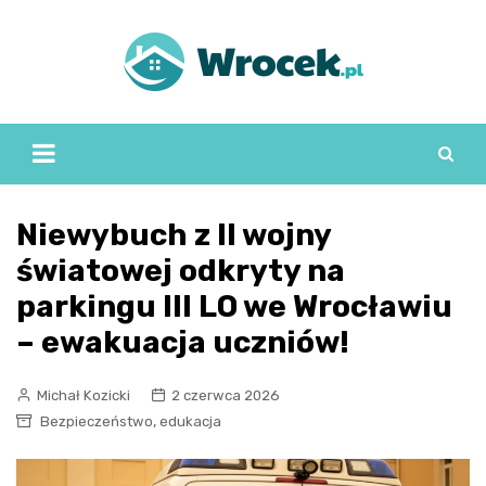
Skip
to
content
Niewybuch z II wojny
światowej odkryty na
parkingu III LO we Wrocławiu
– ewakuacja uczniów!
Michał Kozicki
2 czerwca 2026
,
Bezpieczeństwo
edukacja