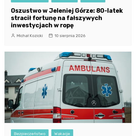
Oszustwo w Jeleniej Górze: 80-latek
stracił fortunę na fałszywych
inwestycjach w ropę
Michał Kozicki
10 sierpnia 2026
Bezpieczeństwo
Wakacje