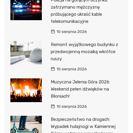
Policja na gorącym uczynku:
zatrzymano mężczyznę
próbującego ukraść kable
telekomunikacyjne
10 sierpnia 2026
Remont wyjątkowego budynku z
przedwojenną mozaiką wkrótce
ruszy
10 sierpnia 2026
Muzyczna Jelenia Góra 2026:
Weekend pełen dźwięków na
Błoniach!
10 sierpnia 2026
Bezpieczeństwo na drogach:
Wypadek hulajnogi w Kamiennej