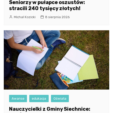
Seniorzy w pułapce oszustów:
stracili 240 tysięcy złotych!
Michał Kozicki
8 sierpnia 2026
Awanse
edukacja
Oświata
Nauczycielki z Gminy Siechnice: