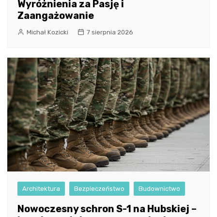
Wyróżnienia za Pasję i
Zaangażowanie
Michał Kozicki
7 sierpnia 2026
Architektura
Bezpieczeństwo
Budownictwo
Nowoczesny schron S-1 na Hubskiej –