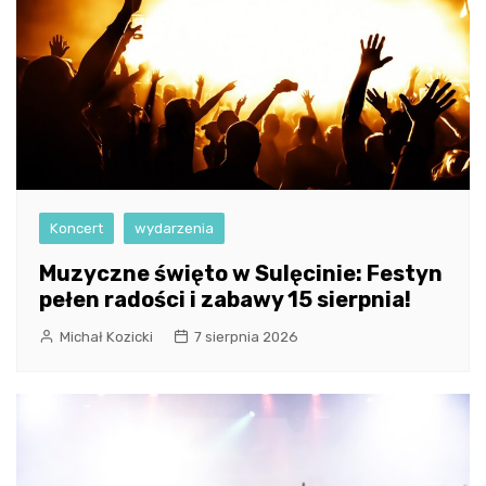
Koncert
wydarzenia
Muzyczne święto w Sulęcinie: Festyn
pełen radości i zabawy 15 sierpnia!
Michał Kozicki
7 sierpnia 2026