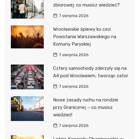
zbiorowej: co musisz wiedzieć?
7 sierpnia 2026
Wrocławskie śpiewy ku czci
Powstania Warszawskiego na
Komuny Paryskiej
7 sierpnia 2026
Cztery samochody zderzyły się na
A4 pod Wrocławiem, tworząc zator
7 sierpnia 2026
Nowe zasady ruchu na rondzie
przy Granicznej – co musisz
wiedzieć!
7 sierpnia 2026