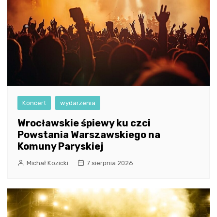
Koncert
wydarzenia
Wrocławskie śpiewy ku czci
Powstania Warszawskiego na
Komuny Paryskiej
Michał Kozicki
7 sierpnia 2026