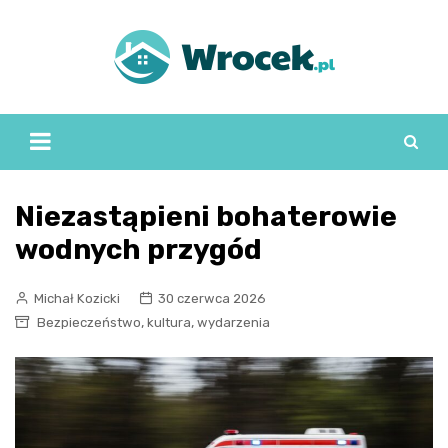
Skip
to
content
Niezastąpieni bohaterowie
wodnych przygód
Michał Kozicki
30 czerwca 2026
,
,
Bezpieczeństwo
kultura
wydarzenia