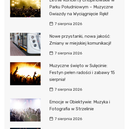
Letnie Koncerty Chopinowskie w
Parku Południowym – Muzyczne
Gwiazdy na Wyciągnięcie Ręki!
7 sierpnia 2026
Nowe przystanki, nowa jakość:
Zmiany w miejskiej komunikacji!
7 sierpnia 2026
Muzyczne święto w Sulęcinie:
Festyn pełen radości i zabawy 15
sierpnia!
7 sierpnia 2026
Emocje w Obiektywie: Muzyka i
Fotografia w Strzelinie
7 sierpnia 2026