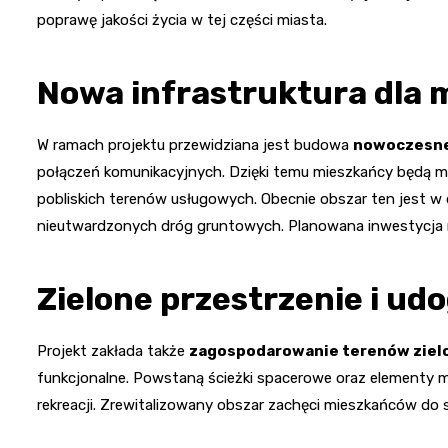
poprawę jakości życia w tej części miasta.
Nowa infrastruktura dla
W ramach projektu przewidziana jest budowa
nowoczesne
połączeń komunikacyjnych. Dzięki temu mieszkańcy będą m
pobliskich terenów usługowych. Obecnie obszar ten jest w
nieutwardzonych dróg gruntowych. Planowana inwestycja m
Zielone przestrzenie i ud
Projekt zakłada także
zagospodarowanie terenów ziel
funkcjonalne. Powstaną ścieżki spacerowe oraz elementy ma
rekreacji. Zrewitalizowany obszar zachęci mieszkańców do s