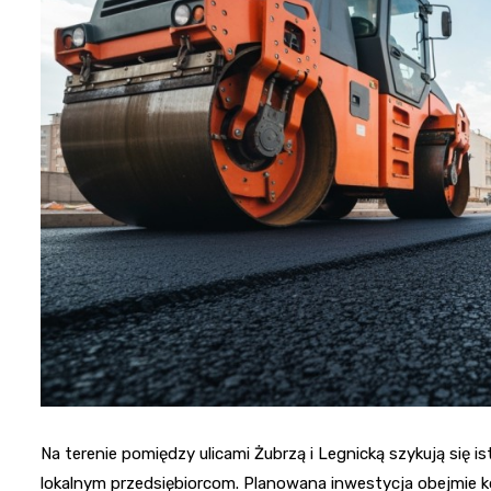
Na terenie pomiędzy ulicami Żubrzą i Legnicką szykują się i
lokalnym przedsiębiorcom. Planowana inwestycja obejmie k