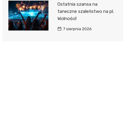
Ostatnia szansa na
taneczne szaleństwo na pl.
Wolności!
7 sierpnia 2026