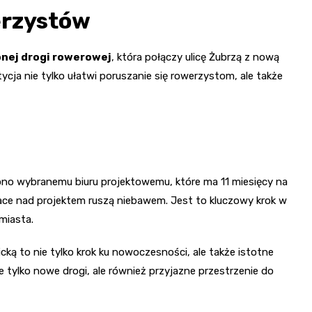
erzystów
onej drogi rowerowej
, która połączy ulicę Żubrzą z nową
tycja nie tylko ułatwi poruszanie się rowerzystom, ale także
no wybranemu biuru projektowemu, które ma 11 miesięcy na
race nad projektem ruszą niebawem. Jest to kluczowy krok w
 miasta.
cką to nie tylko krok ku nowoczesności, ale także istotne
e tylko nowe drogi, ale również przyjazne przestrzenie do