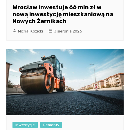
Wrocław inwestuje 66 mln zł w
nową inwestycję mieszkaniową na
Nowych Żernikach
Michał Kozicki
3 sierpnia 2026
Inwestycje
Remonty