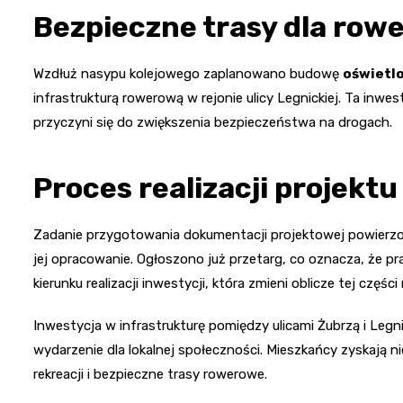
Bezpieczne trasy dla row
Wzdłuż nasypu kolejowego zaplanowano budowę
oświetl
infrastrukturą rowerową w rejonie ulicy Legnickiej. Ta inwes
przyczyni się do zwiększenia bezpieczeństwa na drogach.
Proces realizacji projektu
Zadanie przygotowania dokumentacji projektowej powierzo
jej opracowanie. Ogłoszono już przetarg, co oznacza, że p
kierunku realizacji inwestycji, która zmieni oblicze tej części
Inwestycja w infrastrukturę pomiędzy ulicami Żubrzą i Legni
wydarzenie dla lokalnej społeczności. Mieszkańcy zyskają ni
rekreacji i bezpieczne trasy rowerowe.