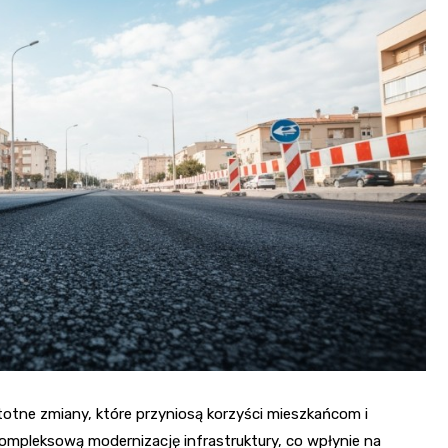
Fryzjer
Kino
Poczta
stotne zmiany, które przyniosą korzyści mieszkańcom i
ompleksową modernizację infrastruktury, co wpłynie na