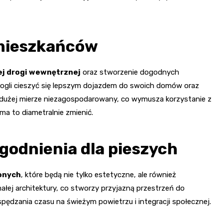
 mieszkańców
j drogi wewnętrznej
oraz stworzenie dogodnych
ogli cieszyć się lepszym dojazdem do swoich domów oraz
 dużej mierze niezagospodarowany, co wymusza korzystanie z
a to diametralnie zmienić.
ogodnienia dla pieszych
onych
, które będą nie tylko estetyczne, ale również
łej architektury, co stworzy przyjazną przestrzeń do
pędzania czasu na świeżym powietrzu i integracji społecznej.