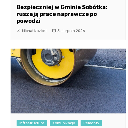
Bezpieczniej w Gminie Sobótka:
ruszają prace naprawcze po
powodzi
Michał Kozicki
5 sierpnia 2026
Infrastruktura
Komunikacja
Remonty