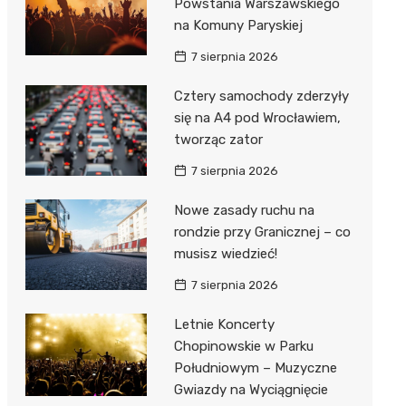
Powstania Warszawskiego
na Komuny Paryskiej
7 sierpnia 2026
Cztery samochody zderzyły
się na A4 pod Wrocławiem,
tworząc zator
7 sierpnia 2026
Nowe zasady ruchu na
rondzie przy Granicznej – co
musisz wiedzieć!
7 sierpnia 2026
Letnie Koncerty
Chopinowskie w Parku
Południowym – Muzyczne
Gwiazdy na Wyciągnięcie