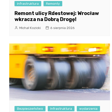
Infrastruktura
Remonty
Remont ulicy Rdestowej: Wrocław
wkracza na Dobrą Drogę!
Michał Kozicki
6 sierpnia 2026
Bezpieczeństwo
Infrastruktura
wydarzenia