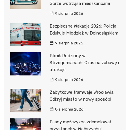
Górze wstrząsa mieszkańcami
9 sierpnia 2026
Bezpieczne Wakacje 2026: Policja
Edukuje Młodzież w Dolnośląskiem
9 sierpnia 2026
Piknik Rodzinny w
Strzegomianach: Czas na zabawę i
atrakcje!
9 sierpnia 2026
Zabytkowe tramwaje Wrocławia:
Odkryj miasto w nowy sposób!
8 sierpnia 2026
Pijany mężczyzna zdemolował
przystanek w Wałbrzychu!