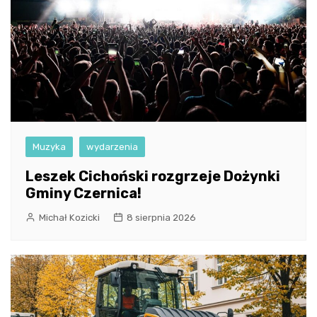
Muzyka
wydarzenia
Leszek Cichoński rozgrzeje Dożynki
Gminy Czernica!
Michał Kozicki
8 sierpnia 2026