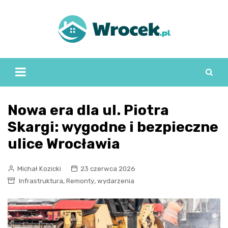
Skip
to
content
Nowa era dla ul. Piotra
Skargi: wygodne i bezpieczne
ulice Wrocławia
Michał Kozicki
23 czerwca 2026
,
,
Infrastruktura
Remonty
wydarzenia