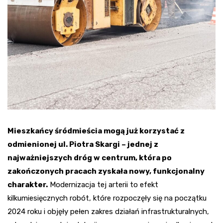
Mieszkańcy śródmieścia mogą już korzystać z
odmienionej ul. Piotra Skargi – jednej z
najważniejszych dróg w centrum, która po
zakończonych pracach zyskała nowy, funkcjonalny
charakter.
Modernizacja tej arterii to efekt
kilkumiesięcznych robót, które rozpoczęły się na początku
2024 roku i objęły pełen zakres działań infrastrukturalnych,