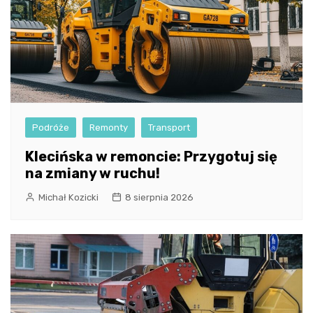
Podróże
Remonty
Transport
Klecińska w remoncie: Przygotuj się
na zmiany w ruchu!
Michał Kozicki
8 sierpnia 2026