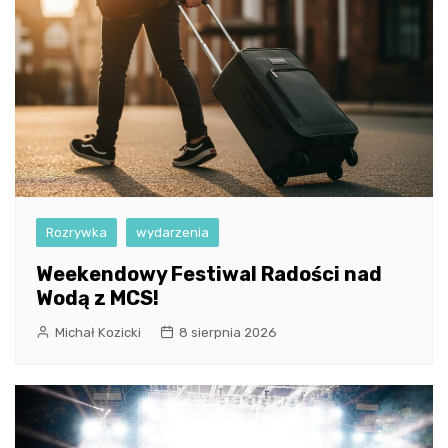
Rozrywka
wydarzenia
Weekendowy Festiwal Radości nad
Wodą z MCS!
Michał Kozicki
8 sierpnia 2026