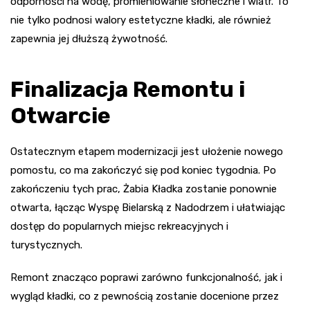
odporności na wodę, promieniowanie słoneczne i wiatr. To
nie tylko podnosi walory estetyczne kładki, ale również
zapewnia jej dłuższą żywotność.
Finalizacja Remontu i
Otwarcie
Ostatecznym etapem modernizacji jest ułożenie nowego
pomostu, co ma zakończyć się pod koniec tygodnia. Po
zakończeniu tych prac, Żabia Kładka zostanie ponownie
otwarta, łącząc Wyspę Bielarską z Nadodrzem i ułatwiając
dostęp do popularnych miejsc rekreacyjnych i
turystycznych.
Remont znacząco poprawi zarówno funkcjonalność, jak i
wygląd kładki, co z pewnością zostanie docenione przez