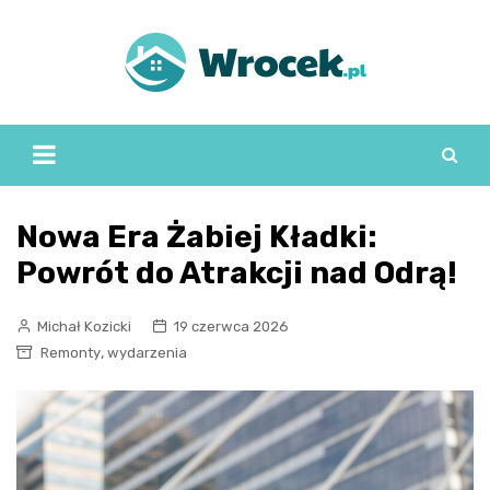
Skip
to
content
Nowa Era Żabiej Kładki:
Powrót do Atrakcji nad Odrą!
Michał Kozicki
19 czerwca 2026
,
Remonty
wydarzenia