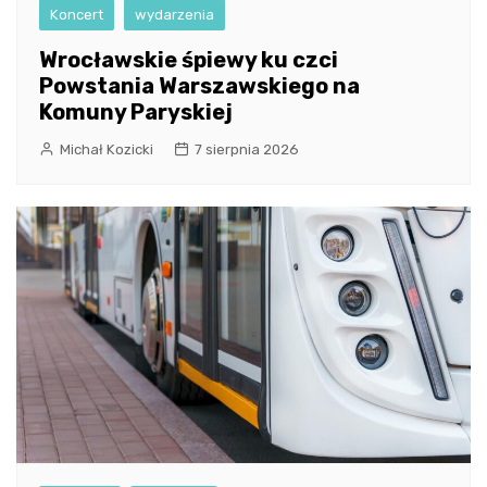
Koncert
wydarzenia
Wrocławskie śpiewy ku czci
Powstania Warszawskiego na
Komuny Paryskiej
Michał Kozicki
7 sierpnia 2026