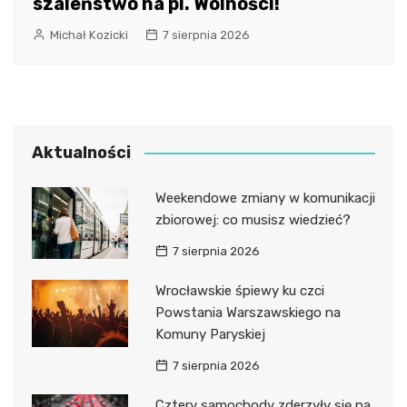
szaleństwo na pl. Wolności!
Michał Kozicki
7 sierpnia 2026
Aktualności
Weekendowe zmiany w komunikacji
zbiorowej: co musisz wiedzieć?
7 sierpnia 2026
Wrocławskie śpiewy ku czci
Powstania Warszawskiego na
Komuny Paryskiej
7 sierpnia 2026
Cztery samochody zderzyły się na